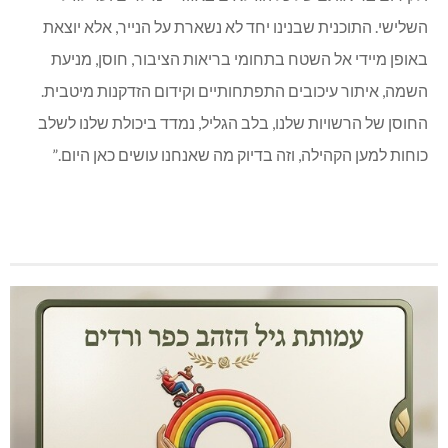
השלישי. התוכנית שבנינו יחד לא נשארת על הנייר, אלא יוצאת
באופן מיידי אל השטח בתחומי בריאות הציבור, חוסן, מניעת
השמה, איתור עיכובים התפתחותיים וקידום הזדקנות מיטבית.
החוסן של הרשויות שלנו, בלב הגליל, נמדד ביכולת שלנו לשלב
כוחות למען הקהילה, וזה בדיוק מה שאנחנו עושים כאן היום.”