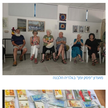
מועדון "פסק זמן" בגלריה הלבנה