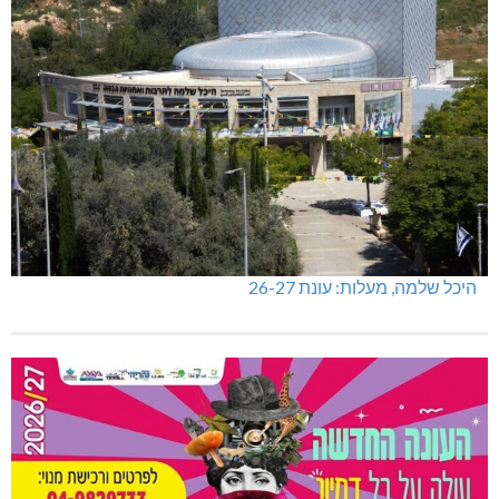
היכל שלמה, מעלות: עונת 26-27