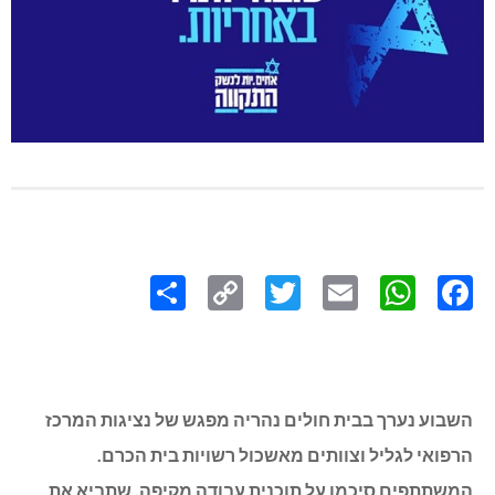
Share
Copy
Twitter
WhatsApp
Email
Facebook
Link
השבוע נערך בבית חולים נהריה מפגש של נציגות המרכז
הרפואי לגליל וצוותים מאשכול רשויות בית הכרם.
המשתתפים סיכמו על תוכנית עבודה מקיפה, שתביא את