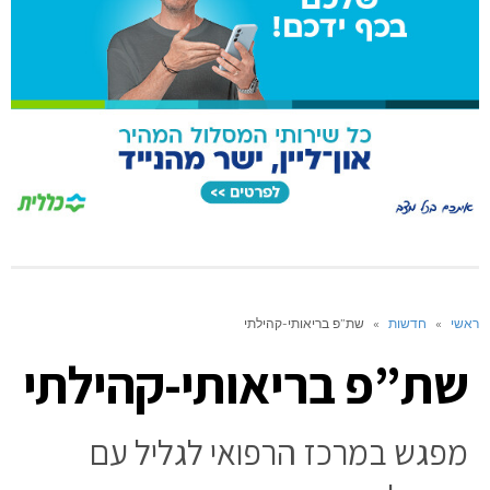
ראשי
»
חדשות
»
שת”פ בריאותי-קהילתי
שת”פ בריאותי-קהילתי
מפגש במרכז הרפואי לגליל עם