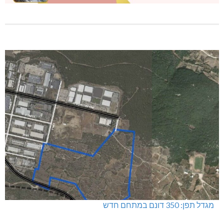
מגדל תפן: 350 דונם במתחם חדש