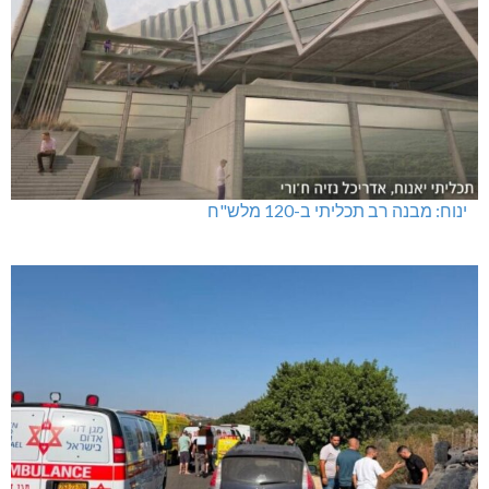
ינוח: מבנה רב תכליתי ב-120 מלש"ח