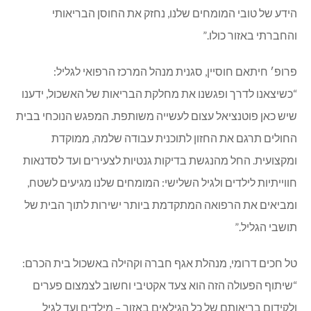
הידע של טובי המומחים שלנו, נחזק את החוסן הבריאותי
והחברתי באזור כולו.”
פרופ׳ חיתאם חוסיין, סגנית מנהל המרכז הרפואי לגליל:
“כשיצאנו לדרך ופגשנו את מחלקת הבריאות של האשכול, ידענו
שיש כאן פוטנציאל עצום לעשייה משותפת. המפגש הנוכחי בבית
החולים תרגם את החזון לתוכנית עבודה שלמה, ממוקדת
ומקצועית. החל מהנגשת בדיקות גנטיות לצעירים ועד לסדנאות
חווייתיות לילדים ולגיל השלישי: המומחים שלנו מגיעים לשטח,
ומביאים את הרפואה המתקדמת ביותר ישירות לתוך הבית של
תושבי הגליל.”
טל חכים דרומי, מנהלת אגף חברה וקהילה באשכול בית הכרם:
“שיתוף הפעולה הזה הוא צעד אקטיבי וחשוב לצמצום פערים
ולקידום בריאותם של כל הגילאים באזור – מילדים ועד לגיל