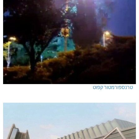
טרנספורמטור קפוט