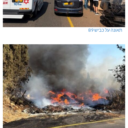
תאונה על כביש 89