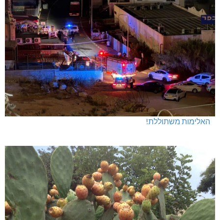
האלימות משתוללת!