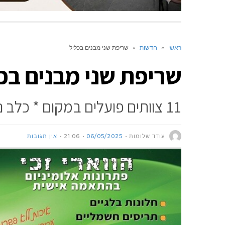
ראשי
»
חדשות
»
שריפת שני מבנים בכליל
שריפת שני מבנים בכ
11 צוותים פועלים במקום * כלב נהרג בשריפה
עודד שלומות
06/05/2025
21:06
אין תגובות