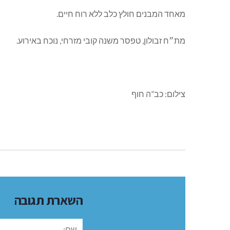
מאחד המבנים חולץ כלב ללא רוח חיים.
מת״ח זבולון, טפסר משנה קובי מזרחי, נוכח באירוע.
צילום: כב”ה חוף
השארת תגובה
שם: