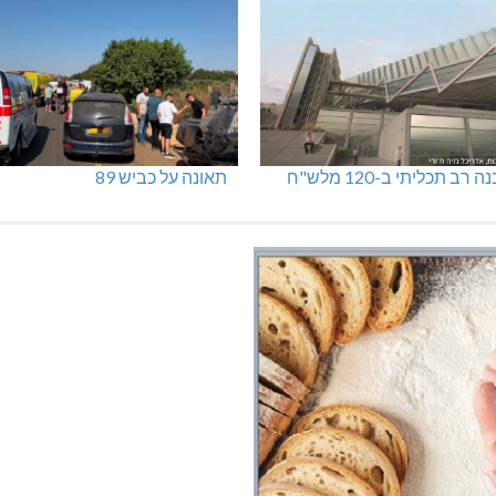
"פסק זמן" בגלריה הלבנה
נהריה: נתפסו מאות אלפי שקלים
ומט"ח
 רב תכליתי ב-120 מלש"ח
תאונה על כביש 89