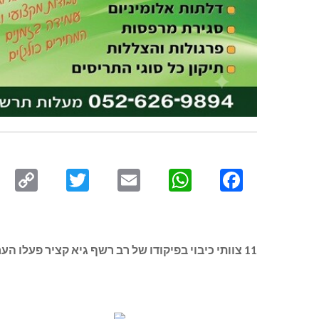
py
Twitter
Email
WhatsApp
Facebook
ink
11 צוותי כיבוי בפיקודו של רב רשף גיא קציר פעלו הערב (שלישי 6/5/25 19:00) בשריפת שני מבנים מעץ ביישוב כליל.