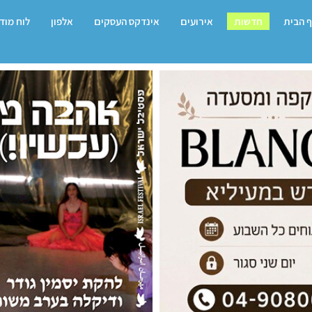
 הבית
חדשות
אירועים
אינדקס העסקים
אלפון
לוח מוד