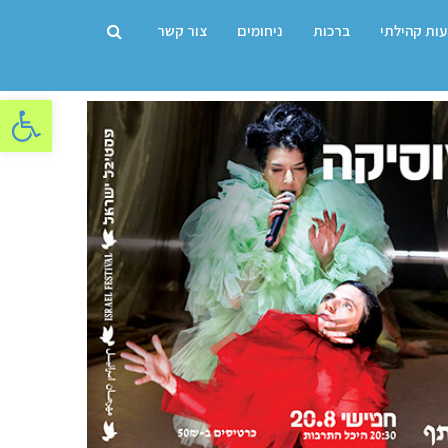
עות קהילתי
ברכות
ניחומים
צור קשר
פתח סרגל