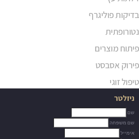
בדיקות פוליגרף
נטורופתית
פיתוח מוצרים
פירוק אסבסט
טיפול זוגי
ניזלטר
שם
שם משפחה
אימייל