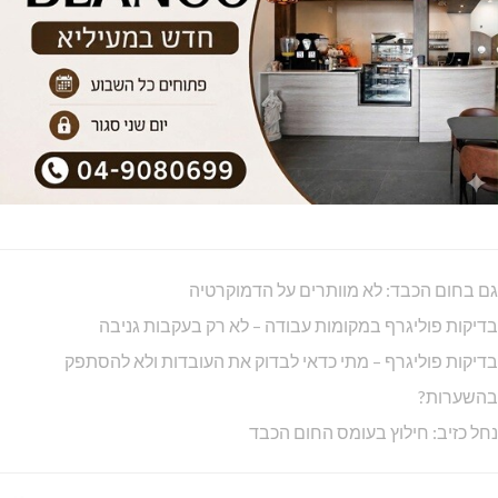
גם בחום הכבד: לא מוותרים על הדמוקרטיה
בדיקות פוליגרף במקומות עבודה – לא רק בעקבות גניבה
בדיקות פוליגרף – מתי כדאי לבדוק את העובדות ולא להסתפק
בהשערות?
נחל כזיב: חילוץ בעומס החום הכבד