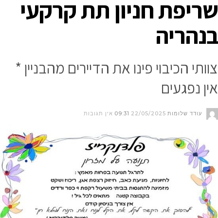
שריפת חניון תת קרקעי
בנהריה
צוותי הכיבוי פינו את הדיירים מהבניין *
אין נפגעים
עודד שלומות
22/05/2025
09:31
אין תגובות