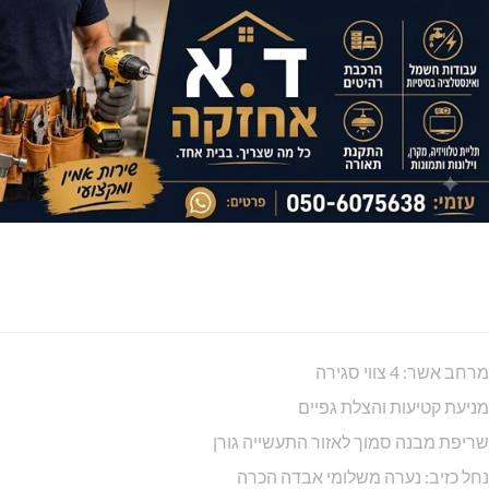
מרחב אשר: 4 צווי סגירה
מניעת קטיעות והצלת גפיים
שריפת מבנה סמוך לאזור התעשייה גורן
נחל כזיב: נערה משלומי אבדה הכרה