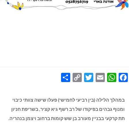
Share
Copy
Twitter
WhatsApp
Email
Facebook
Link
במהלך הלילה (בין רביעי לחמישי) פעלו שישה צוותי כיבוי
ומנוף גבהים בפיקודו של רב רשף גיא קציר, בשריפת חניון
תת קרקעי בבניין מעורב בן שש קומות ברחוב ויצמן בנהריה.