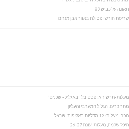
תאונה על כביש 89
שריפת חורש ופסולת באזור אבן מנחם
מעלות-תרשיחא: פסטיבל "באגליל - שכנים"
מתחברים: הגליל המערבי והעליון
מכבי מעלות: 13 מדליות באליפות ישראל
היכל שלמה, מעלות: עונת 26-27