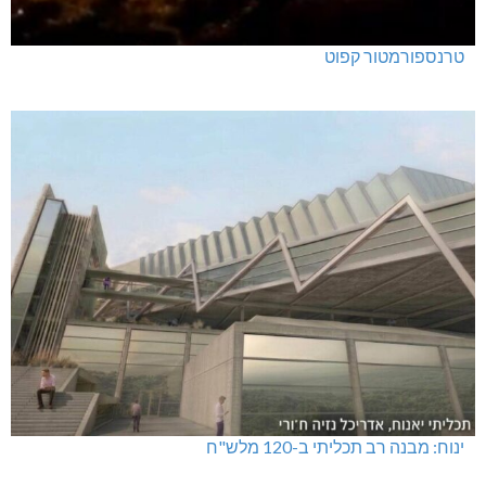
טרנספורמטור קפוט
ינוח: מבנה רב תכליתי ב-120 מלש"ח