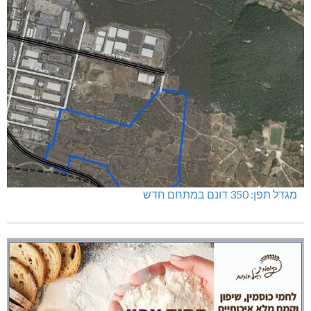
מגדל תפן: 350 דונם במתחם חדש