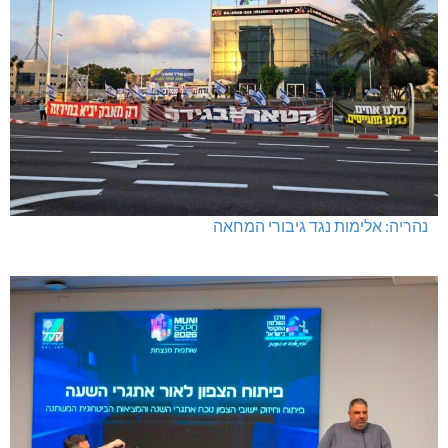
נהריה: אלימות נגד גיבורי המחאה