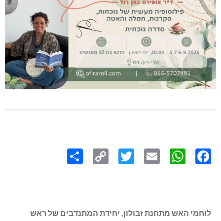
Share
Copy
Twitter
WhatsApp
Email
Facebook
Link
לוחמי האש מתחנת זבולון, יחידת המתנדבים של ראש