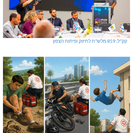
קק"ל: 859 מלש"ח לחיזוק ופיתוח הצפון