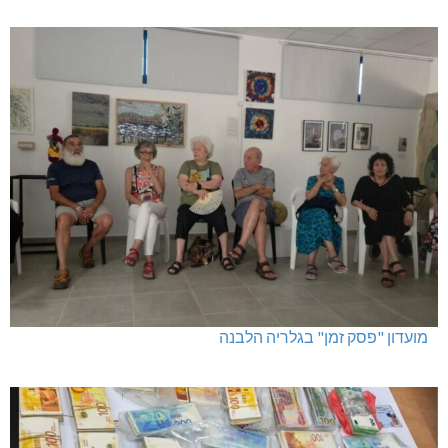
מועדון "פסק זמן" בגלריה הלבנה