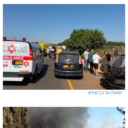
תאונה על כביש 89