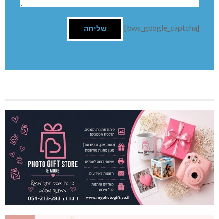
[bws_google_captcha]