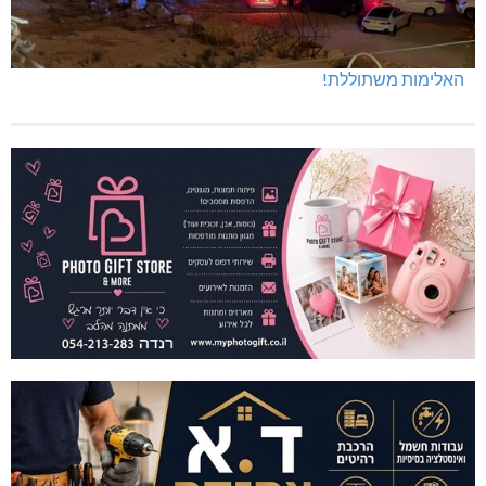
האלימות משתוללת!