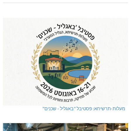
מעלות-תרשיחא: פסטיבל "באגליל - שכנים"