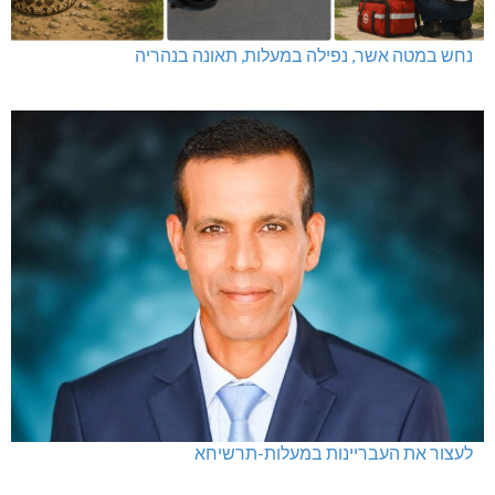
נחש במטה אשר, נפילה במעלות, תאונה בנהריה
לעצור את העבריינות במעלות-תרשיחא