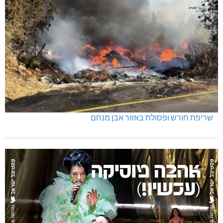
שריפת חורש ופסולת באזור אבן מנחם