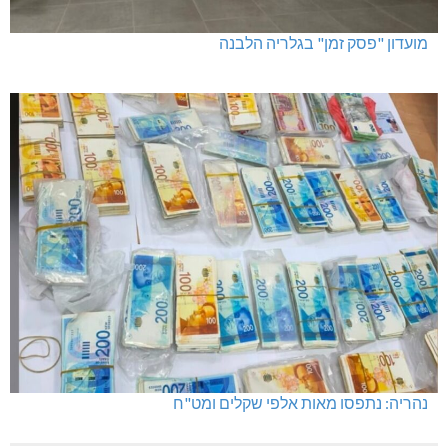
מועדון "פסק זמן" בגלריה הלבנה