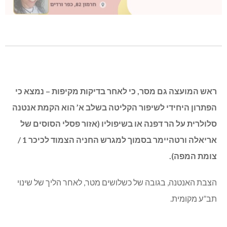
ראש המועצה גם מסר, כי לאחר בדיקות מקיפות – נמצא כי
הפתרון היחידי לשיפור הקליטה בשלב א’ הוא הקמת אנטנה
סלולרית על הר דפנה או בשיפוליו (אזור פסלי הסוסים של
אריאלה ורטהיימר בסמוך למגרש החניה הצמוד לכיכר 1 /
צומת המפה).
הצבת האנטנה, בגובה של כשלושים מטר, לאחר הליך של שינוי