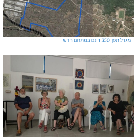
מגדל תפן: 350 דונם במתחם חדש