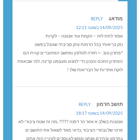
לא הבנת שעם אנטנה כזו במרכז הכפר, האמפי עובר
לבית העלמין
מודאג
REPLY
14/09/2025 בשעה 12:11
אסור לתת לזה – הקמת עוד אנטנה – לקרות
נזק בריאותי בכל הרמות ונזק סביבתי שגובל בפשע
*פתרון טוב -> חזרה לטלפון ומחשב המחוברים קווית הם
הפתרון החכם והנכון כדי למנוע מעצמנו קרינה. למי שבאמת
לוקח אחריות על הבריאות שלו !
תושב חרמון
REPLY
14/09/2025 בשעה 18:17