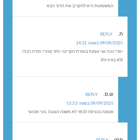
REPLY
14/09/2025 בשעה 07:26
רק למי שלא שומע באזניים ולא רואה בעיניים. כי
המשמעות היא להקריב את הדור הבא
ת.
REPLY
09/09/2025 בשעה 14:31
יופי! ככה אני אמות בעזרת הקרינה יותר מהר! תודה רבה!
(לא בציניות)
ש.ס.
REPLY
09/09/2025 בשעה 15:53
אנטנה בכניסה לכפר לא משנה הגובה ,הכי מכוער