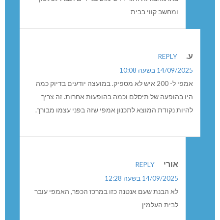
14/09/2025 בשעה 12:27
אמירות שנובעות מבורות אדירה ! סכנת נפשות
צאו מהבורות ותורידו שימוש בניידים ועברו לטלפון
ומחשב קווי בבית
ע.
REPLY
14/09/2025 בשעה 10:08
אמפי ל- 200 איש לא מספיק. במועצה יודעים בדיוק כמה
היו בהופעה של תיסלם וכמה בהופעות אחרות. זה צריך
להיות נקודת המוצא לתכנון אמפי שזה בפני עצמו מבורך.
אורי
REPLY
14/09/2025 בשעה 12:28