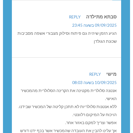
אכן מסוכן. לא סתם אישרו תקציב של 200 אלף ש”ח
להרחבת בית העלמין !
סבתא מתילדה
REPLY
09/09/2025 בשעה 23:45
הגיע הזמן שיהיה גם פיתוח וסילוק מצבורי אשפה מסביבות
שכונת הגולדן
מישי
REPLY
10/09/2025 בשעה 08:03
אנטנה סלולרית מקטינה את הקרינה הסלולרית מהמכשיר
האישי.
ללא אנטנות סלולריות לא תתכן קליטה של המכשיר שבידנו.