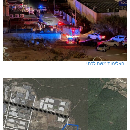
האלימות משתוללת!