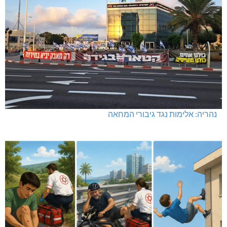
נהריה: אלימות נגד גיבורי המחאה