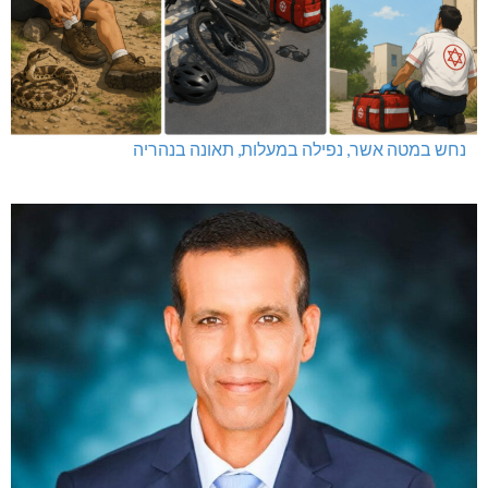
נחש במטה אשר, נפילה במעלות, תאונה בנהריה