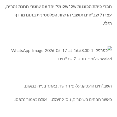
חברי כיתת הכוננות של “שלומי” יחד עם שוטרי תחנת נהריה,
עצרו 7 שב”חים תושבי הרשות הפלסטינית בתום מרדף
רגלי.
השב”חים הועסקו, על-פי החשד, באתר בנייה במקום.
כאשר הבחינו בשוטרים, ניסו להימלט – אולם כאמור נתפסו.