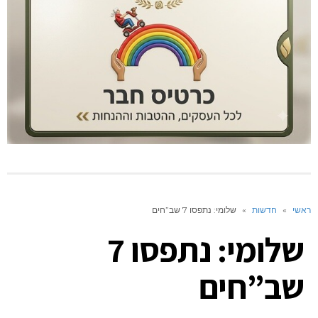
ראשי
»
חדשות
»
שלומי: נתפסו 7 שב”חים
שלומי: נתפסו 7
שב”חים