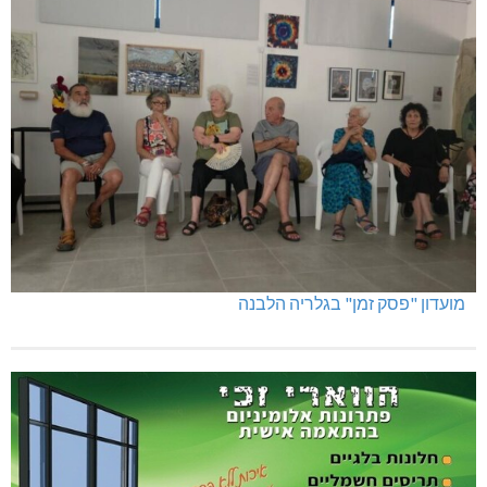
מועדון "פסק זמן" בגלריה הלבנה