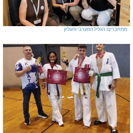
מתחברים: הגליל המערבי והעליון