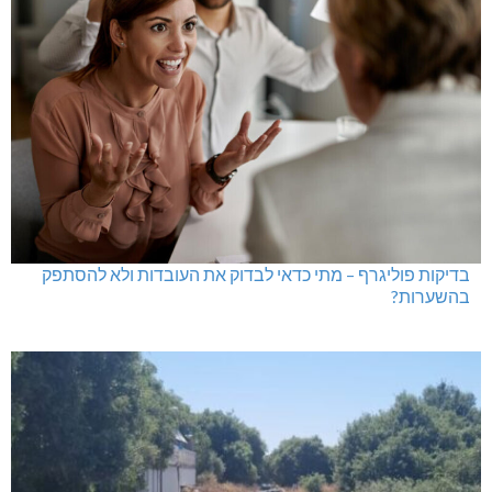
בדיקות פוליגרף – מתי כדאי לבדוק את העובדות ולא להסתפק
בהשערות?