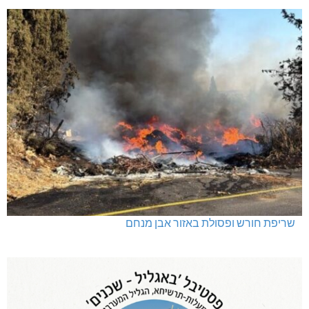
שריפת חורש ופסולת באזור אבן מנחם