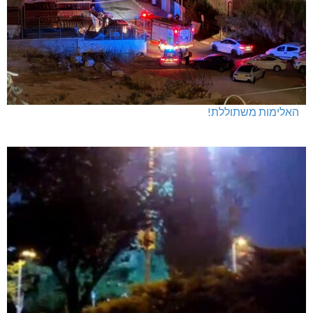
האלימות משתוללת!