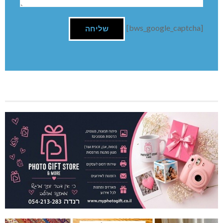
[bws_google_captcha]