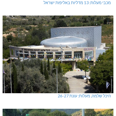
מכבי מעלות: 13 מדליות באליפות ישראל
היכל שלמה, מעלות: עונת 26-27