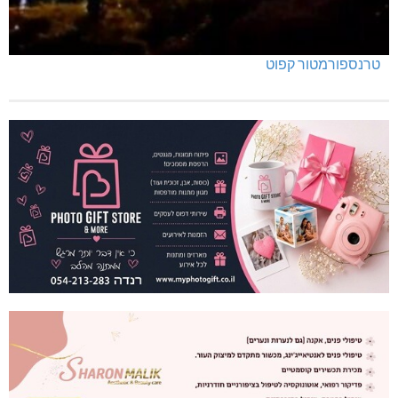
טרנספורמטור קפוט