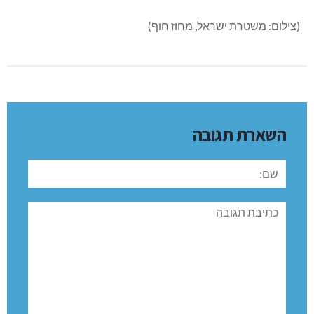
(צילום: משטרת ישראל, מחוז חוף)
השארת תגובה
שם:
תגובה