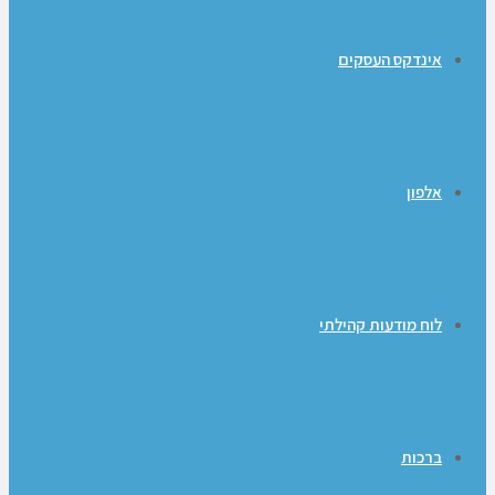
אינדקס העסקים
אלפון
לוח מודעות קהילתי
ברכות