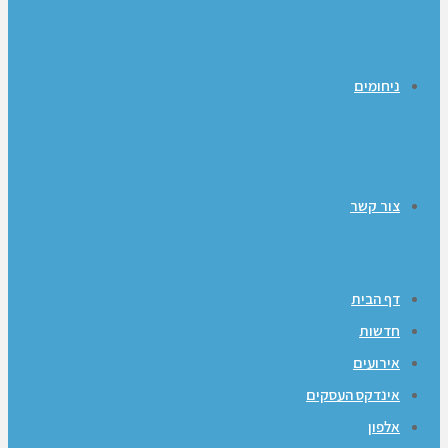
ניחומים
צור קשר
דף הבית
חדשות
אירועים
אינדקס העסקים
אלפון