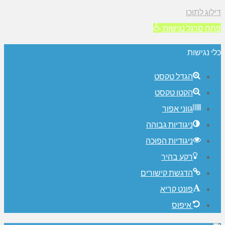
ילוג לתוכן
תח סרגל נגישות
לי נגישות
הגדל טקסט
הקטן טקסט
גווני אפור
ניגודיות גבוהה
ניגודיות הפוכה
רקע בהיר
הדגשת קישורים
פונט קריא
איפוס