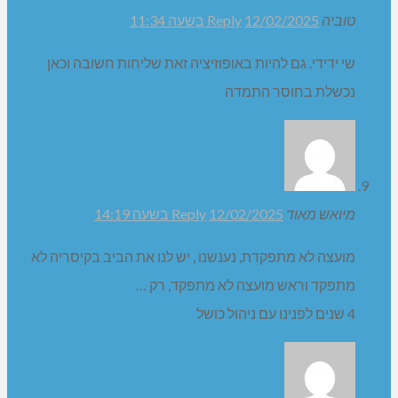
האםי מחברים במועצה יודעים מהיא תכנית ההרחבה שיהיה
למועדון 60 פלוס שיחתיל בחודש April?
12/02/2025
Reply
בשעה 08:56
מתחילים להרחיב מועדון 60 פלוס
זאק
12/02/2025 בשעה 09:28
Reply
שי-
אדם עם עקרונות-ביקש להשפיע ולשנות דרכי עבודה אך ללא
הצלחה -אני שמח שתמשיך לתמוך להדריך ולעזור בגינה
הקהילתית