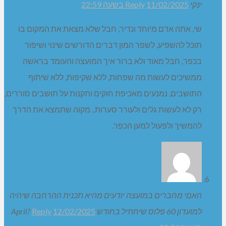
יורם
11/02/2025 בשעה 21:58
Reply
תושבי כפר ורדים יפספסו אדם ערכי , חכם , מסור
והאמת – מבין אותו
הלל
11/02/2025 בשעה 22:08
Reply
שי…מצדיע לך על היושרה שלך וההליכה שלך בדרך בה אתה
מאמין!! תודה על העבודה והשרות שנתת לציבור ולקהילת
הכפר כולם כאחד!!