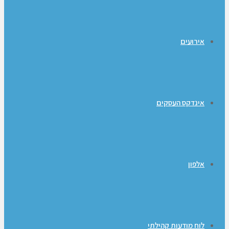
אירועים
אינדקס העסקים
אלפון
לוח מודעות קהילתי