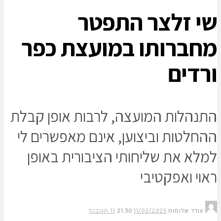
י זלצר התפטר
חברותו במועצת כפר
רדים
תנהלות המועצה, לרבות אופן קבלת
החלטות וביצוען, אינם מאפשרים לי
מלא את שליחותי הציבורית באופן
אוי ואפקטיבי
עודד שלומות
11/02/2025
21:30
11 תגובות