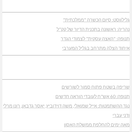
דיקות פוליגרף במקומות עבודה – לא רק בעקבות גניבה