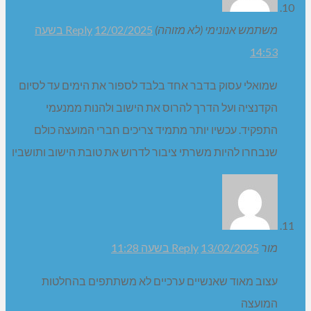
טוביה
12/02/2025 בשעה 11:34
Reply
שי ידידי. גם להיות באופוזיציה זאת שליחות חשובה וכאן
נכשלת בחוסר התמדה
מיואש מאוד
12/02/2025 בשעה 14:19
Reply
מועצה לא מתפקדת, נענשנו , יש לנו את הביב בקיסריה לא
מתפקד וראש מועצה לא מתפקד, רק …