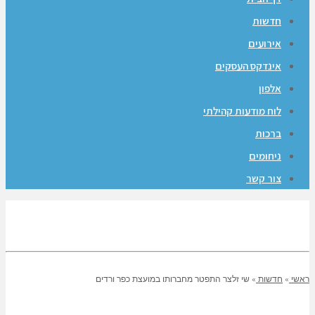
חדשות
אירועים
אינדקס העסקים
אלפון
לוח מודעות קהילתי
ברכות
ניחומים
צור קשר
אשי
»
חדשות
»
שי זלצר התפטר מחברותו במועצת כפר ורדים