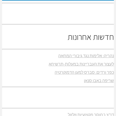
מור
13/02/2025 בשעה 11:28
Reply
עצוב מאוד שאנשיים ערכיים לא משתתפים בהחלטות
המועצה
שארת תגובה
ם:
גובה