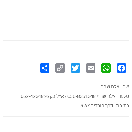
Share
Copy
Twitter
WhatsApp
Email
Facebook
Link
שם : אלה שחף
טלפון : אלה שחף 050-8351348 / אייל בק 052-4234896
כתובת : דרך הורדים 67 א