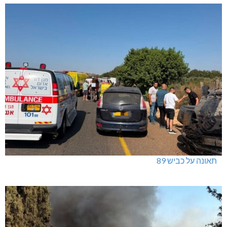
תאונה על כביש 89