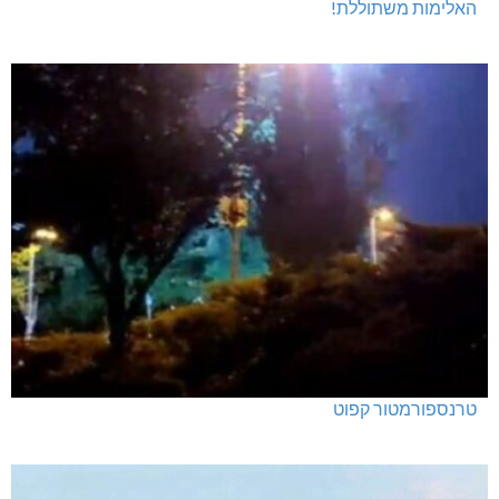
האלימות משתוללת!
טרנספורמטור קפוט