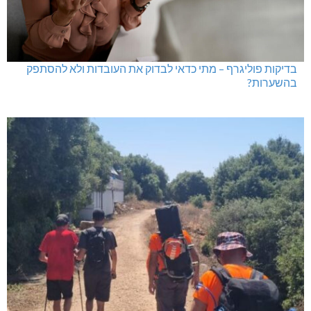
בדיקות פוליגרף – מתי כדאי לבדוק את העובדות ולא להסתפק
בהשערות?