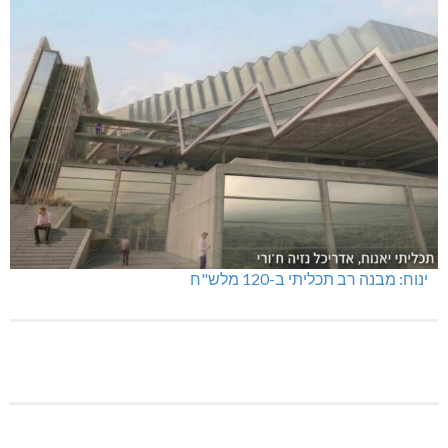
ינוח: מבנה רב תכליתי ב-120 מלש"ח