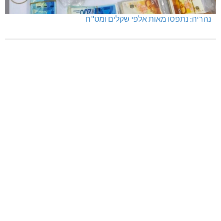
נהריה: נתפסו מאות אלפי שקלים ומט"ח