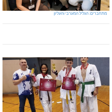
מתחברים: הגליל המערבי והעליון