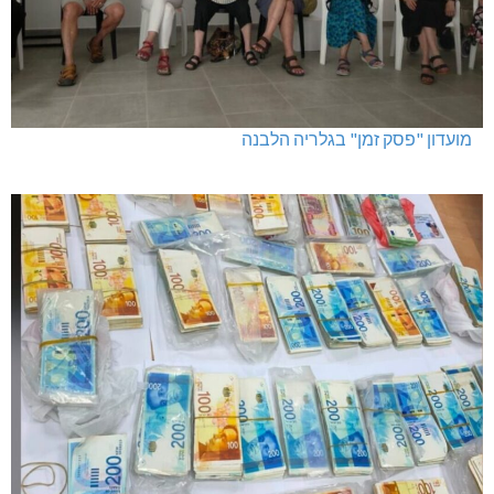
מועדון "פסק זמן" בגלריה הלבנה