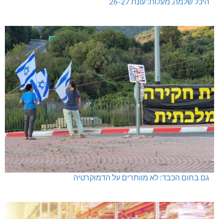
היכל שלמה, מעלות: עונת 26-27
גם בחום הכבד: לא מוותרים על הדמוקרטיה