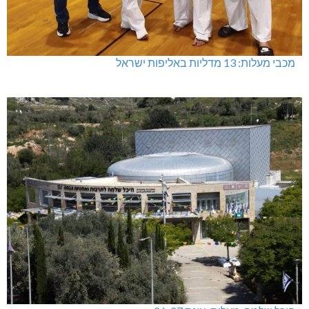
מכבי מעלות: 13 מדליות באליפות ישראל