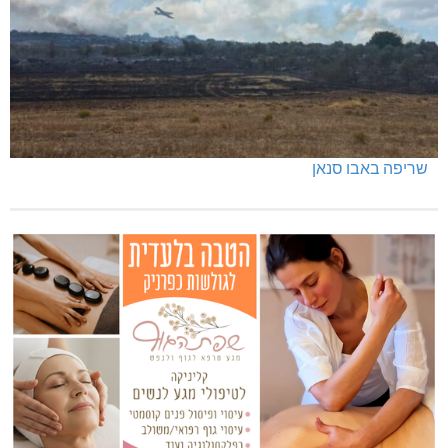
שריפה באבו סנאן