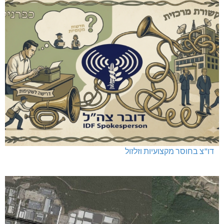
דו"צ בחוסר מקצועיות וזלזול