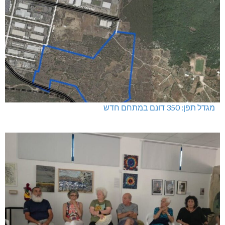
מגדל תפן: 350 דונם במתחם חדש