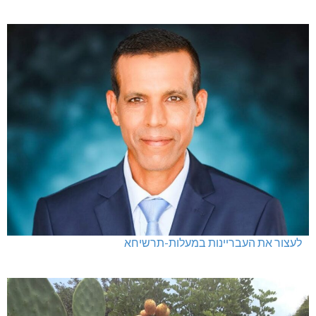
לעצור את העבריינות במעלות-תרשיחא