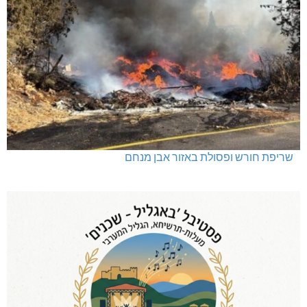
שריפת חורש ופסולת באזור אבן מנחם