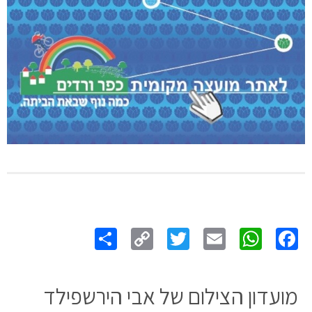
Share
Copy
Twitter
WhatsApp
Email
Facebook
Link
מועדון הצילום של אבי הירשפילד