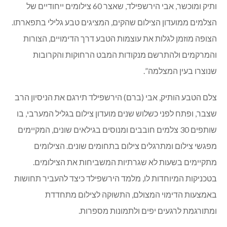
ותיק ומוכשר, אבי הירשפילד, שאצר 60 צילומים ייחודיים של
הצלמים ממועדון הצילום שהקים, המציגים טבע גלילי בתפארתו.
הצופה מוזמן לגלות את עוצמות הטבע דרך הדימויים, הצורות
והמרקמים ולהתרשם מנקודות המבט הרחוקות והקרובות
שנוצרו בעין המצלמה”.
צלם הטבע הותיק, אבי (ברם) הירשפילד תירגם את הניסיון הרב
שצבר, ופתח לפני כשלוש שנים מועדון צילום בגליל המערבי, בו
שותפים 30 צלמים חובבים ומנוסים בגילאים שונים, המקיימים
מפגשי צילום ומתרגלים צילום בתחומים שונים. הצילומים
מתקיימים בשעות לא שגרתיות המשביחות את הצילומים.
בטכניקות המיוחדות לו, מלמד הירשפילד כיצד להעביר תחושות
באמצעות הדימוי המצולם, התשוקה לצילום מתחדדת
ומתורגמת לרגעים יפים ולתמונות מספרות.