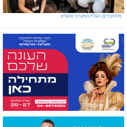
מתחברים: הגליל המערבי והעליון