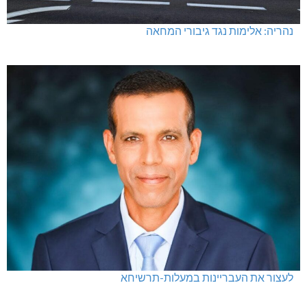
נהריה: אלימות נגד גיבורי המחאה
לעצור את העבריינות במעלות-תרשיחא