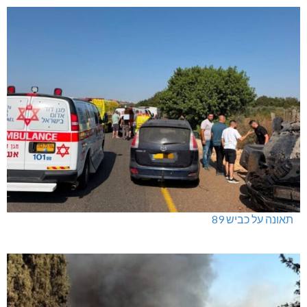
תאונה על כביש 89