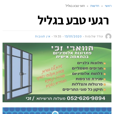
ראשי
»
חדשות
»
רגעי טבע בגליל
רגעי טבע בגליל
עודד שלומות
13/01/2020
19:35
אין תגובות