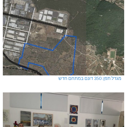
מגדל תפן: 350 דונם במתחם חדש