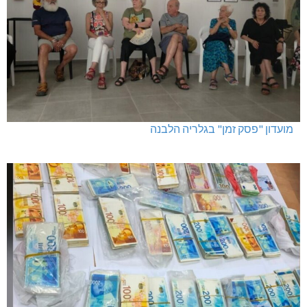
מועדון "פסק זמן" בגלריה הלבנה