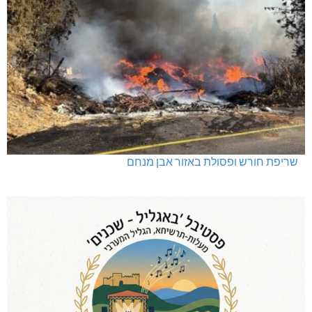
שריפת חורש ופסולת באזור אבן מנחם