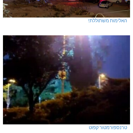
האלימות משתוללת!
טרנספורמטור קפוט