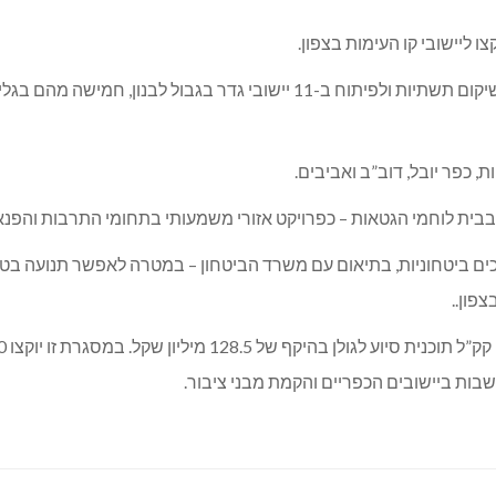
עיקר התקציב, 115 מיליון שקל, מיועד לשיקום תשתיות ולפיתוח ב-11 יישוב
, כפר יובל, דוב”ב ואביבים.
 דרכים ביטחוניות, בתיאום עם משרד הביטחון – במטרה לאפשר תנועה בטו
צפון..
ות ביישובים הכפריים והקמת מבני ציבור.