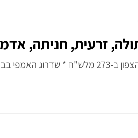
לה, זרעית, חניתה, אדמ
ית לוחמי הגטאות