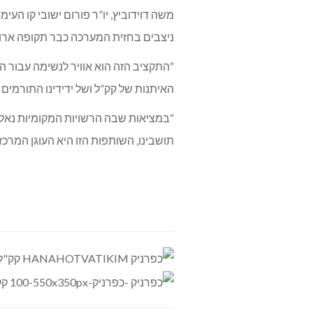
משה דוידוביץ, יו”ר פורום ישובי קו ה
ניצבים בחזית המערכה כבר תקופה ארוכ
“התקציב הזה הוא אוויר לנשימה עבור ה
האיתנות של קק”ל ושל ידידינו התורמים 
“במציאות שבה הרשויות המקומיות נאלצ
תושבינו, השותפות הזו היא העוגן המרכז