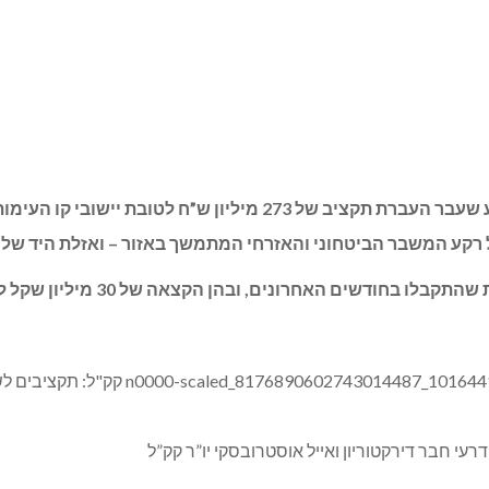
הקרן הקיימת לישראל אישרה בשבוע שעבר העברת תקציב של 273 
 רקע המשבר הביטחוני והאזרחי המתמשך באזור – ואזלת היד ש
ם האחרונים, ובהן הקצאה של 30 מיליון שקל לשיקום קיבוץ מנרה.
 דרעי חבר דירקטוריון ואייל אוסטרובסקי יו”ר קק”ל