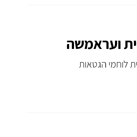
ית ועראמשה