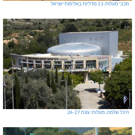
מכבי מעלות: 13 מדליות באליפות ישראל
היכל שלמה, מעלות: עונת 26-27