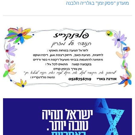
מועדון "פסק זמן" בגלריה הלבנה