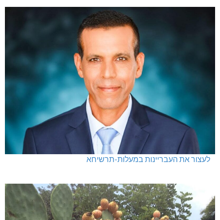
לעצור את העבריינות במעלות-תרשיחא