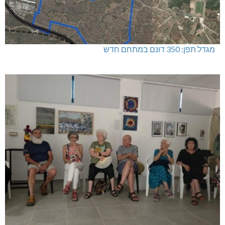
מגדל תפן: 350 דונם במתחם חדש