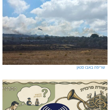
שריפה באבו סנאן