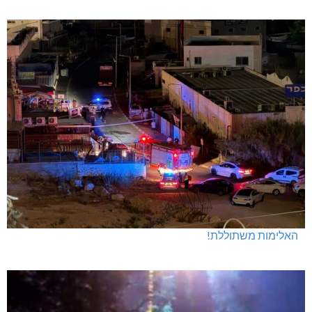
האלימות משתוללת!