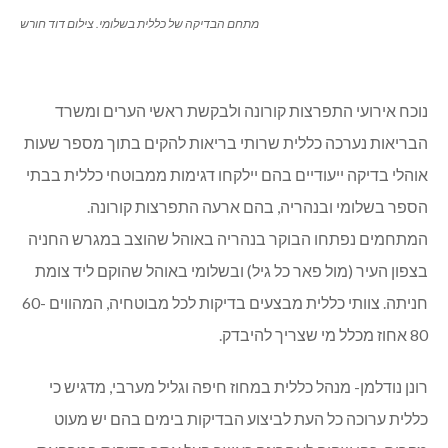
מתחם הבדיקה של כללית בשלומי. צילום דוד חורש
נוכח אירועי התפרצות קורונה ולבקשת ראשי הערים ומשרד
הבריאות נערכה כללית שרותי בריאות להקים בתוך מספר שעות
אוהלי בדיקה ייעודיים בהם יילקחו דגימות ממבוטחי כללית בבתי
הספר בשלומי ובנהריה, בהם ארעה התפרצות קורונה.
המתחמים נפתחו הבוקר בנהריה באוהל שהוצב במגרש החניה
בצפון העיר (מול פאר כל גיל) ובשלומי באוהל שהוקם ליד צומת
חניתה. צוותי כללית מבצעים בדיקות לכל מבוטחיה, המהווים 60-
80 אחוז מכלל מי שצריך להיבדק.
רונן נודלמן- מנהל כללית במחוז חיפה וגליל מערבי, מדגיש כי
כללית ערוכה כל העת לביצוע הבדיקות בימים בהם יש מעוט