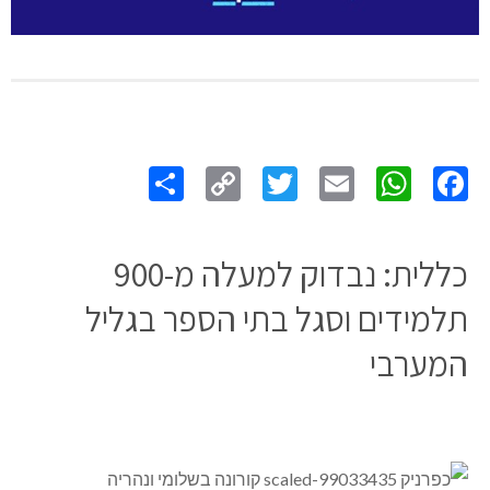
Share
Copy
Twitter
WhatsApp
Email
Facebook
Link
כללית: נבדוק למעלה מ-900
תלמידים וסגל בתי הספר בגליל
המערבי