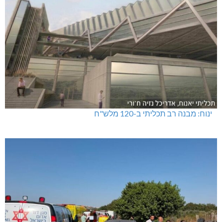
ינוח: מבנה רב תכליתי ב-120 מלש"ח