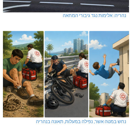
נהריה: אלימות נגד גיבורי המחאה
נחש במטה אשר, נפילה במעלות, תאונה בנהריה