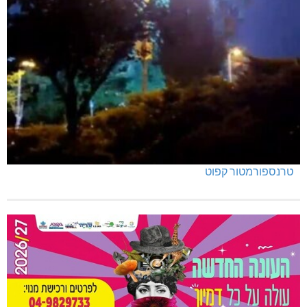
טרנספורמטור קפוט