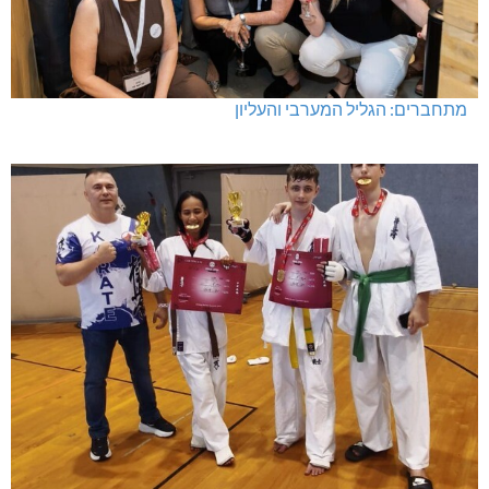
מתחברים: הגליל המערבי והעליון