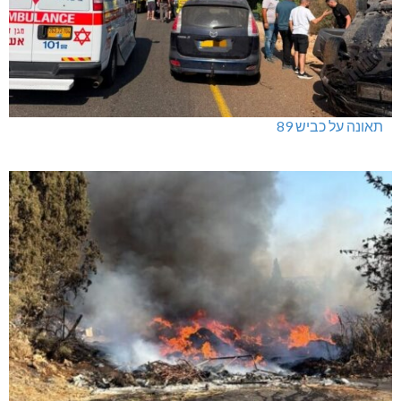
תאונה על כביש 89