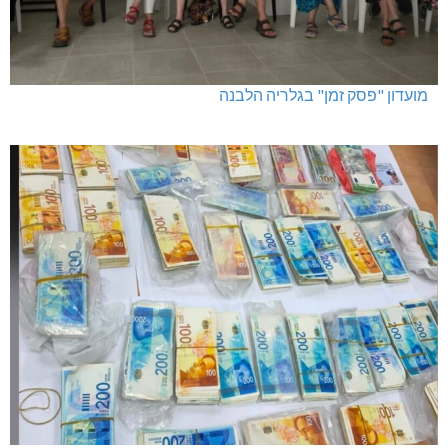
מועדון "פסק זמן" בגלריה הלבנה