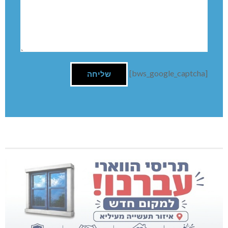
[bws_google_captcha]