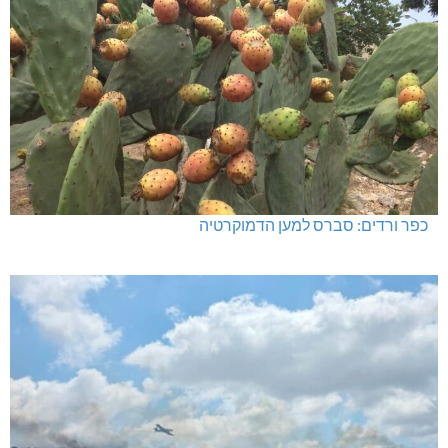
כפר ורדים: סברס למען הדמוקרטיה