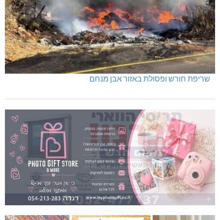
שריפת חורש ופסולת באזור אבן מנחם