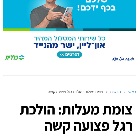
ראשי
»
חדשות
»
צומת מעלות: הולכת רגל פצועה קשה
צומת מעלות: הולכת
רגל פצועה קשה