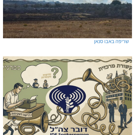
שריפה באבו סנאן