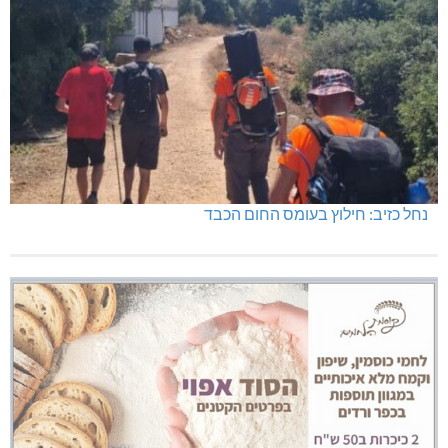
נחל כזיב: חילוץ בעומס החום הכבד