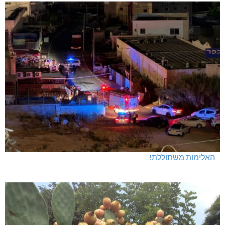
האלימות משתוללת!