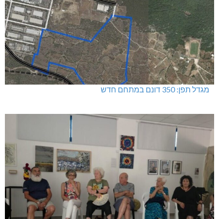
מגדל תפן: 350 דונם במתחם חדש