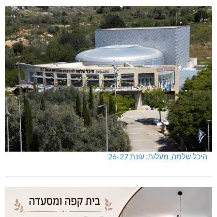
היכל שלמה, מעלות: עונת 26-27