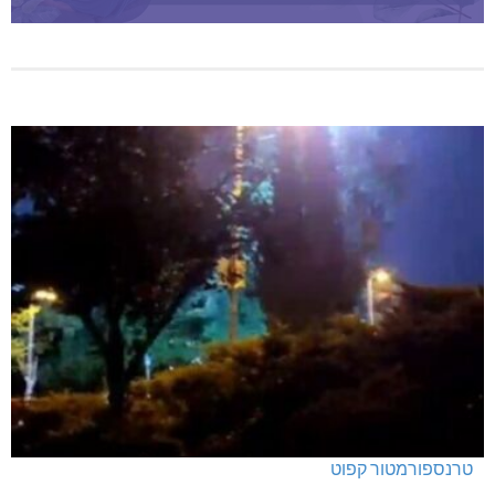
טרנספורמטור קפוט