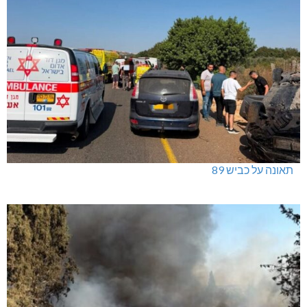
תאונה על כביש 89