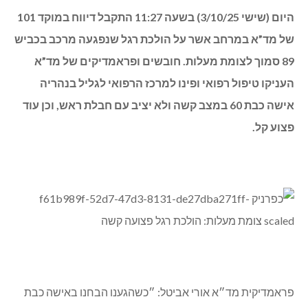
היום (שישי 3/10/25) בשעה 11:27 התקבל דיווח במוקד 101
של מד”א במרחב אשר על הולכת רגל שנפגעה מרכב בכביש
89 סמוך לצומת מעלות. חובשים ופראמדיקים של מד”א
העניקו טיפול רפואי ופינו למרכז הרפואי לגליל בנהריה
אישה כבת 60 במצב קשה ולא יציב עם חבלת ראש, וכן עוד
פצוע קל.
פראמדיקית מד״א אורי אביטל: ״כשהגענו הבחנו באישה כבת