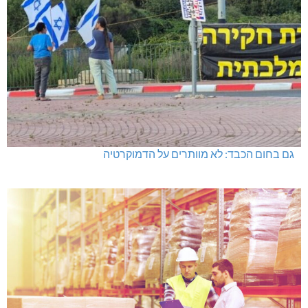
היכל שלמה, מעלות: עונת 26-27