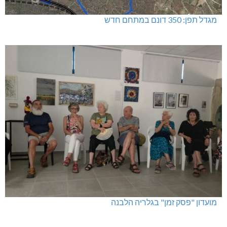
מגדל תפן: 350 דונם במתחם חדש