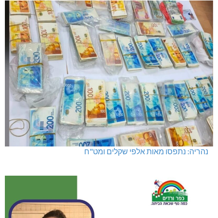
מועדון "פסק זמן" בגלריה הלבנה