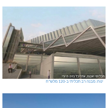
טרנספורמטור קפוט