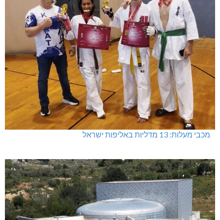
מתחברים: הגליל המערבי והעליון