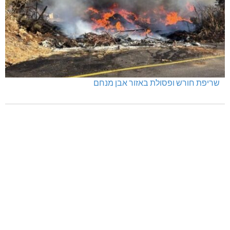
תאונה על כביש 89
שריפת חורש ופסולת באזור אבן מנחם