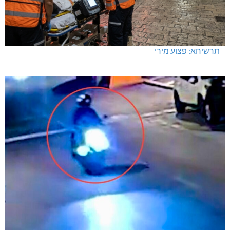
מחיר מטרה במעלות: החל מ-728,000 ₪