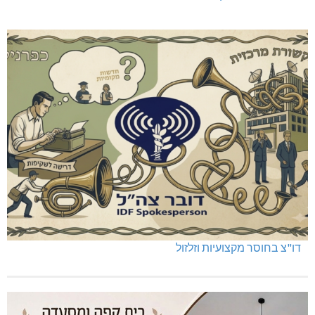
שריפה באבו סנאן