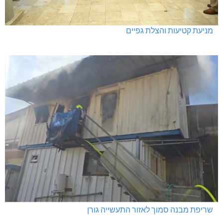
מרחב אשר: 4 צווי סגירה