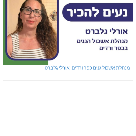
נהריה: נתפסו מאות אלפי שקלים ומט"ח
מנהלת אשכול גנים כפר ורדים: אורלי גלברט