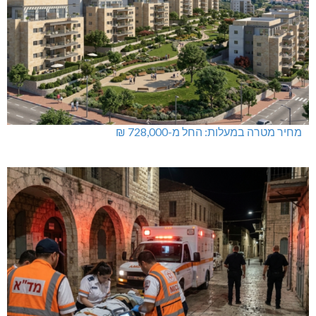
תאונת דרכים קטלנית בנהריה