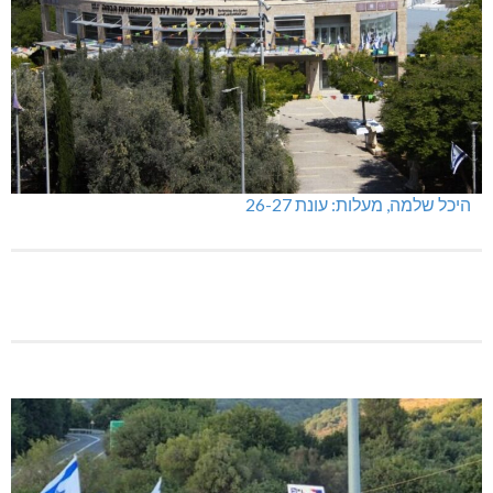
מכבי מעלות: 13 מדליות באליפות ישראל