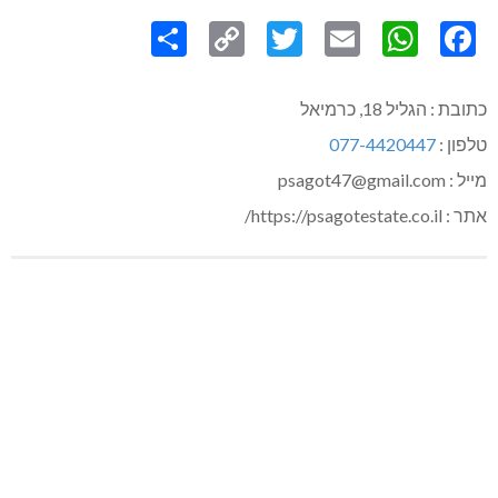
Share
Copy
Twitter
WhatsApp
Email
Facebook
Link
כתובת : הגליל 18, כרמיאל
טלפון :
077-4420447
מייל : psagot47@gmail.com
אתר : https://psagotestate.co.il/