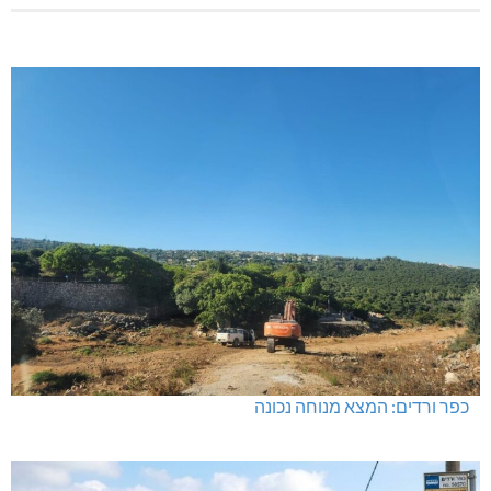
שריפת מבנה סמוך לאזור התעשייה גורן
נחל כזיב: נערה משלומי אבדה הכרה