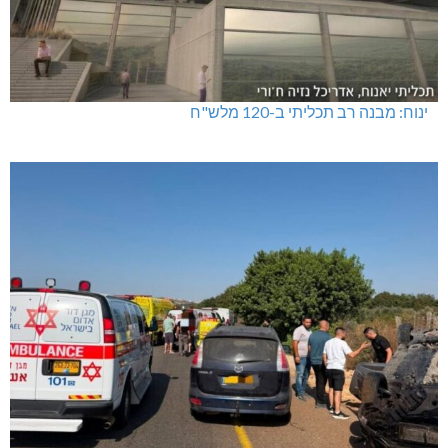
ינוח: מבנה רב תכליתי ב-120 מלש"ח