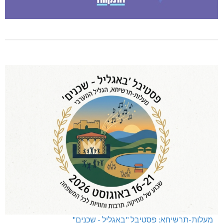
מעלות-תרשיחא: פסטיבל "באגליל - שכנים"