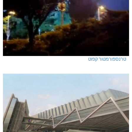
טרנספורמטור קפוט