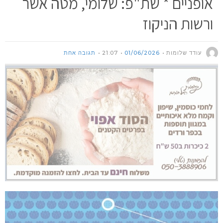
אופניים * שת"פ: שלומי, מטה אשר
ורשות הניקוז
עודד שלומות
01/06/2026
21:07
תגובה אחת