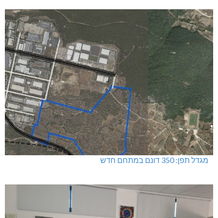
מגדל תפן: 350 דונם במתחם חדש