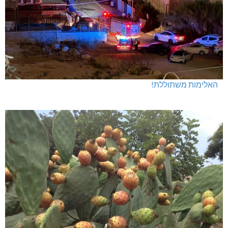
האלימות משתוללת!