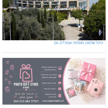
היכל שלמה, מעלות: עונת 26-27