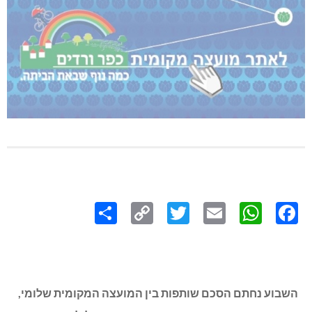
Share
Copy
Twitter
WhatsApp
Email
Facebook
Link
השבוע נחתם הסכם שותפות בין המועצה המקומית שלומי,