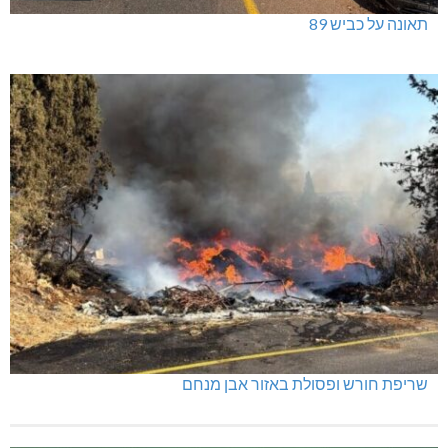
תאונה על כביש 89
שריפת חורש ופסולת באזור אבן מנחם