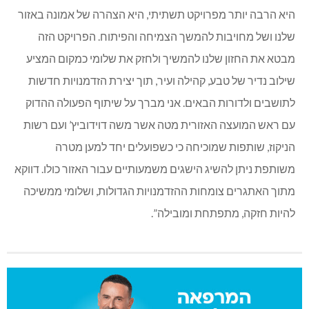
היא הרבה יותר מפרויקט תשתיתי, היא הצהרה של אמונה באזור
שלנו ושל מחויבות להמשך הצמיחה והפיתוח. הפרויקט הזה
מבטא את החזון שלנו להמשיך ולחזק את שלומי כמקום המציע
שילוב נדיר של טבע, קהילה ועיר, תוך יצירת הזדמנויות חדשות
לתושבים ולדורות הבאים. אני מברך על שיתוף הפעולה ההדוק
עם ראש המועצה האזורית מטה אשר משה דוידוביץ’ ועם רשות
הניקוז, שותפות שמוכיחה כי כשפועלים יחד למען מטרה
משותפת ניתן להשיג הישגים משמעותיים עבור האזור כולו. דווקא
מתוך האתגרים צומחות ההזדמנויות הגדולות, ושלומי ממשיכה
להיות חזקה, מתפתחת ומובילה”.