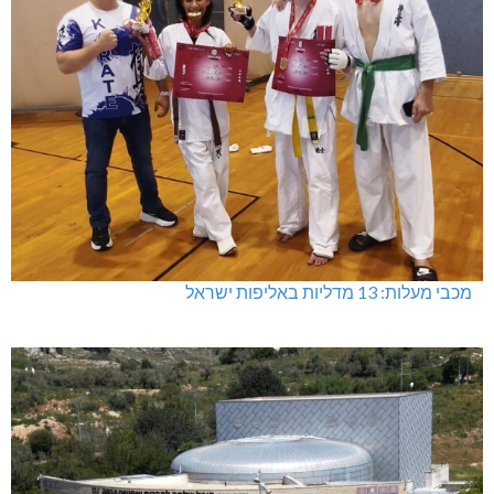
מכבי מעלות: 13 מדליות באליפות ישראל