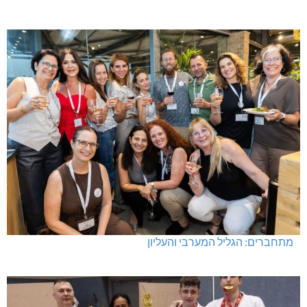
מתחברים: הגליל המערבי והעליון