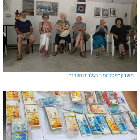
מועדון "פסק זמן" בגלריה הלבנה