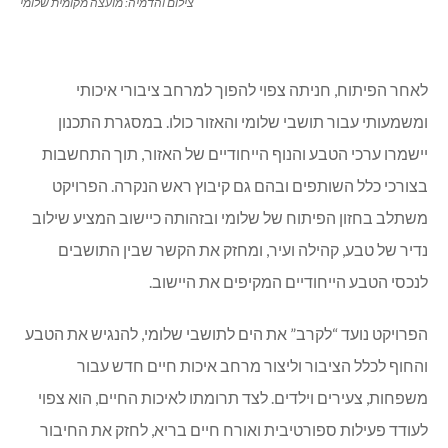
צילום והדמיה: מועצה מקומית שלומי
לאחר הפיתוח, חניתה צפוי להפוך למרחב ציבורי איכותי
ומשמעותי עבור תושבי שלומי והאזור כולו. במסגרת התכנון
יישמרו ערכי הטבע והנוף הייחודיים של האזור, תוך התחשבות
בצורכי כלל השותפים ובהם גם קיבוץ ראש הנקרה. הפרויקט
משתלב בחזון הפיתוח של שלומי ובזהותה כיישוב המציע שילוב
נדיר של טבע, קהילה ועיר, ומחזק את הקשר שבין התושבים
לנכסי הטבע הייחודיים המקיפים את היישוב.
הפרויקט נועד “לקרב” את הים לתושבי שלומי, להנגיש את הטבע
והחוף לכלל הציבור וליצור מרחב איכות חיים חדש עבור
משפחות, צעירים וילדים. לצד תרומתו לאיכות החיים, הוא צפוי
לעודד פעילות ספורטיבית ואורח חיים בריא, לחזק את החיבור