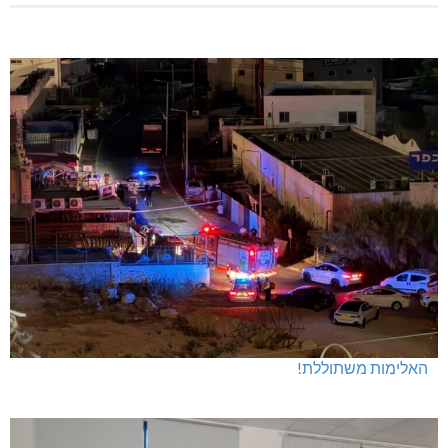
האלימות משתוללת!