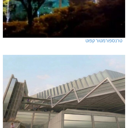
טרנספורמטור קפוט