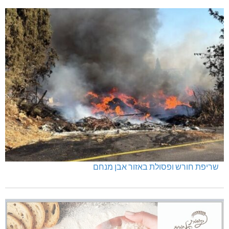
שריפת חורש ופסולת באזור אבן מנחם