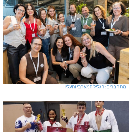
מתחברים: הגליל המערבי והעליון