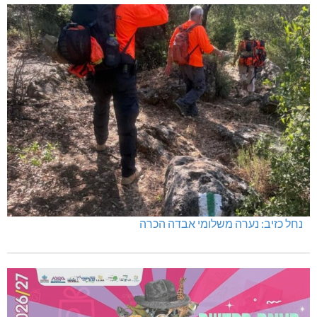
נחל כזיב: נערה משלומי אבדה הכרה