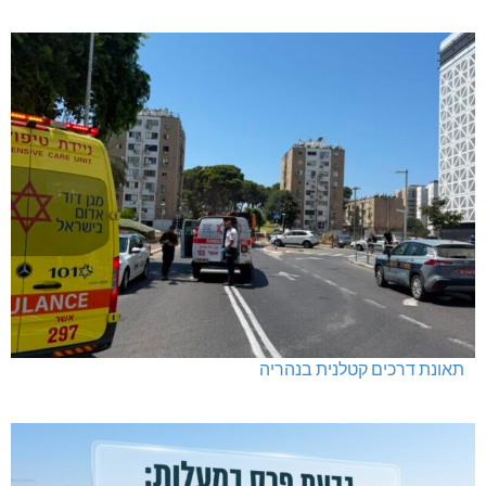
תאונת דרכים קטלנית בנהריה