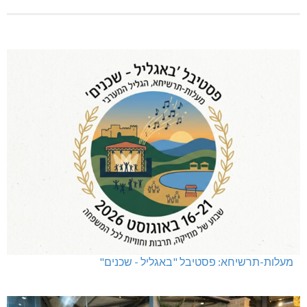
מעלות-תרשיחא: פסטיבל "באגליל - שכנים"