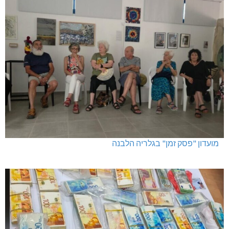
מועדון "פסק זמן" בגלריה הלבנה