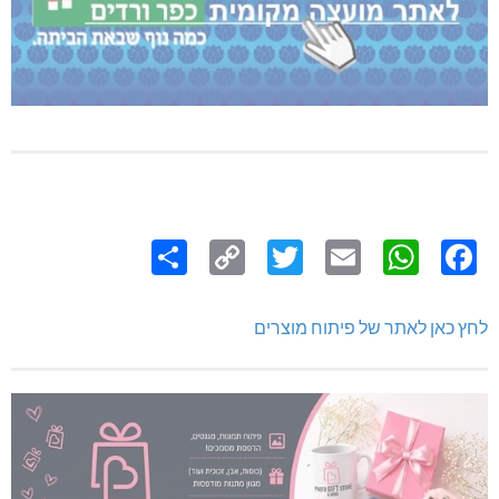
Share
Copy
Twitter
WhatsApp
Email
Facebook
Link
לחץ כאן לאתר של פיתוח מוצרים