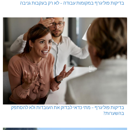
בדיקות פוליגרף במקומות עבודה – לא רק בעקבות גניבה
בדיקות פוליגרף – מתי כדאי לבדוק את העובדות ולא להסתפק
בהשערות?