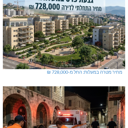
מחיר מטרה במעלות: החל מ-728,000 ₪