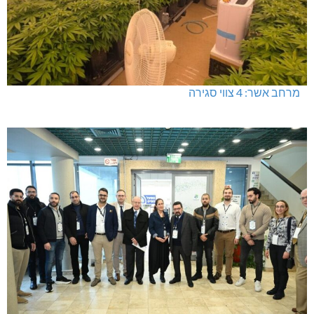
מרחב אשר: 4 צווי סגירה