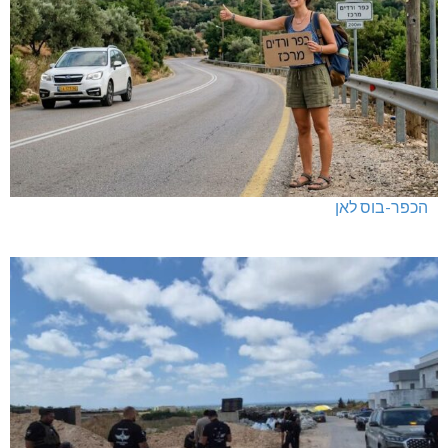
הכפר-בוס לאן