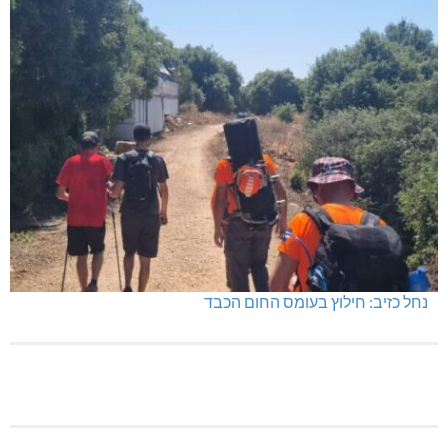
נחל כזיב: חילוץ בעומס החום הכבד