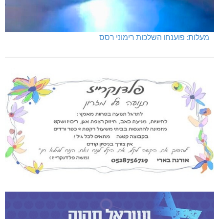
מעלות: פוענחו השלכות רימוני רסס