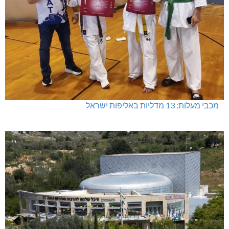
מכבי מעלות: 13 מדליות באליפות ישראל