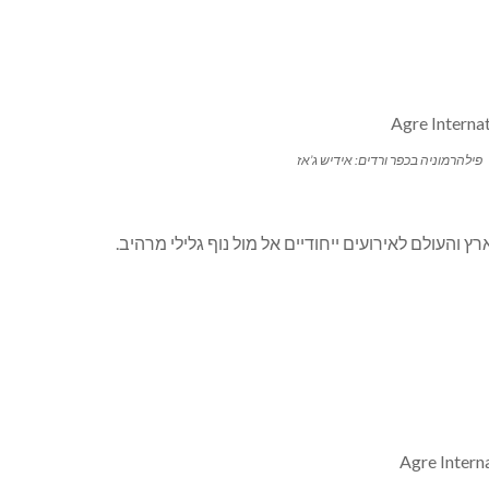
פילהרמוניה בכפר ורדים: אידיש ג’אז
והעולם לאירועים ייחודיים אל מול נוף גלילי מרהיב.