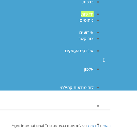
ברכות
חדשות
ניחומים
אירועים
צור קשר
אינדקס העסקים
אלפון
לוח מודעות קהילתי
ברכות
ניחומים
ראשי
»
חדשות
»
פילהרמוניה בכפר עם Agre International Trio