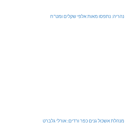
מגדל תפן: 350 דונם במתחם חדש