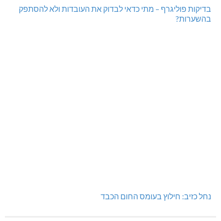
היכל שלמה, מעלות: עונת 26-27