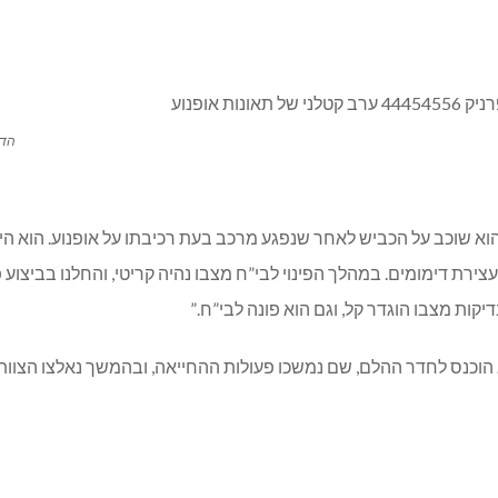
הדמי
א שוכב על הכביש לאחר שנפגע מרכב בעת רכיבתו על אופנוע. הוא היה
עצירת דימומים. במהלך הפינוי לבי”ח מצבו נהיה קריטי, והחלנו בביצוע 
קות מצבו הוגדר קל, וגם הוא פונה לבי”ח.”
 הוכנס לחדר ההלם, שם נמשכו פעולות ההחייאה, ובהמשך נאלצו הצוותי