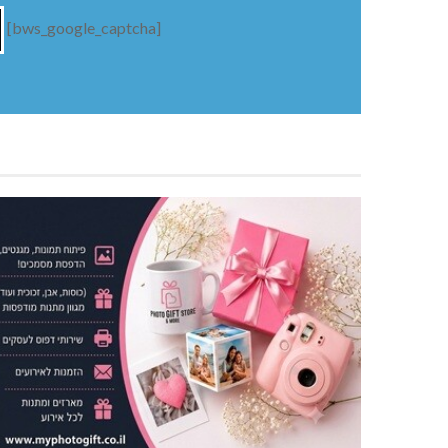
[bws_google_captcha]