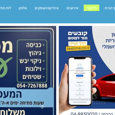
 הבית
חדשות
אירועים
אינדקס העסקים
אלפון
לוח מוד