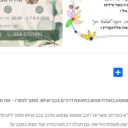
Share
Co
L
בשעה 17:07 (15/4/25) התקבל דיווח
יצוע פעולות החייאה, עם חבלה רב מערכתית, ועוד פצוע במצב קל.