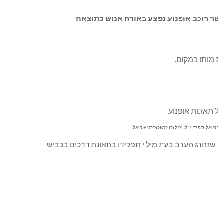
ר רוכב אופנוע נפצע באורח אנוש כתוצאה
 מותו במקום.
מאל ספדי ז”ל. צילום משטרת ישראל
 שנהרג הערב בעת מילוי תפקידו בתאונת דרכים בכביש