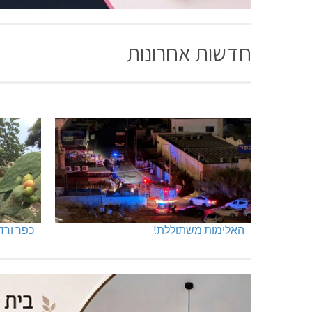
חדשות אחרונות
האלימות משתוללת!
כפר ורד