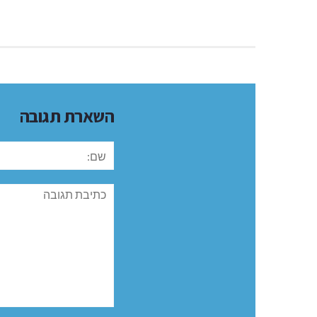
השארת תגובה
שם:
תגובה