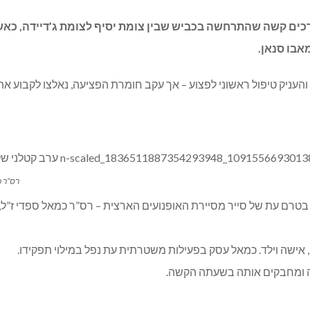
רכים קשה שהתרחשה בכביש שבין צומת יסיף לצומת ג’דיידה, כאש
והעניק טיפול ראשוני לפצוע – אך עקב חומרת הפציעה, נאלצו לקבוע את
רס”ר כ
בטרם עת של סייר מסיירת האופנועים הארצית – רס”ר כמאל ספדי ז”ל,
ומחבקים אותה בשעתה הקשה.