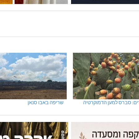
ים: סברס למען הדמוקרטיה
שריפה באבו סנאן