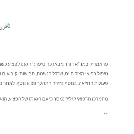
פראמדיק במד”א דורד מבארכה סיפר: “הגענו לפצוע כשהו
טיפול רפואי מציל חיים, שכלל הנשמה, חבישות וקיבועים ו
פעולות החייאה. בנוסף בזירה התהלך פצוע נוסף, לאחר בדי
מהמרכז הרפואי לגליל נמסר כי עם הגעתו של הפצוע, הוא
**