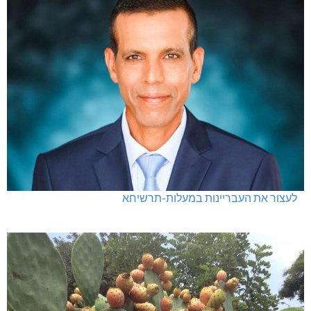
לעצור את העבריינות במעלות-תרשיחא