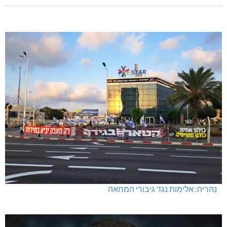
נהריה: אלימות נגד גיבורי המחאה