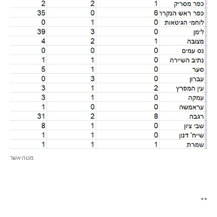
מטה אשר
**