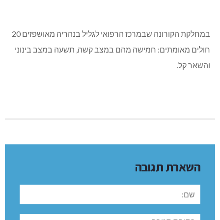
במחלקת הקורונה שבמרכז הרפואי לגליל בנהריה מאושפזים 20
חולים מאומתים: חמישה מהם במצב קשה, תשעה במצב בינוני
והשאר קל.
השארת תגובה
שם:
תגובה