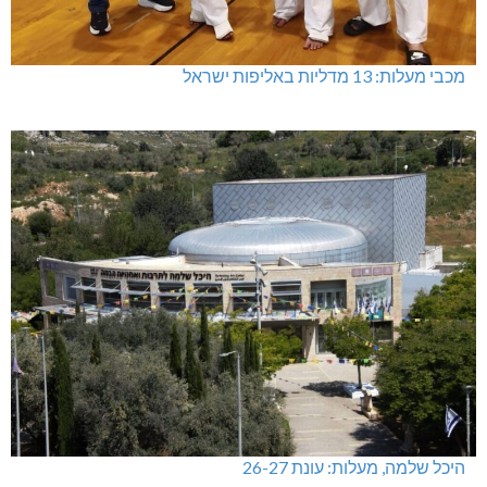
מכבי מעלות: 13 מדליות באליפות ישראל
היכל שלמה, מעלות: עונת 26-27