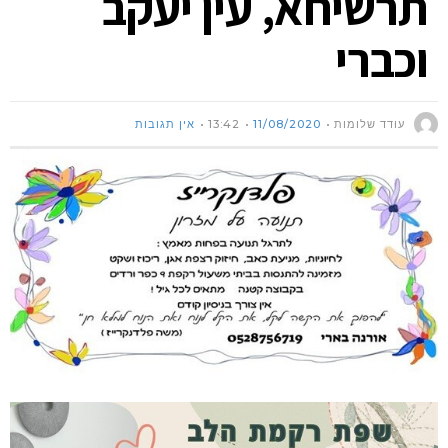
תרשיחא, עין יעקב
וכברי
עודד שלומות
11/08/2020
13:42
אין תגובות