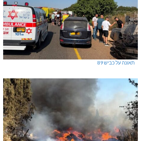
תאונה על כביש 89