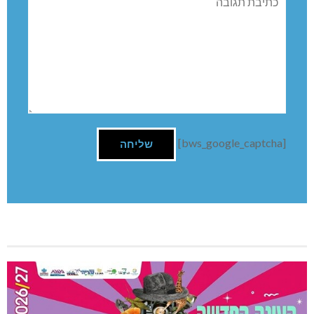
[bws_google_captcha]