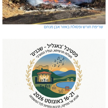
שריפת חורש ופסולת באזור אבן מנחם