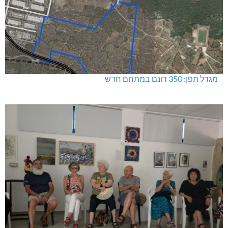
מגדל תפן: 350 דונם במתחם חדש