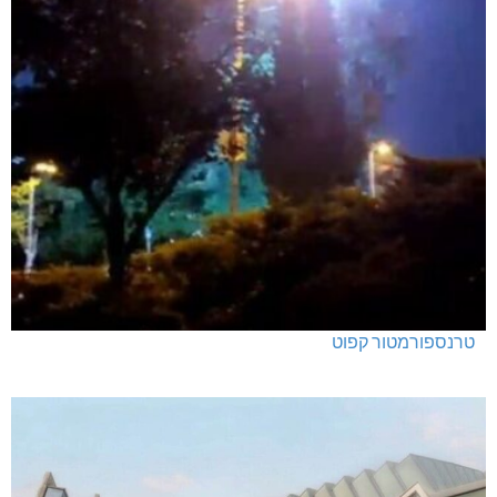
טרנספורמטור קפוט