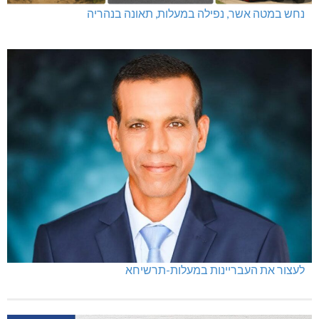
נחש במטה אשר, נפילה במעלות, תאונה בנהריה
לעצור את העבריינות במעלות-תרשיחא