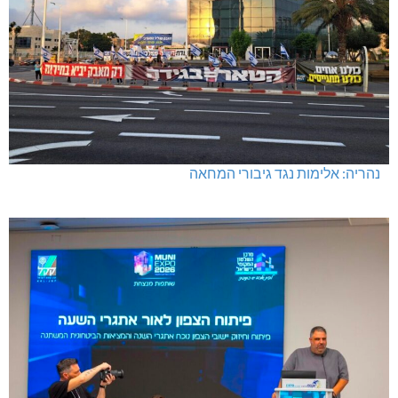
נהריה: אלימות נגד גיבורי המחאה