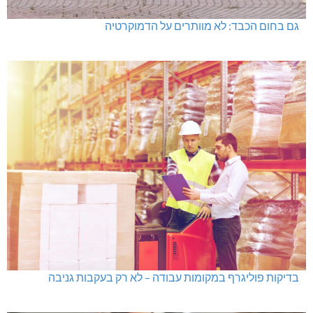
גם בחום הכבד: לא מוותרים על הדמוקרטיה
בדיקות פוליגרף במקומות עבודה – לא רק בעקבות גניבה