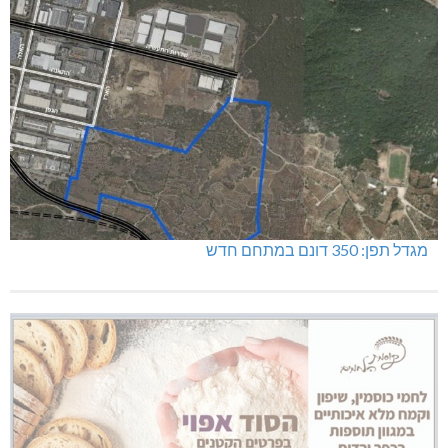
מגדל תפן: 350 דונם במתחם חדש