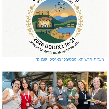
מעלות-תרשיחא: פסטיבל "באגליל - שכנים"