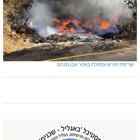
שריפת חורש ופסולת באזור אבן מנחם