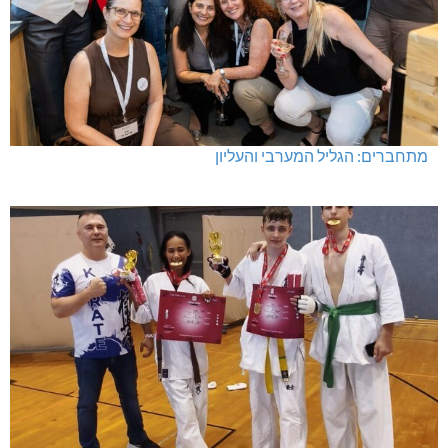
מתחברים: הגליל המערבי והעליון