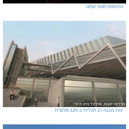
טרנספורמטור קפוט
ינוח: מבנה רב תכליתי ב-120 מלש"ח