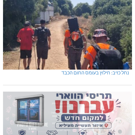
נחל כזיב: חילוץ בעומס החום הכבד