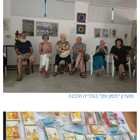
מועדון "פסק זמן" בגלריה הלבנה