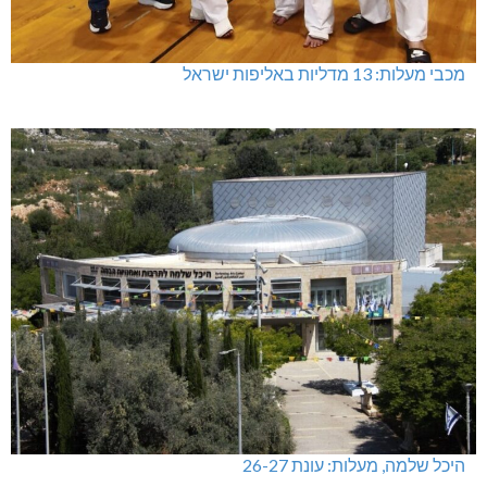
מכבי מעלות: 13 מדליות באליפות ישראל
היכל שלמה, מעלות: עונת 26-27