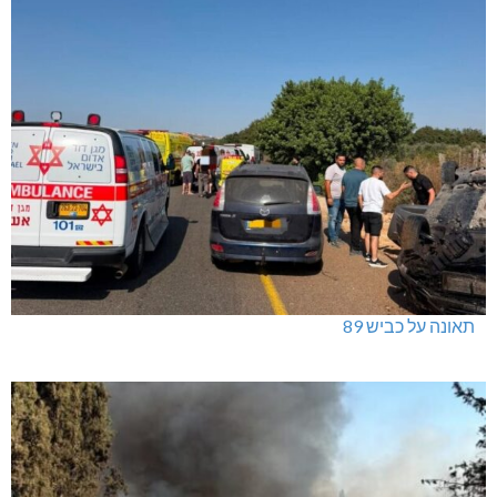
תאונה על כביש 89