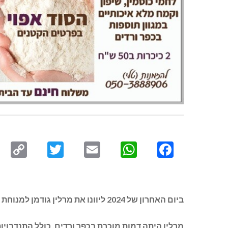
py
Twitter
Email
WhatsApp
Facebook
ink
ביום האחרון של 2024 ליוונו את מרלין גודמן למנוחת עולמים.
מרלין היתה דמות מוכרת בכפר ורדים, כולל התנדבויות