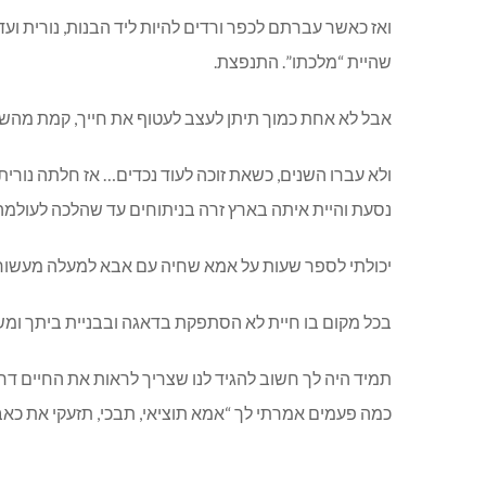
שהיית “מלכתו”. התנפצת.
אבל לא אחת כמוך תיתן לעצב לעטוף את חייך, קמת מהשב
נסעת והיית איתה בארץ זרה בניתוחים עד שהלכה לעולמה 
יכולתי לספר שעות על אמא שחיה עם אבא למעלה מעשור ב
בכל מקום בו חיית לא הסתפקת בדאגה ובבניית ביתך ומשפ
תמיד היה לך חשוב להגיד לנו שצריך לראות את החיים דר
כמה פעמים אמרתי לך “אמא תוציאי, תבכי, תזעקי את כא