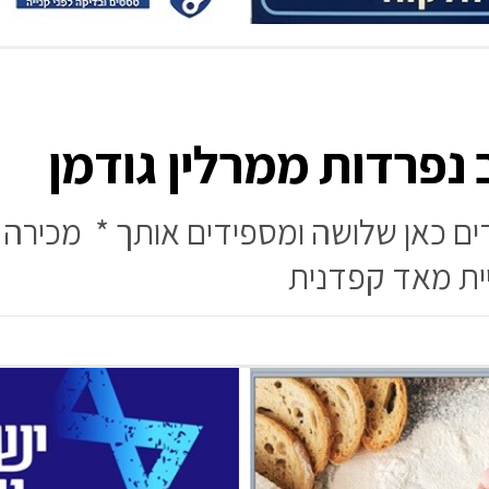
 נפרדות ממרלין גודמן
דים כאן שלושה ומספידים אותך * מכירה
יית מאד קפדנית