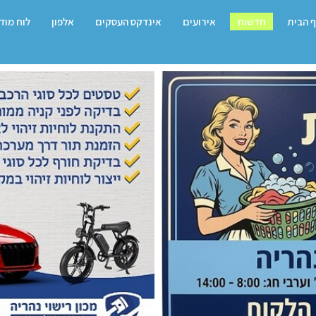
 הבית
חדשות
אירועים
אינדקס העסקים
אלפון
לוח מוד