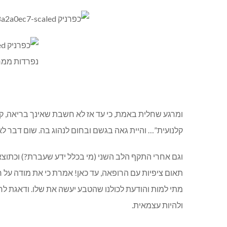
ומרגע שחלית באמת, כי עד אז לא חשבת שאינך בריאה, קי
קלנועית”… והיית גאה בגשם ובחום לנהוג בה. שום דבר לא
וגם אחרי התקף הלב השני (מי בכלל ידע שעברת?) וכתוצאה 
תאום ציפיות עם הרופאה, עד כאן! אמרת כי את מודה על
מתי למות והודעת לכולנו שהטבע יעשה את שלו. ודאגת לח
ולהיות עצמאית.