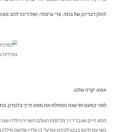
להלן דבריהן של בתה, עדי גרטלר; ושל דינה להב מצוות ניהול חנות 
אמא יקרה שלנו,
לפני כמעט 90 שנה התחלת את מסע חייך בלונדון. בת אחרי שני בנים.
מסע חיים שעבר דרך מלחמת העולם השנייה כילדה שגרה 
נשוי עם תינוק בבטן לקיבוץ עמיעד בו נולדו שלושה מילדכם… וואוו כמ