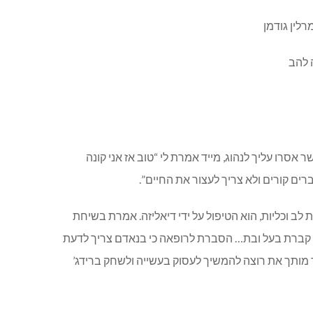
רו עליך לנהוג, מייד אמרת לי “טוב אז אני קונה
ים קורים ולא צריך לעצור את החיים”.
לב וכליות, הוא הטיפול על ידי דיאליזה. אמרת בשיחת
לו קברת בעל ובת… הסברת לרופאה כי בנאדם צריך לדעת
ד מותך את רוצה להמשיך לעסוק בעשייה ולשחק ברידג’