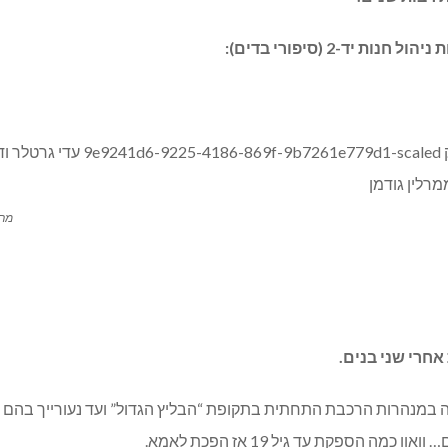
יד-2 (סיפורי בדים):
מרל
במנהרות הרכבת התחתית בתקופת “הבליץ הגדול” ועד נעורייך בהם פ
ה הספקת עד גיל 19 אז הפכת לאמא.