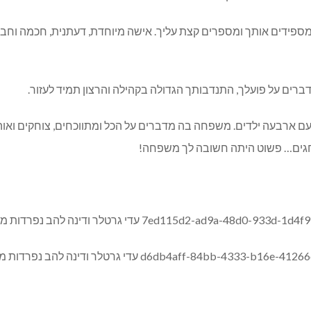
 ומספידים אותך ומספרים קצת עליך. אישה מיוחדת, דעתנית, חכמה וחב
מדברים על פועלך, התנדבותך הגדולה בקהילה והרצון תמיד לעזור.
ם ארבעה ילדים. משפחה בה מדברים על הכל ומתווכחים, צוחקים ואוה
וחגים… פשוט היתה חשובה לך משפחה!