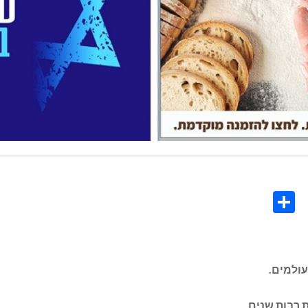
Share
Co
L
 רבות שנים.