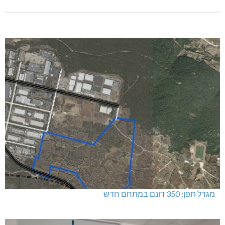
מגדל תפן: 350 דונם במתחם חדש