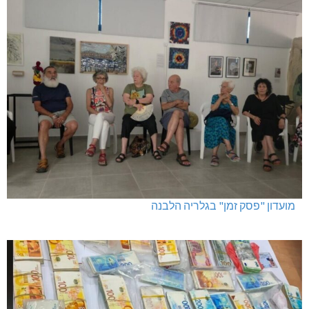
מועדון "פסק זמן" בגלריה הלבנה