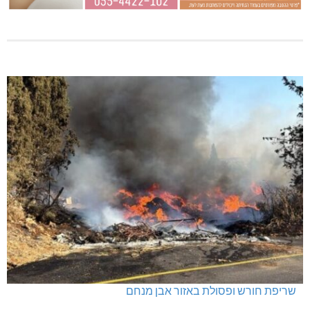
שריפת חורש ופסולת באזור אבן מנחם