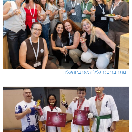
מתחברים: הגליל המערבי והעליון