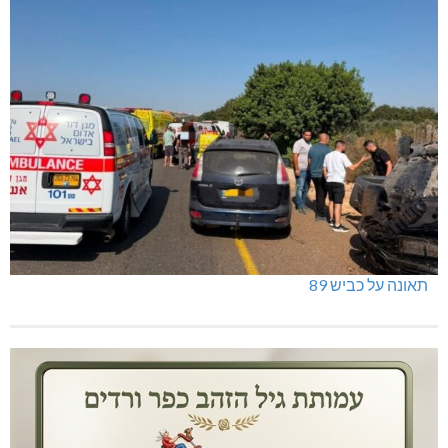
תאונה על כביש 89