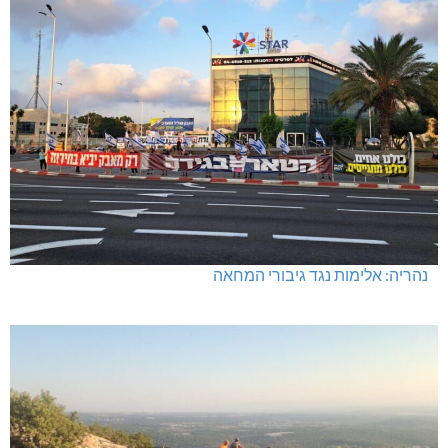
נהריה: אלימות נגד גיבורי המחאה