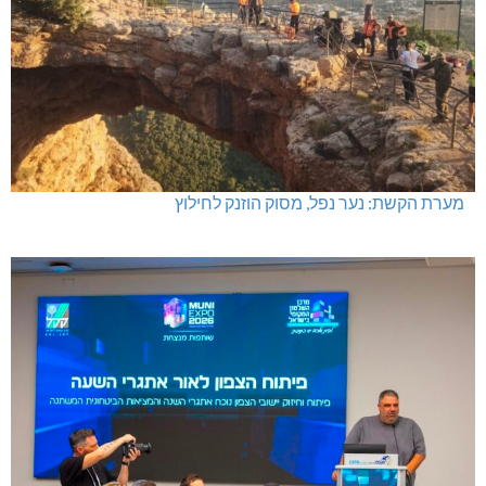
מערת הקשת: נער נפל, מסוק הוזנק לחילוץ