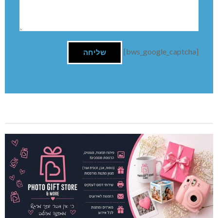
[bws_google_captcha]