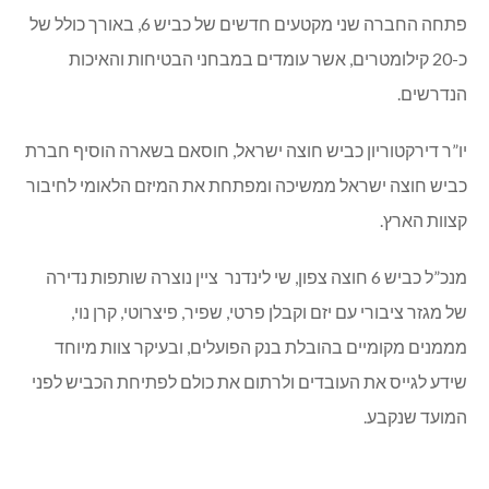
פתחה החברה שני מקטעים חדשים של כביש 6, באורך כולל של
כ-20 קילומטרים, אשר עומדים במבחני הבטיחות והאיכות
הנדרשים.
יו”ר דירקטוריון כביש חוצה ישראל, חוסאם בשארה הוסיף חברת
כביש חוצה ישראל ממשיכה ומפתחת את המיזם הלאומי לחיבור
קצוות הארץ.
מנכ”ל כביש 6 חוצה צפון, שי לינדנר ציין נוצרה שותפות נדירה
של מגזר ציבורי עם יזם וקבלן פרטי, שפיר, פיצרוטי, קרן נוי,
מממנים מקומיים בהובלת בנק הפועלים, ובעיקר צוות מיוחד
שידע לגייס את העובדים ולרתום את כולם לפתיחת הכביש לפני
המועד שנקבע.