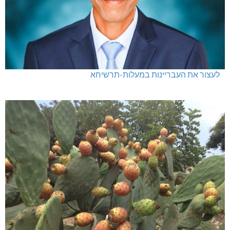
לעצור את העבריינות במעלות-תרשיחא