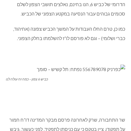
הדרומי של כביש 6, הנו בחינם, נאלצים תושבי הצפון לשלם
סכומים גבוהים עבור הנסיעה במקטע הצפוני של הכביש.
כמו כן, טרם החלו העבודות על המשך הכביש צפונה (אחיהוד,
כברי ושלומי) – וגם לא פורסם לו”ז להשלמתו בחלק הצפוני.
כביש 6 צפון – כמה זה עולה לנו
שר התחבורה, שרק לאחרונה פרסם מבקר המדינה דו”ח חמור
על תפקודו, ציין בטקס כי עם כניסתו לתפקיד, לפני כעשור, גיבש