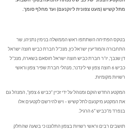
מתל קשיש (מעט צפונית ליוקנעם) ועד מחלף סומך.
בטקס הפתיחה השתתפו ראש הממשלה בנימין נתניהו, שר
התחבורה והמודיעין ישראל כץ, מנכ”ל חברת כביש חוצה ישראל
דן שנבך, יו”ר חברת כביש חוצה ישראל חוסאם בשארה, מנכ”ל
כביש 6 חוצה צפון שי לינדנר, מנהלי חברת שפיר צפון וראשי
רשויות מקומיות.
המקטע החדש הוקם ומנוהל על ידי זכיין “כביש 6 צפון”, המנהל גם
את המקטע מיקנעם לתל קשיש – ויש להירשם לקטעים אלו
בנפרד מ”כביש 6″ הרגיל.
תושבים רבים וראשי רשויות בצפון התלוננו כי בשעה שהחלק