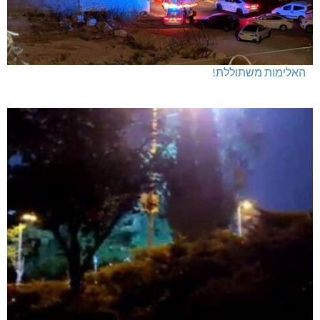
האלימות משתוללת!