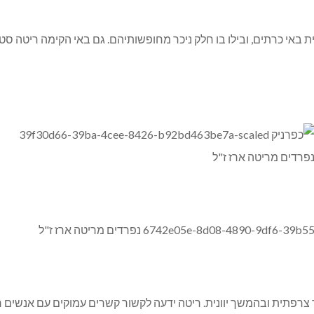
 באי כרתים, ובילו בו חלק ניכר מחופשותיהם. גם באי הקימה ריטה סט
וד צרפתית ובהמשך יוונית. ריטה ידעה לקשור קשרים עמוקים עם אנשים