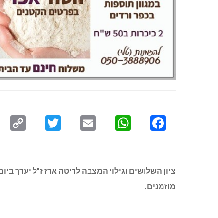
py
Twitter
Email
WhatsApp
Facebook
ink
מוזמנים.