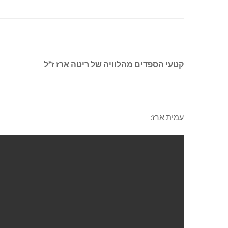
קטעי הספדים מהלוויה של ריטה ארז ז”ל
עמית ארז: