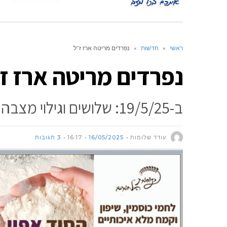
ראשי
»
חדשות
»
נפרדים מריטה ארז ז”ל
נפרדים מריטה ארז ז
ב-19/5/25: שלושים וגילוי מצבה * סיפור חייה ודברי הספד וזיכרון
עודד שלומות
16/05/2025
16:17
3 תגובות