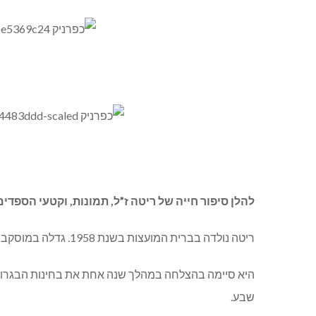
להלן סיפור חייה של ריטה ז”ל, תמונות, וקטעי הספדים
ריטה נולדה בברית המועצות בשנת 1958. גדלה במוסקבה ועלתה לארץ יחד עם אימה ואחיה כשהיתה נערה בת שבע עשרה.
היא סיימה בהצלחה במהלך שנה אחת את בחינות הבגרות 
שבע.