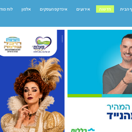
 הבית
חדשות
אירועים
אינדקס העסקים
אלפון
לוח מוד