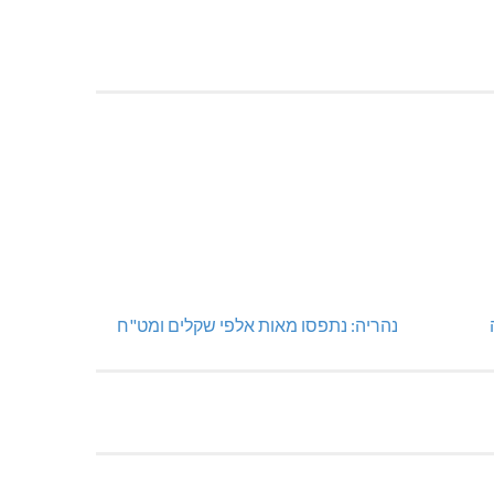
נהריה: נתפסו מאות אלפי שקלים ומט"ח