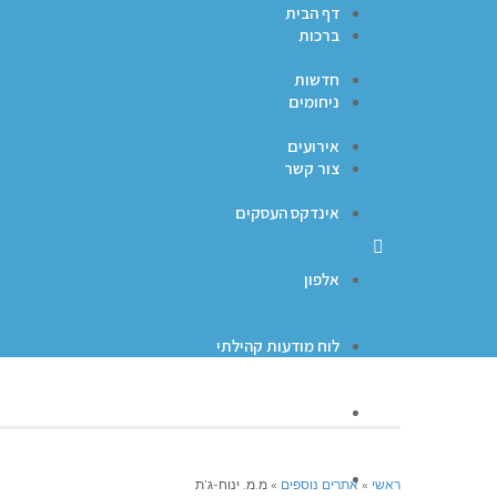
דף הבית
ברכות
חדשות
ניחומים
אירועים
צור קשר
אינדקס העסקים
אלפון
לוח מודעות קהילתי
ברכות
ניחומים
ראשי
»
אתרים נוספים
»
מ.מ. ינוח-ג’ת