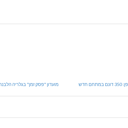
מתחם חדש
מועדון "פסק זמן" בגלריה הלבנה