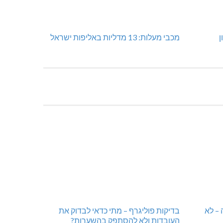
ן
מכבי מעלות: 13 מדליות באליפות ישראל
 – לא
בדיקות פוליגרף – מתי כדאי לבדוק את
העובדות ולא להסתפק בהשערות?