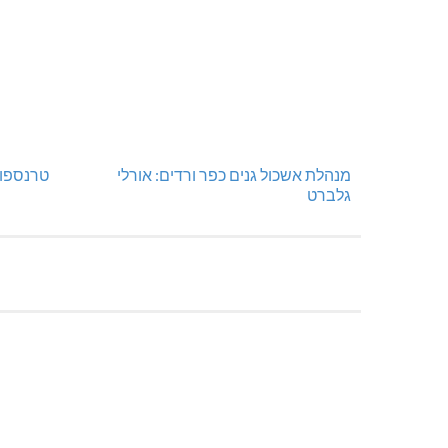
מנהלת אשכול גנים כפר ורדים: אורלי
טרנספור
גלברט