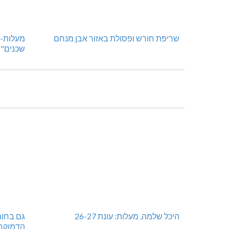
שריפת חורש ופסולת באזור אבן מנחם
מעלות-ת
שכנים"
היכל שלמה, מעלות: עונת 26-27
גם בחום
הדמוקר