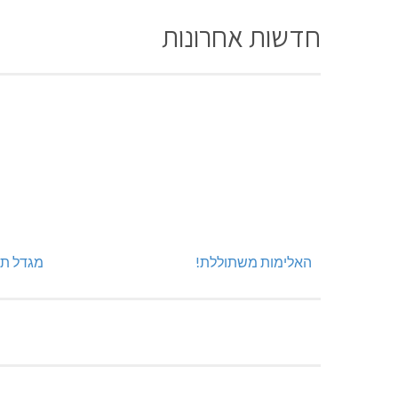
חדשות אחרונות
האלימות משתוללת!
מגדל תפן: 350 דונם ב