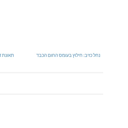
נחל כזיב: חילוץ בעומס החום הכבד
תאונת ד