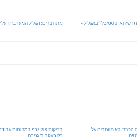
רשיחא: פסטיבל "באגליל -
מתחברים: הגליל המערבי והעליו
 הכבד: לא מוותרים על
בדיקות פוליגרף במקומות עבודה
טיה
רק בעקבות גניבה