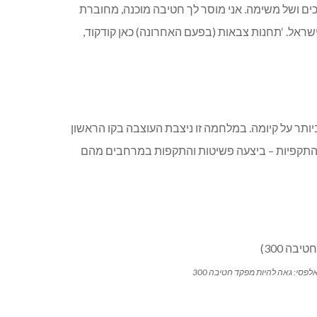
כים ושל משימה. אני מוסר לך חטיבה מוכנה, מחוברת
ראל. ‘תחנות צבאות (בפעם האחרונה) כאן קודקוד,
 במלחמה הצודקת ביותר על קיומה. במלחמה זו ניצבת העוצבה בקו הראשון
ת והתקפיות – ביצעה פשיטות והתקפות במרחבים מהם
פסי: גאה להיות מפקד חטיבה 300