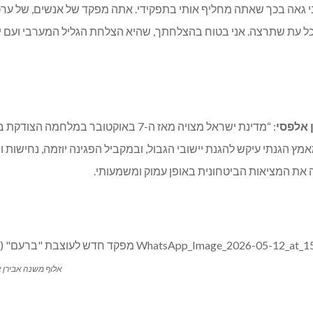
. אני גאה בכך שאתה מחליף אותי בתפקידי. אתה מפקד של אנשים, של ער
 עת שתרצה. אני בטוח בהצלחתך, שהיא הצלחת הגליל המערבי ועם יש
: “מדינת ישראל מצויה מאז ה-7 באוקטובר
מץ הגנתי עיקש להגנת יישובי הגבול, ובמקביל הפגינה יוזמה, נחישו
ה את המציאות הביטחונית באופן עמוק ומשמעותי.
אלוף משנה אבירן אל