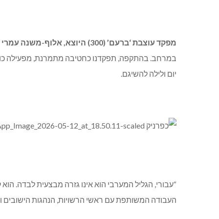
מפקד עוצבת ‘ברעם’ (300) היוצא, אלוף-משנה עמרי רוזנקרנץ:
במרחב. בהתקפה, תפקדנו כחטיבה מתמרנת, מפעילה כוחות
יום ולילה להשיגם.
“עבורי, הגליל המערבי הוא אינו גזרה מבצעית לבדה. הוא 
העבודה המשותפת עם ראשי הרשויות, הנהגות הישובים ו