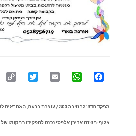
py
Twitter
Email
WhatsApp
Facebook
ink
מפקד חדש לחטיבה 300 / עוצבת ברעם, האחראית לשמירה על הגזרה המערבית בגבול הלבנון:
אלוף-משנה אבירן אלפסי נכנס לתפקידו במקומו של אל