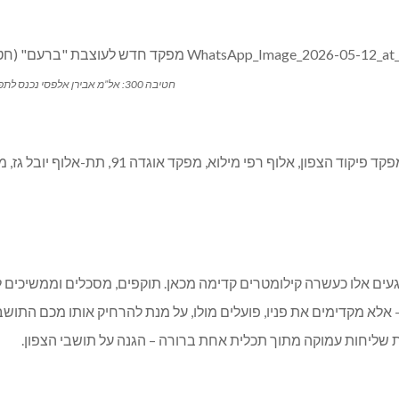
חטיבה 300: אל”מ אבירן אלפסי נכנס לתפקידו במקומו של אל”מ עמרי רוזנקרנץ
געים אלו כעשרה קילומטרים קדימה מכאן. תוקפים, מסכלים וממשיכים ל
ת שליחות עמוקה מתוך תכלית אחת ברורה – הגנה על תושבי הצפון.