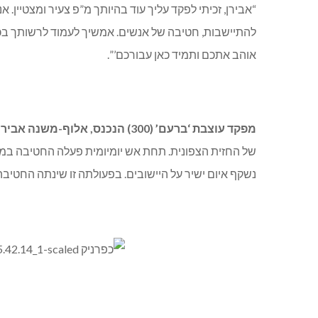
“אבירן, זכיתי לפקד עליך עוד בהיותך מ”פ צעיר ומצטיין
להתיישבות, חטיבה של אנשים. אמשיך לעמוד לרשותך בכל
אוהב אתכם ותמיד כאן עבורכם’”.
מפקד עוצבת ‘ברעם’ (300) הנכנס, אלוף-משנה אבירן אלפסי
של החזית הצפונית. תחת אש יומיומית פעלה החטיבה במא
נשקף איום ישיר על היישובים. בפעולתה זו שינתה החטיב