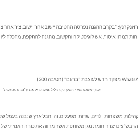
“בקרב ההגנה נפרסה החטיבה יישוב אחר יישוב, ציר אחר ציר
 תמרון איסוף, אש לוגיסטיקה ותקשוב. מהגנה להתקפה, מהכלה ליוזמ
אלוף-משנה עמרי רוזנקרנץ: הגליל המערבי איננו רק “גזרה מבצעית”
קהילות, משפחות, ילדים, שדות ומפעלים. זהו חבל ארץ שנבנה בעמל של 
הרבש”צים יצרה חומת מגן משותפת אשר מהווה את כוחה האמיתי של 