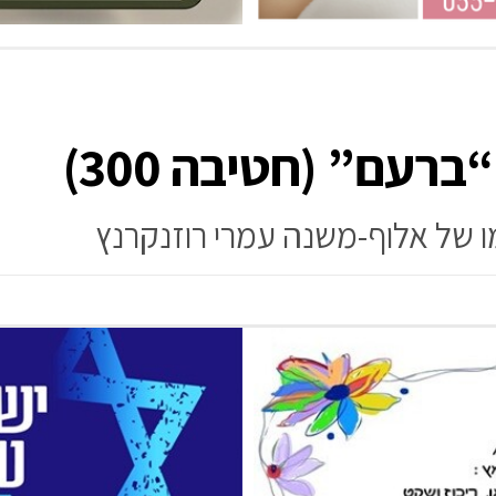
עם” (חטיבה 300)
 של אלוף-משנה עמרי רוזנקרנץ