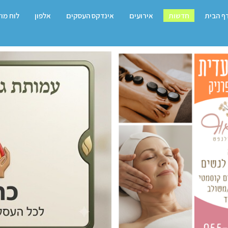
ף הבית
חדשות
אירועים
אינדקס העסקים
אלפון
לוח מו