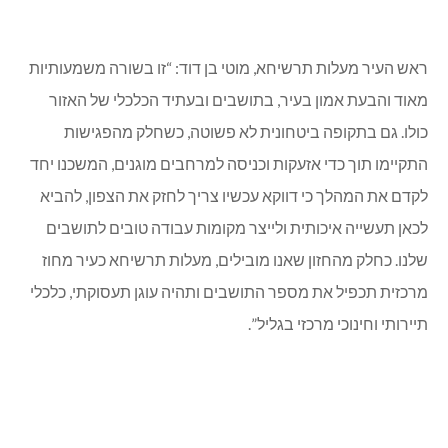
ראש העיר מעלות תרשיחא, מוטי בן דוד: “זו בשורה משמעותיות
מאוד והבעת אמון בעיר, בתושבים ובעתיד הכלכלי של האזור
כולו. גם בתקופה ביטחונית לא פשוטה, כשחלק מהפגישות
התקיימו תוך כדי אזעקות וכניסה למרחבים מוגנים, המשכנו יחד
לקדם את המהלך כי דווקא עכשיו צריך לחזק את הצפון, להביא
לכאן תעשייה איכותית ולייצר מקומות עבודה טובים לתושבים
שלנו. כחלק מהחזון שאנו מובילים, מעלות תרשיחא כעיר מחוז
מרכזית תכפיל את מספר התושבים ותהיה עוגן תעסוקתי, כלכלי
תיירותי וחינוכי מרכזי בגליל”.