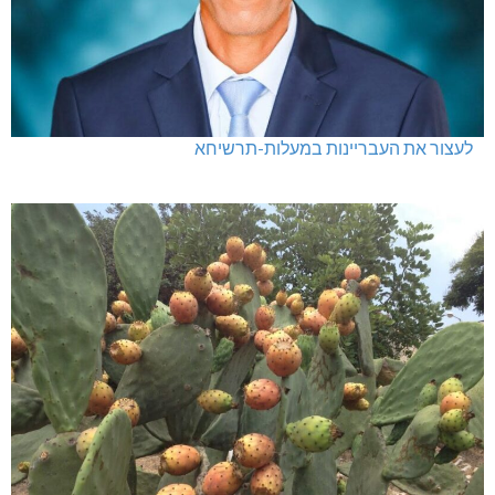
לעצור את העבריינות במעלות-תרשיחא