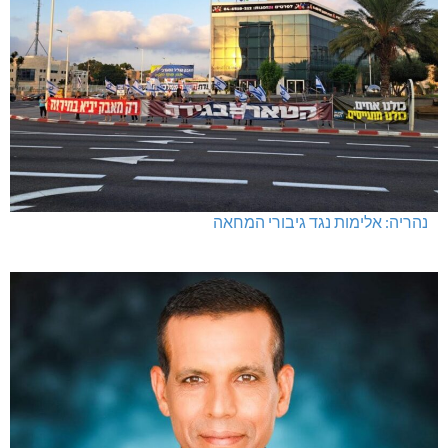
נהריה: אלימות נגד גיבורי המחאה