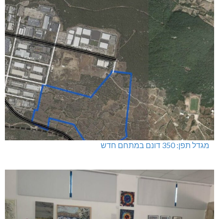
מגדל תפן: 350 דונם במתחם חדש