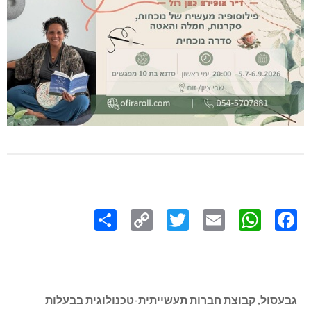
Share
Copy
Twitter
WhatsApp
Email
Facebook
Link
גבעסול, קבוצת חברות תעשייתית-טכנולוגית בבעלות