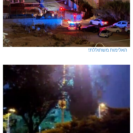
האלימות משתוללת!