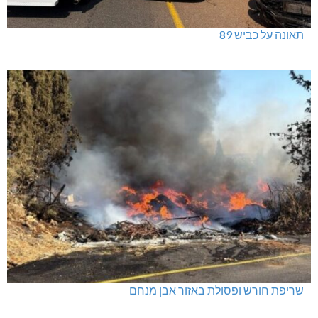
תאונה על כביש 89
שריפת חורש ופסולת באזור אבן מנחם