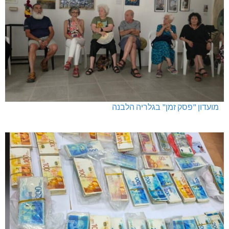
מועדון "פסק זמן" בגלריה הלבנה