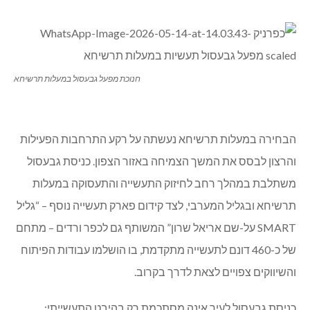
חנוכת מפעל גבעסול במעלות תרשיחא
הבחירה במעלות תרשיחא נעשתה על רקע התרחבות הפעילות
והרצון לבסס את המשך הצמיחה באזור הצפון. כניסת גבעסול
משתלבת במהלך רחב לחיזוק התעשייה והתעסוקה במעלות
תרשיחא ובגליל המערבי, לצד קידום פארק תעשייה נוסף – “גליל
SMART על-שם אריאל שרון” המשותף גם לכפר ורדים – מתחם
של כ-460 דונם לתעשייה מתקדמת, בו הושלמו עבודות הפיתוח
והשיווקים צפויים לצאת לדרך בקרוב.
כניסת גבעסול לעיר אינה מסתכמת רק בהיבט התעשייתי: