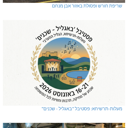
שריפת חורש ופסולת באזור אבן מנחם
מעלות-תרשיחא: פסטיבל "באגליל - שכנים"