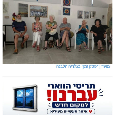
מועדון "פסק זמן" בגלריה הלבנה