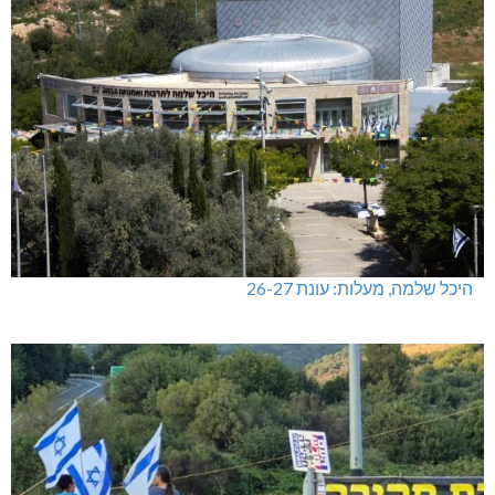
היכל שלמה, מעלות: עונת 26-27