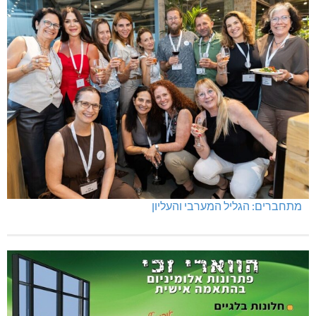
מתחברים: הגליל המערבי והעליון