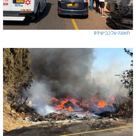
תאונה על כביש 89