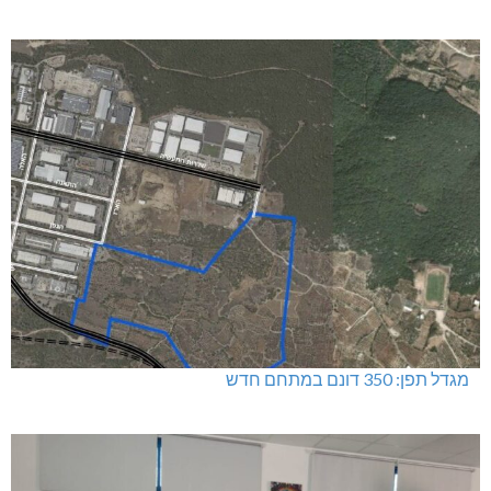
מגדל תפן: 350 דונם במתחם חדש