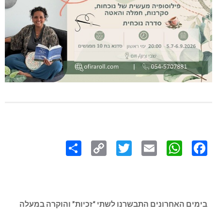
Share
Copy
Twitter
WhatsApp
Email
Facebook
Link
בימים האחרונים התבשרנו לשתי “זכיות” והוקרה במעלה