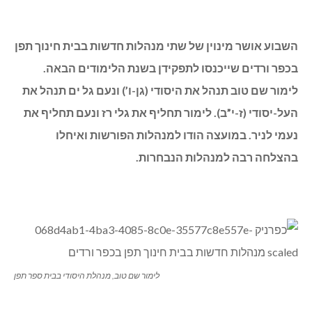
השבוע אושר מינוין של שתי מנהלות חדשות בבית חינוך תפן
בכפר ורדים שייכנסו לתפקידן בשנת הלימודים הבאה.
לימור שם טוב תנהל את היסודי (גן-ו’) ונעם גל ים תנהל את
העל-יסודי (ז-י”ב). לימור תחליף את גלי רז ונעם תחליף את
נעמי לניר. במועצה הודו למנהלות הפורשות ואיחלו
בהצלחה רבה למנהלות הנבחרות.
לימור שם טוב, מנהלת היסודי בבית ספר תפן