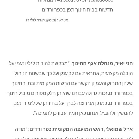
חני יאיר (מימין): תודה לגלי רז
חני יאיר, מנהלת אגף החינוך
: “מבקשת להודות לגלי ונעמי על
הובלה מקצועית, אחראית עם לב ענק ועל כך שבשנות הניהול
שלהן התחזק והעמיק הקשר עם הרשות המקומית ובתי החינוך
בכפר ורדים. זכות גדולה עבורנו שהייתן חלק מפורום מוביל חינוך
בכפר ורדים. כמו כן אני רוצה לברך על בחירתן של לימור ונעם