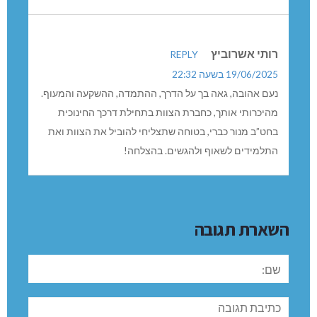
19/06/2025 בשעה 13:05
לימור
בהצלחה בהצלחה. אני גאה בך מאוד.
רותי אשרוביץ
REPLY
19/06/2025 בשעה 22:32
נעם אהובה, גאה בך על הדרך, ההתמדה, ההשקעה והמעוף.
מהיכרותי אותך, כחברת הצוות בתחילת דרכך החינוכית
בחט”ב מנור כברי, בטוחה שתצליחי להוביל את הצוות ואת
התלמידים לשאוף ולהגשים. בהצלחה!
השארת תגובה