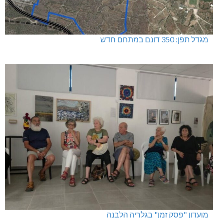
מגדל תפן: 350 דונם במתחם חדש