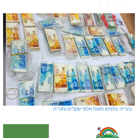
מועדון "פסק זמן" בגלריה הלבנה