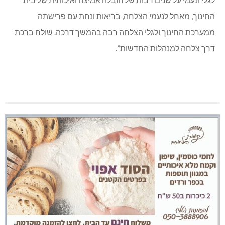
להמשיך ולהוביל אנחנו כאן תמיד עבורכן לתמיכה”.
אייל שמואלי, ראש המועצה המקומית כפר ורדים:
“מודה
לגלי ונעמי על שנים רבות של הובלה אמיצה ואיכותית של בית
החינוך, מאחל לנעמי הצלחה, בריאות ונחת עם פרישתה
ממערכת החינוך ולגלי הצלחה רבה בהמשך דרכה. שולח ברכת
דרך צלחה למנהלות החדשות”.