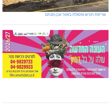
שריפת חורש ופסולת באזור אבן מנחם