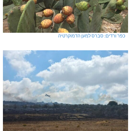
האלימות משתוללת!
כפר ורדים: סברס למען הדמוקרטיה