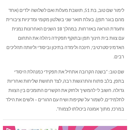
לימור שם טוב, בת 51, תושבת מעלות ואם לשלושה ילדים (אחד
מהם בוגר תפן). בעלת תואר שני בשלטון מקומי ומדיניות ציבורית
ותעודת הוראה באזרחות. במהלך 18 השנים האחרונות נמנית
עם צוות בית חינוך תפן ובתוקף תפקידה ניהלה את התחום
האדמיניסטרטיבי, חינכה ולימדה בתיכון וביסודי וליוותה תהליכים
רבים.
שם טוב: “בשנה הקרובה אתחיל את תפקידי כמנהלת היסודי
בתפן, בלב פתוח והתרגשות רבה, לצד תחושת שליחות ואחריות
גדולה. חשוב לי להמשיך ולחזק את הקשרים התומכים בין הצוות
לתלמידים, לשמור על שקיפות ושיח עם ההורים – ולשים את הילד
במרכז, מתוך אמונה ביכולתו לצמוח”.