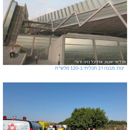
טרנספורמטור קפוט