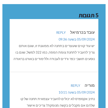
5 תגובות
עובד בכרמיאל
REPLY
05/09/2024 בשעה 09:36
יש עוד קווים שעוצרים בתחנה לא ממוגנת זו, שגם אותם
צריך להעביר לתחנת צומת המפה, כמו 322 למשל, שגם בו
נוסעים תושבי כפר ורדים לעבודה וללימודים באורט בראודה
מוריה
REPLY
05/09/2024 בשעה 10:11
נתיב אקספרס לא יכולים להעביר עצמאית תחנה של קו
שלהם אם מקבלים בקשה מנומקת? צריכים אישור