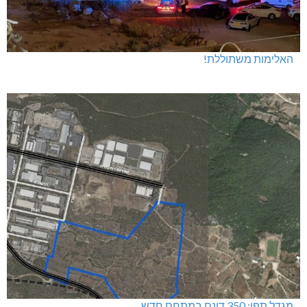
האלימות משתוללת!
מגדל תפן: 350 דונם במתחם חדש