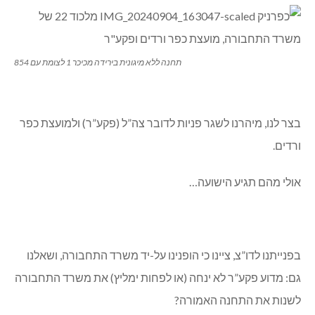
תחנה ללא מיגונית בירידה מכיכר 1 לצומת עם 854
בצר לנו, מיהרנו לשגר פניות לדובר צה”ל (פקע”ר) ולמועצת כפר
ורדים.
אולי מהם תגיע הישועה…
בפנייתנו לדו”צ, ציינו כי הופנינו על-יד משרד התחבורה, ושאלנו
גם: מדוע פקע”ר לא ינחה (או לפחות ימליץ) את משרד התחבורה
לשנות את התחנה האמורה?