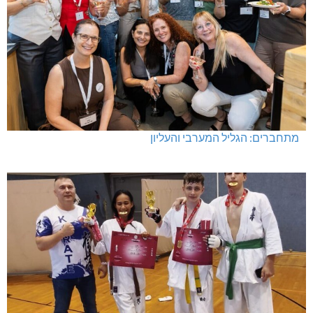
מתחברים: הגליל המערבי והעליון