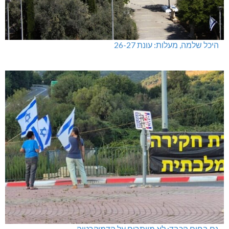
היכל שלמה, מעלות: עונת 26-27
גם בחום הכבד: לא מוותרים על הדמוקרטיה