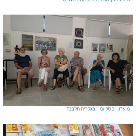
מועדון "פסק זמן" בגלריה הלבנה