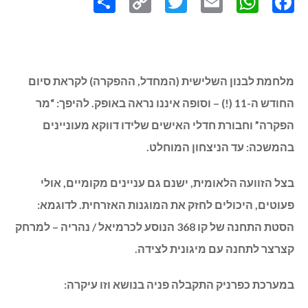
מלחמת לבנון השלישית (המחדל, ההפקרה) לקראת סיום
החודש ה-11 (!) – וסופה איננו נראה באופק. להיפך: “מר
הפקרה” וחבורת חדלי האישים שלידו דווקא מעוניינים
בהמשכה: עד הניצחון המוחלט.
בצל הזוועה הלאומית, ישנם גם עניינים מקומיים, אולי
פעוטים, היכולים לחזק את המוגנות האזרחית. לדוגמא:
הסטת התחנה של קו 368 הנוסע לכרמיאל / נהריה – למרחק
קצרצר לתחנה עם מיגונית לצידה.
במערכת כפרניק התקבלה פניה בנושא וזו עיקרה: