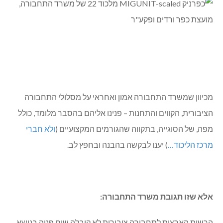
מכיוון שמשרד התחבורה אמון ואחראי על מסלולי התחבורה
הציבורית, הקווים והתחנות – פנינו אליהם בהסבר מלומד, כולל
מפה, של הסוגייה, בתקווה שהגורמים המקצועיים (
ולא חברי
מרכז הליכוד…
) יענו לבקשה בהבנה ובחפץ לב.
אלא שזו תגובת משרד התחבורה:
הרשות הארצית לתחבורה ציבורית לא קיבלה שום פניה בנושא