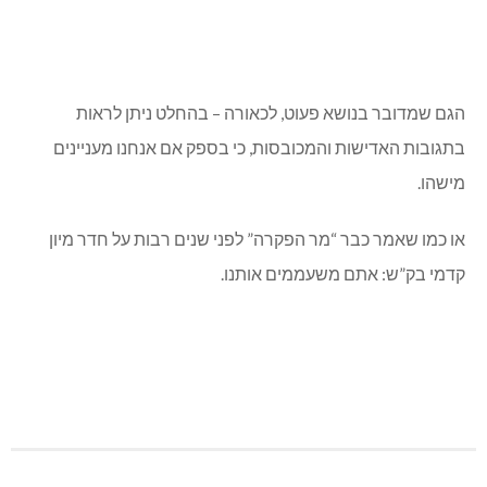
הגם שמדובר בנושא פעוט, לכאורה – בהחלט ניתן לראות
בתגובות האדישות והמכובסות, כי בספק אם אנחנו מעניינים
מישהו.
או כמו שאמר כבר “מר הפקרה” לפני שנים רבות על חדר מיון
קדמי בק”ש: אתם משעממים אותנו.