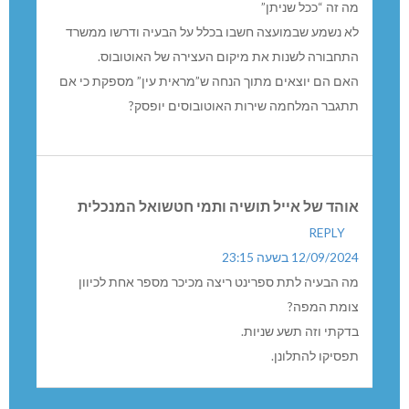
מה זה “ככל שניתן”
לא נשמע שבמועצה חשבו בכלל על הבעיה ודרשו ממשרד
התחבורה לשנות את מיקום העצירה של האוטובוס.
האם הם יוצאים מתוך הנחה ש”מראית עין” מספקת כי אם
תתגבר המלחמה שירות האוטובוסים יופסק?
אוהד של אייל תושיה ותמי חטשואל המנכלית
REPLY
12/09/2024 בשעה 23:15
מה הבעיה לתת ספרינט ריצה מכיכר מספר אחת לכיוון
צומת המפה?
בדקתי וזה תשע שניות.
תפסיקו להתלונן.