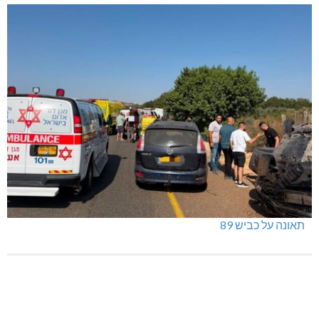
תאונה על כביש 89