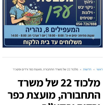
ראשי
»
חדשות
»
מלכוד 22 של משרד התחבורה, מועצת כפר ורדים ופקע”ר
מלכוד 22 של משרד
התחבורה, מועצת כפר