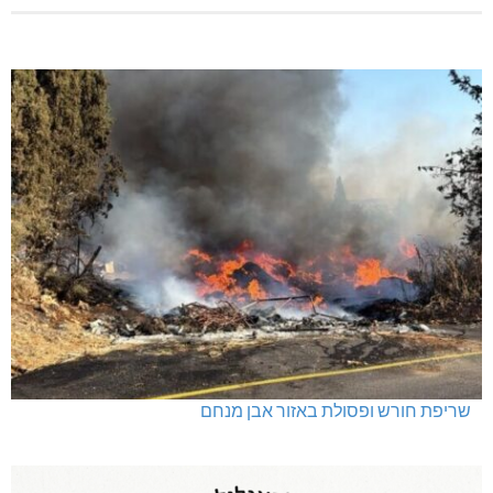
שריפת חורש ופסולת באזור אבן מנחם