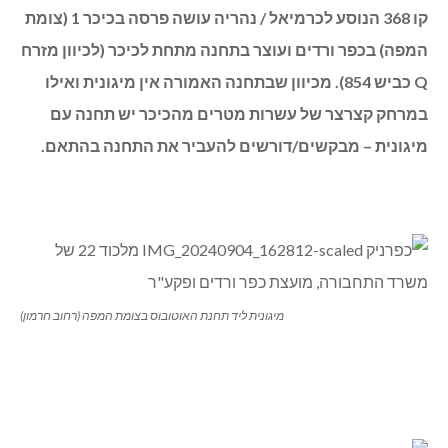
קו 368 הנוסע לכרמיאל / נהריה עושה פרסה בכיכר 1 (צומת
המפה) בכפר ורדים ועוצר בתחנה מתחת לכיכר (לכיוון מזרח
Q כביש 854). מכיוון שבתחנה האמורה אין מיגונית ואילו
במרחק קצרצר של עשרות מטרים מהכיכר יש תחנה עם
מיגונית – מבקשים/דורשים להעביר את התחנה בהתאם.
מיגונית ליד תחנת האוטובוס בצומת המפה (רחוב חרמון)