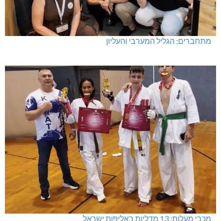
מתחברים: הגליל המערבי והעליון
מכבי מעלות: 13 מדליות באליפות ישראל