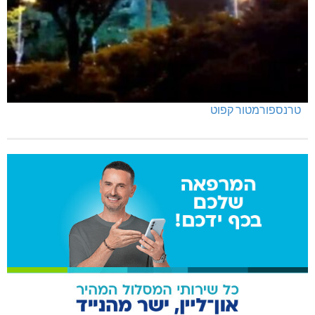
טרנספורמטור קפוט