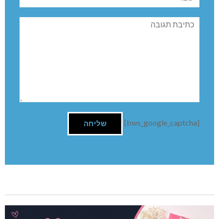
תגובה
[bws_google_captcha]