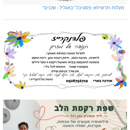
מעלות-תרשיחא: פסטיבל "באגליל - שכנים"