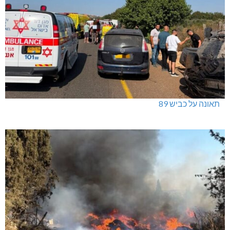
תאונה על כביש 89