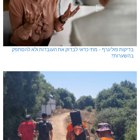
בדיקות פוליגרף – מתי כדאי לבדוק את העובדות ולא להסתפק
בהשערות?