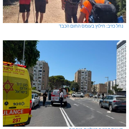
נחל כזיב: חילוץ בעומס החום הכבד