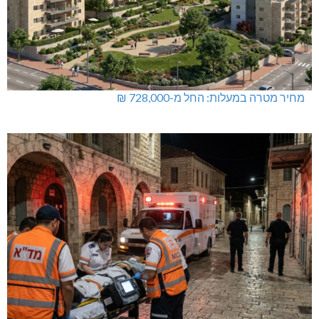
מחיר מטרה במעלות: החל מ-728,000 ₪