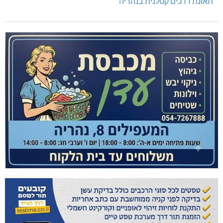
תאונת דרכים קטלנית בנהריה