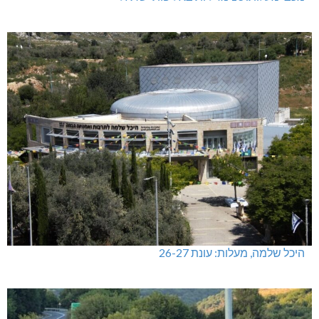
היכל שלמה, מעלות: עונת 26-27