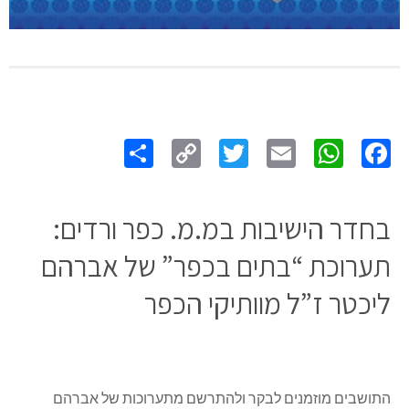
Share
Copy
Twitter
WhatsApp
Email
Facebook
Link
בחדר הישיבות במ.מ. כפר ורדים:
תערוכת “בתים בכפר” של אברהם
ליכטר ז”ל מוותיקי הכפר
התושבים מוזמנים לבקר ולהתרשם מתערוכות של אברהם