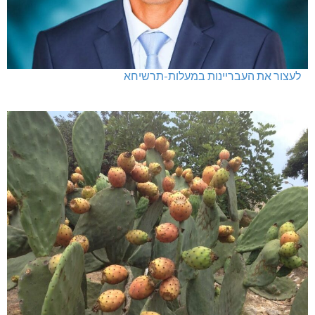
לעצור את העבריינות במעלות-תרשיחא