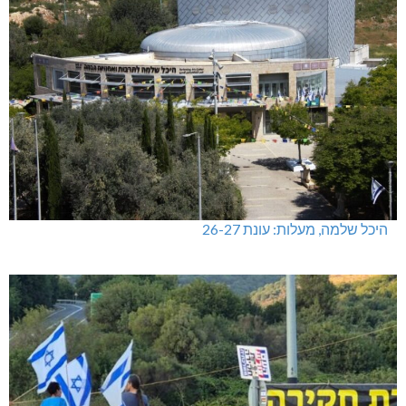
היכל שלמה, מעלות: עונת 26-27