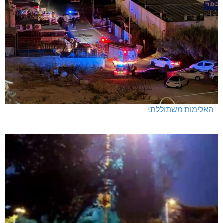
האלימות משתוללת!