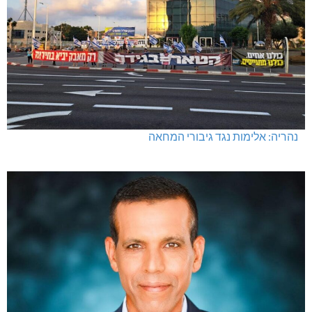
נהריה: אלימות נגד גיבורי המחאה