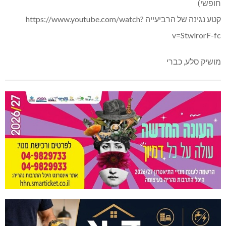
חופשי)
קטע נגינה של הרביעייה https://www.youtube.com/watch?
v=StwlrorF-fc
מושיק סלע, כברי