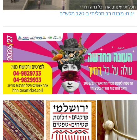
ינוח: מבנה רב תכליתי ב-120 מלש"ח