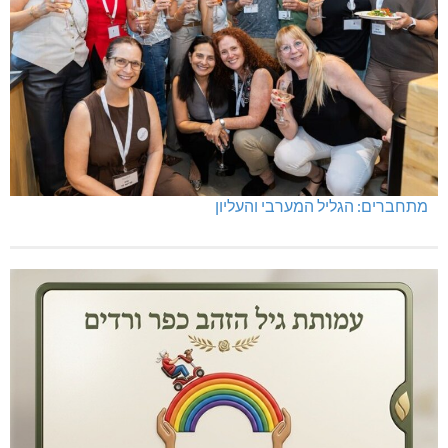
מתחברים: הגליל המערבי והעליון