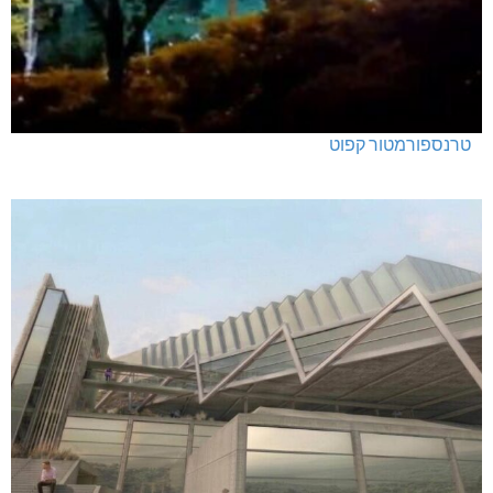
טרנספורמטור קפוט