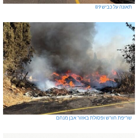
תאונה על כביש 89
שריפת חורש ופסולת באזור אבן מנחם