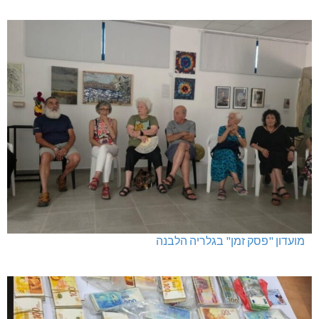
מועדון "פסק זמן" בגלריה הלבנה