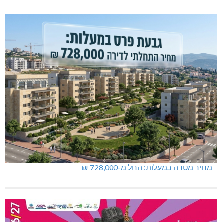
מחיר מטרה במעלות: החל מ-728,000 ₪