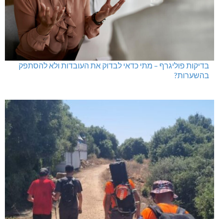
בדיקות פוליגרף – מתי כדאי לבדוק את העובדות ולא להסתפק
בהשערות?