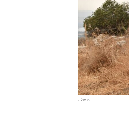
ניר שילה