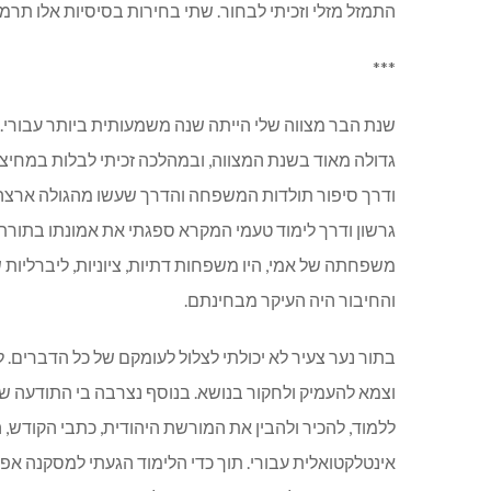
התמזל מזלי וזכיתי לבחור. שתי בחירות בסיסיות אלו תרמ
***
שנת הבר מצווה שלי הייתה שנה משמעותית ביותר עבורי. גם
גדולה מאוד בשנת המצווה, ובמהלכה זכיתי לבלות במחיצת
ודרך סיפור תולדות המשפחה והדרך שעשו מהגולה ארצה, ד
גרשון ודרך לימוד טעמי המקרא ספגתי את אמונתו בתור
משפחתה של אמי, היו משפחות דתיות, ציוניות, ליברליות 
והחיבור היה העיקר מבחינתם.
בתור נער צעיר לא יכולתי לצלול לעומקם של כל הדברים.
וצמא להעמיק ולחקור בנושא. בנוסף נצרבה בי התודעה שאנ
ללמוד, להכיר ולהבין את המורשת היהודית, כתבי הקודש, ה
אינטלקטואלית עבורי. תוך כדי הלימוד הגעתי למסקנה אפיק