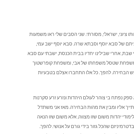
תו ציוני, ישראלי, מסורתי. שני הסבים שלי ראו משמעות
יתם של סבא יוסף וסבתא שרה. סבא יוסף ישב עמי,
שבת, אחרי שבילינו יחדיו בבית הכנסת, ישבתי עם סבא
ת, משפחת שטסל משפחתו של אבי, ומשפחת קופרשטוך
ופש הבחירה. להפך. כל אלו התחברו אצלם בטבעיות
ספק נפתח בי צוהר לעולם היהדות ונזרע זרע סקרנות
ייך אליו ומבין את מהות הבחירה. מאז אני משתדל
לימודי יהדות משום שזו מצווה, אלא משום שזו הנאה
טרמיניזם שהכל גזור בידי גורם על אנושי. להפך.