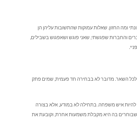
ונתי ומה החזון. שאלות עמוקות שהתשובות עליהן הן
ברים והחברות שפגשתי, שאני פוגש ושאפגוש בשבילים,
יי.
יס לכל השאר. מדובר לא בבחירה חד פעמית, שמים פתק
להיות איש משפחה. בתחילה לא במודע, אלא בצורה
 כשבוחרים בה היא מקבלת משמעות אחרת, וקובעת את