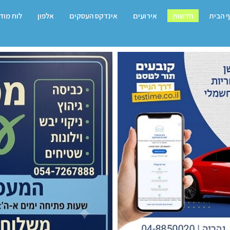
 הבית
חדשות
אירועים
אינדקס העסקים
אלפון
לוח מוד