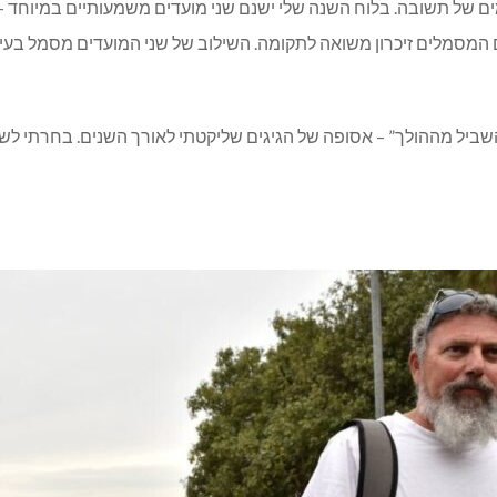
העצמאות – הימים המסמלים זיכרון משואה לתקומה. השילוב של שני המועדים מסמ
שביל מההולך” – אסופה של הגיגים שליקטתי לאורך השנים. בחרתי לש