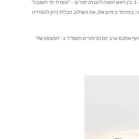
בין כסה לעשור ימים משמעותיים, ימים של חשבון נפש, ימים של תשובה. בלוח השנה שלי ישנם שני מועדים משמעותיים במיוחד – 1. בין ראש השנה ליום הכיפורים – “עשרת ימי תשובה”
ל בעיני, במיוחד בימים אלו, את השילוב הבלתי ניתן להפרדה
תף אתכם ערב יום הכיפורים תשפ”ד ב-“המצפון שלי