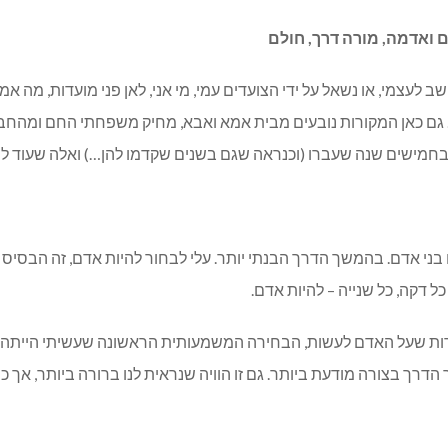
 ואדמה
,
מורה דרך
,
חולם
לעצמי, או נשאל על ידי הצועדים עמי, מי אני, לאן פני מועדות, מה אמ
ם. גם כאן המקורות נובעים מבית אמא ואבא, מחיק משפחתי החם ומהח
 בחמישים שנה שעברו (וכנראה שגם בשנים שקדמו להן…) ואלה שעוד לפנ
ם בני אדם. בהמשך הדרך הבנתי יותר. עלי לבחור להיות אדם, זה הבס
ל דקה, כל שנייה – להיות אדם.
רות שעל האדם לעשות, הבחירה המשמעותית הראשונה שעשיתי הייתה 
ך בצורה מודעת ביותר. גם זו הוויה שנראית לנו ברורה ביותר, אך