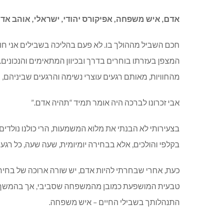
אדם
,
איש משפחה
,
אפיקורס יהודי
,
ישראלי
,
אוהב אדם
חכם השביל מההולך בו. לא פעם בהליכה בשבילים אני חושב 
המצפן בעזרתו בוחרים בדרך ובכיוון המתאימים והנכוני
מהחוויות, מאותם רגעים עוצרי נשימה והרגעים שביניהם,
אבי זכרונו לברכה היה אומר תמיד “תהיה אדם.”
בצעירותי לא הבנתי את מלוא המשמעות, הרי כולנו נולדי
בקלפי והולכים, אלא בבחירה יומיומית, שעה שעה, כל רגע כ
כעת, אחרי שבחרתי להיות אדם, יש שורה ארוכה של בחי
טבעית המושפעת כמובן מהמשפחה שסביבי, אך בהמשך הדר
התנהלותך בשבילי החיים – איש משפחה.