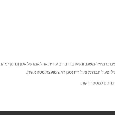
 כרמיאל-משגב ונשאו בו דברים עידית אהל אמו של אלון (נחטף מהנוב
יל ופעיל חברתי) ואיל רייז (סגן ראש מועצת מטה אשר).