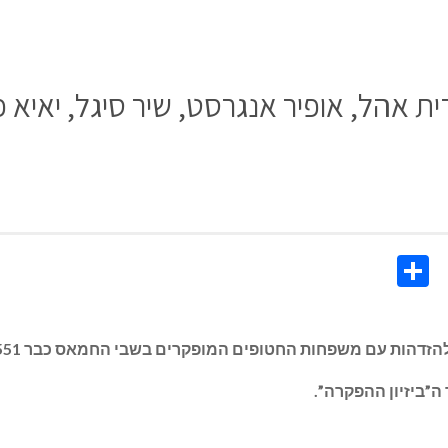
 אופיר אנגרסט, שיר סיגל, יאיא פינק ואיל רי
Share
Co
Li
ה”ביזיון ההפקרה”.