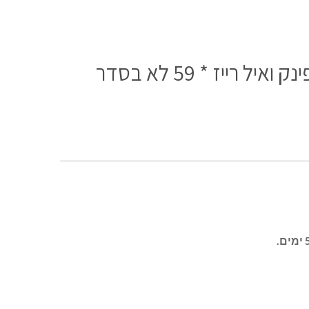
יז * 59 לא בסדר