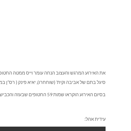
את האירוע המרגש והעצוב הנחה עומר וייס ממטה החטופים
סיגל בתם של אביבה וקית’ (שוחחרו), יאיא פינק ( רס”ן במ
בסיום האירוע הוקראו שמות 59 החטופים שבעזה והכביש נחסם למספר דקות.
עידית אהל: