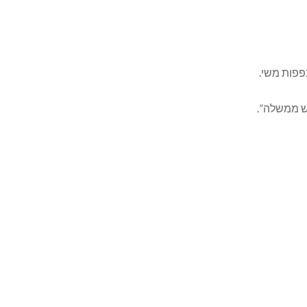
פות משי.
ש ממשלה”.