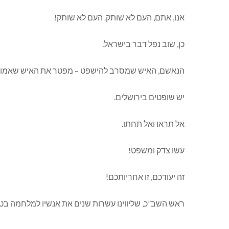
אנו, אתם, העם לא שותק. העם לא שותק!
כן, שוב נפל דבר בישראל.
הנאשם, האיש שמסרב להישפט – מפטר את האיש שאמון על
יש שופטים בירושלים.
אל תראו ואל תחתו.
עשו צדק ומשפט!
זה יעודכם, זו אחריותכם!
ראש השב”כ, שליווינו עשרות שנים את אנשיו למלחמה בט