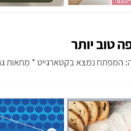
ה טוב יותר
ה: המפתח נמצא בקטארגייט * מחאות גם 