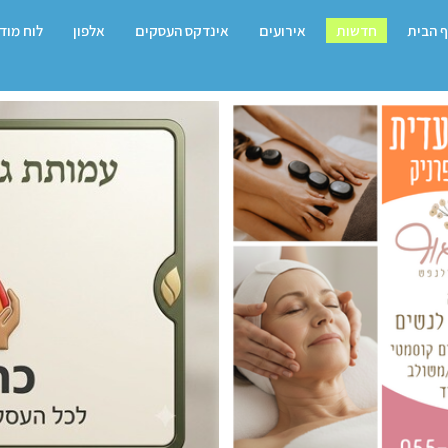
 הבית
חדשות
אירועים
אינדקס העסקים
אלפון
לוח מוד