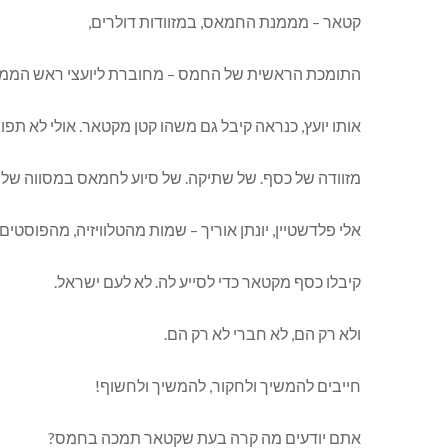
קטאר – מממנת החמאס, במזוודות דולרים,
התומכת הראשית של החמס – מחוברת ליועצי ראש הממ
אותו יועץ, כנראה קיבל גם משהו קטן מקטאר. אולי לא תפוח,
מזוודה של כסף. של שתיקה. של סיוע לחמאס במסווה של 
אלי פלדשטיין, יונתן אוריך – שמות מהטלוויזיה, מהפוסטים
קיבלו כסף מקטאר כדי לסייע לה. לא לעם ישראל.
ולא רק הם, לא חברי לא רק הם.
חייבים להמשיך ולחקור, להמשיך ולחשוף!
אתם יודעים מה קרה בעת שקטאר תמכה בחמס?