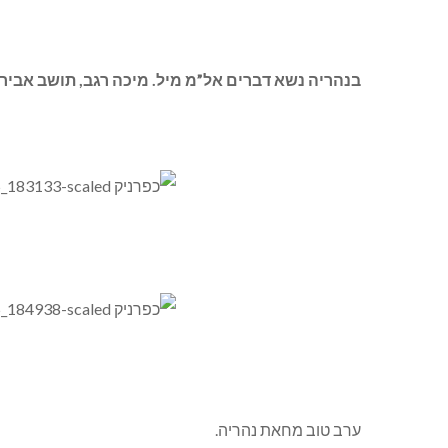
בנהריה נשא דברים אל”מ מיל. מיכה רגב, תושב אבירי
ערב טוב מחאת נהריה.