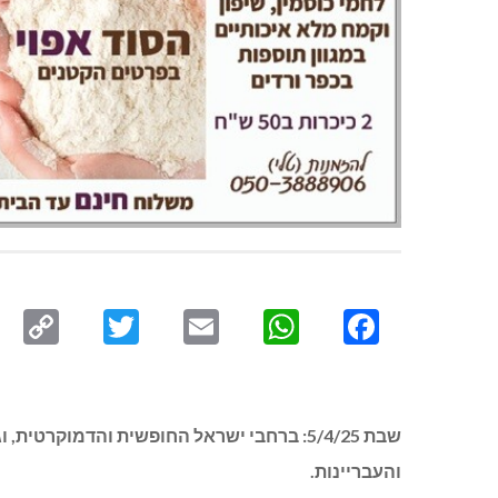
py
Twitter
Email
WhatsApp
Facebook
ink
שבת 5/4/25: ברחבי ישראל החופשית והדמו
והעבריינות.