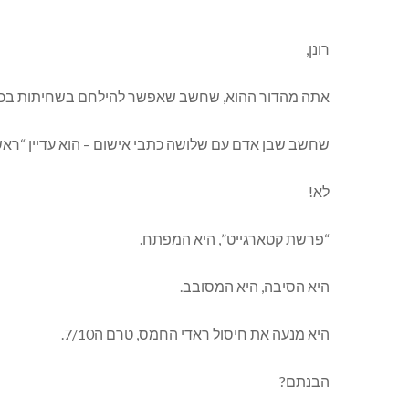
רונן,
אתה מהדור ההוא, שחשב שאפשר להילחם בשחיתות בכפ
שחשב שבן אדם עם שלושה כתבי אישום – הוא עדיין “רא
לא!
“פרשת קטארגייט”, היא המפתח.
היא הסיבה, היא המסובב.
היא מנעה את חיסול ראדי החמס, טרם ה7/10.
הבנתם?