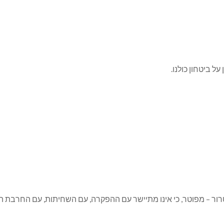
 ביטחון כולנו.
רור – מפוטר, כי אינו מתיישר עם ההפקרה, עם השחיתות, עם החרבת ה