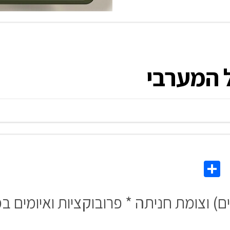
Share
Co
L
ם) וצומת חניתה * פרובוקציות ואיומים ב