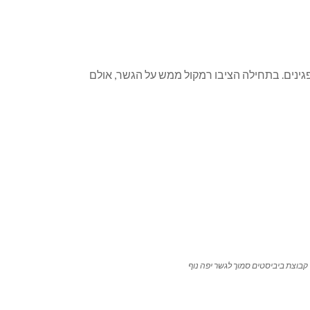
דף את המפגינים. בתחילה הציבו רמקול ממש על הגשר, אולם
קבוצת ביביסטים סמוך לגשר יפה נוף