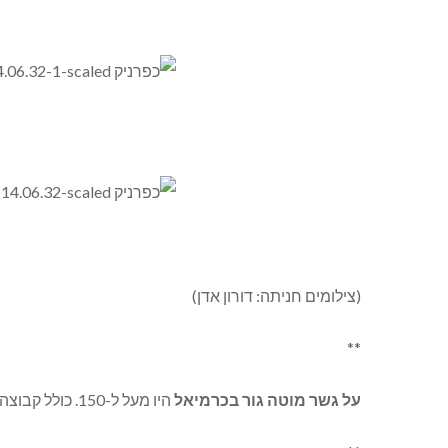
(צילומים חניתה: דורון אדן)
**
על גשר מוטה גור בכרמיאל
היו מעל ל-150. כולל קבוצה מהכפר בענה.