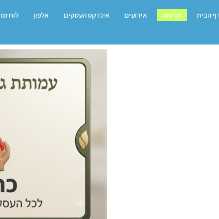
ף הבית
חדשות
אירועים
אינדקס העסקים
אלפון
לוח מו