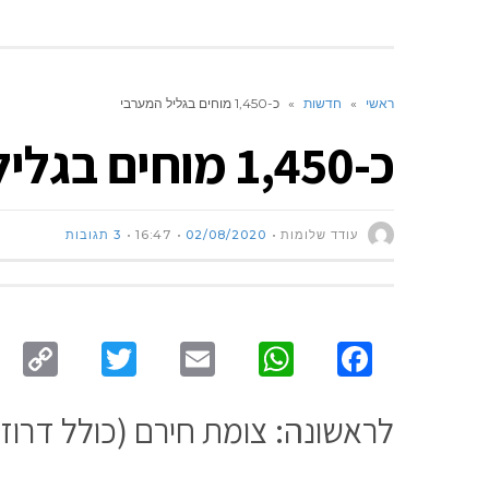
ראשי
»
חדשות
»
כ-1,450 מוחים בגליל המערבי
כ-1,450 מוחים בגליל המערבי
עודד שלומות
02/08/2020
16:47
3 תגובות
py
Twitter
Email
WhatsApp
Facebook
ink
לראשונה: צומת חירם (כולל דרוזי