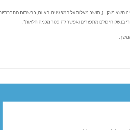
אינו נושא נשק…), תושב מעלות על המפגינים. האיום, ברשתות החברתיות,
 ירי בנשק חי כולם מתפזרים ואפשר להיפטר מכמה חלאות”.
משך.