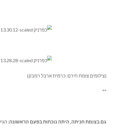
(צילומים צומת חירם: כרמית ארבל רמבק)
**
גם בצומת חניתה, היתה נוכחות בפעם הראשונה:
הגיעו כ-30 לוחמות ולוחמי חופש משלומי, חני