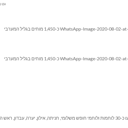
גם נ
תה, אילון, יערה, עבדון, ראש הנקרה וכברי.