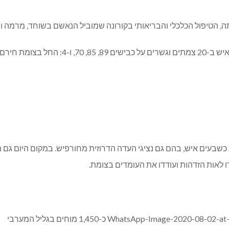
 הטיפול הכלכלי והבריאותי בקורונה שמוביל הנאשם בשוחד, מרמה וה
על-פי דיווחי המארגנים, השתתפו אמש במחאה כ-0
עים איש, בהם גם נציגי העדה הדרוזית מחורפיש. במקום היום גם משפ
ו לאות הזדהות ועודדו את העומדים בצומת.