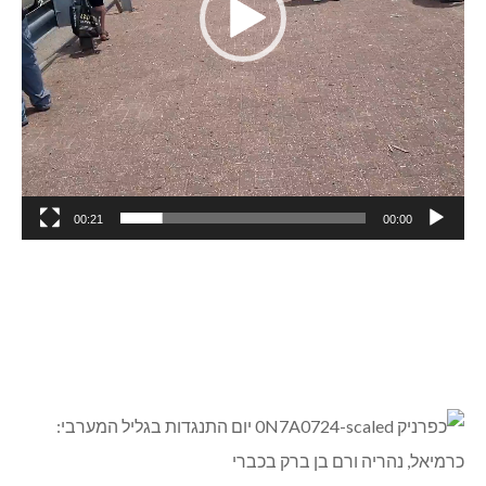
00:21
00:00