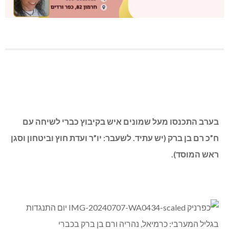
בערב התכנסו מעל שמונים איש בקיבוץ כברי לשיחה עם
ח”כ רם בן ברק (יש עתיד. לשעבר: יו”ר ועדת חוץ וביטחון וסגן
ראש המוסד).