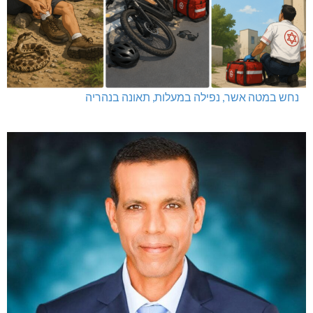
נחש במטה אשר, נפילה במעלות, תאונה בנהריה