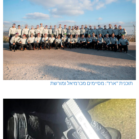
תוכנית "ארז": מסיימים מכרמיאל ומורשת