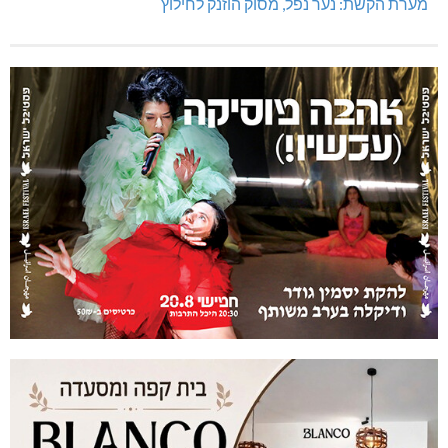
מערת הקשת: נער נפל, מסוק הוזנק לחילוץ