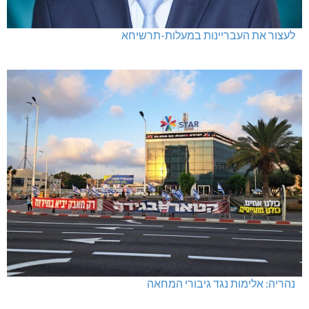
לעצור את העבריינות במעלות-תרשיחא
נהריה: אלימות נגד גיבורי המחאה