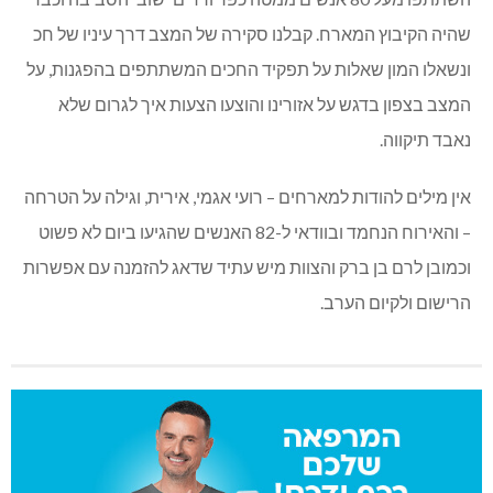
שהיה הקיבוץ המארח. קבלנו סקירה של המצב דרך עיניו של חכ
ונשאלו המון שאלות על תפקיד החכים המשתתפים בהפגנות, על
המצב בצפון בדגש על אזורינו והוצעו הצעות איך לגרום שלא
נאבד תיקווה.
אין מילים להודות למארחים – רועי אגמי, אירית, וגילה על הטרחה
– והאירוח הנחמד ובוודאי ל-82 האנשים שהגיעו ביום לא פשוט
וכמובן לרם בן ברק והצוות מיש עתיד שדאג להזמנה עם אפשרות
הרישום ולקיום הערב.