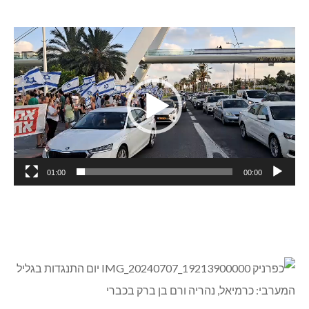
נגן
וידאו
01:00
00:00