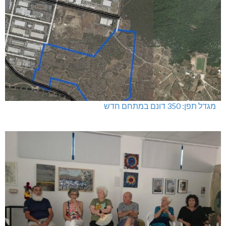
מגדל תפן: 350 דונם במתחם חדש