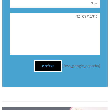
תגובה
[bws_google_captcha]