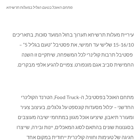
מתחם האוכל בטעם הגליל במעלות תרשיחא
עיריית מעלות תרשיחא תערוך בחול המועד סוכות, בתאריכים
15-16/10 שלישי עד חמישי, את פסטיבל “טעם בגליל 5” –
פסטיבל תרבות קולינרי לכל המשפחה, שיתקיים זו השנה
החמישית סביב אגם מונפורט. צפויים להגיע אלפי מבקרים.
מתחם האוכל בפסטיבל, ה-Food Truck, הטרנד הקולינרי
החדשני – יכלול מסעדות קונספט על גלגלים, בעיצוב צעיר
ומעורר תיאבון, שיציעו אוכל מגוון במתחמי ישיבה מעוצבים
בסגנונות שונים בהתאם לסוג המאכלים, יינות ובירה, שייצרו
חגיגה של טעימות וחוויה קולינרית ייחודית במקום אחד