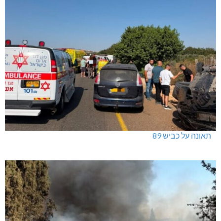
תאונה על כביש 89