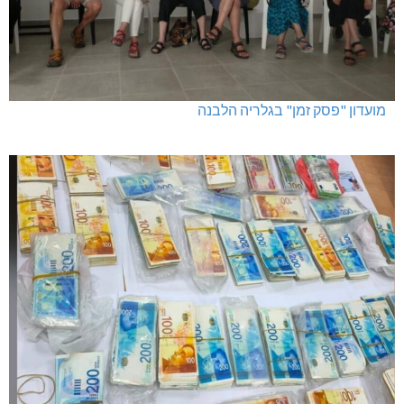
מועדון "פסק זמן" בגלריה הלבנה