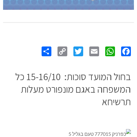
Share
Copy
Twitter
WhatsApp
Email
Facebook
Link
בחול המועד סוכות: 15-16/10 כל
המשפחה באגם מונפורט מעלות
תרשיחא