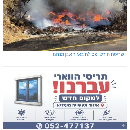
שריפת חורש ופסולת באזור אבן מנחם