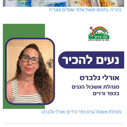
נהריה: נתפסו מאות אלפי שקלים ומט"ח
מנהלת אשכול גנים כפר ורדים: אורלי גלברט