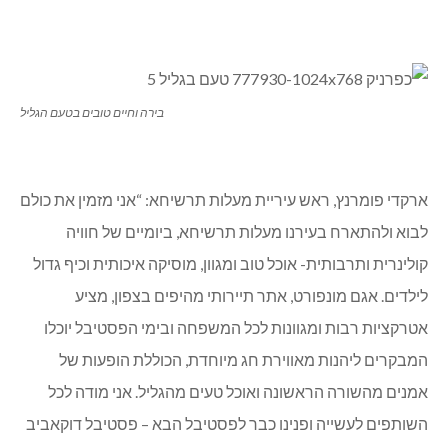
בירה וחיים טובים בטעם הגליל
ארקדי פומרנץ, ראש עיריית מעלות תרשיחא: “אני מזמין את כולם
לבוא ולהתארח בעירנו מעלות תרשיחא, ביומיים של חוויה
קולינרית ותרבותית- אוכל טוב ומגוון, מוסיקה איכותית וכיף גדול
לילדים. אגם מונפורט, אתר תיירותי מהיפים בצפון, מציע
אטרקציות רבות ומגוונות לכל המשפחה ובימי הפסטיבל יוכלו
המבקרים ליהנות מאווירת חג מיוחדת, הכוללת הופעות של
אמנים מהשורה הראשונה ואוכל טעים מהגליל. אני מודה לכל
השותפים לעשייה ופנינו כבר לפסטיבל הבא – פסטיבל דוקאביב