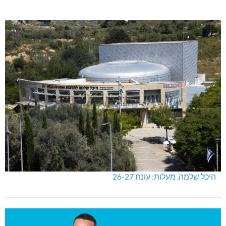
היכל שלמה, מעלות: עונת 26-27