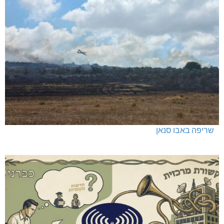
שריפה באבו סנאן