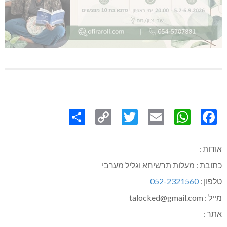
Share
Copy
Twitter
WhatsApp
Email
Facebook
Link
אודות :
כתובת : מעלות תרשיחא וגליל מערבי
טלפון :
052-2321560
מייל : talocked@gmail.com
אתר :