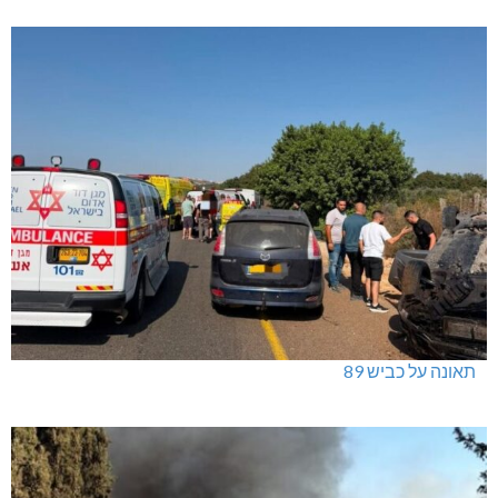
תאונה על כביש 89