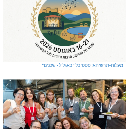
מעלות-תרשיחא: פסטיבל "באגליל - שכנים"