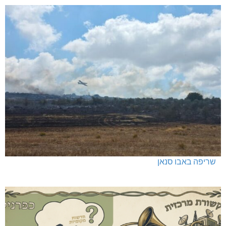
שריפה באבו סנאן