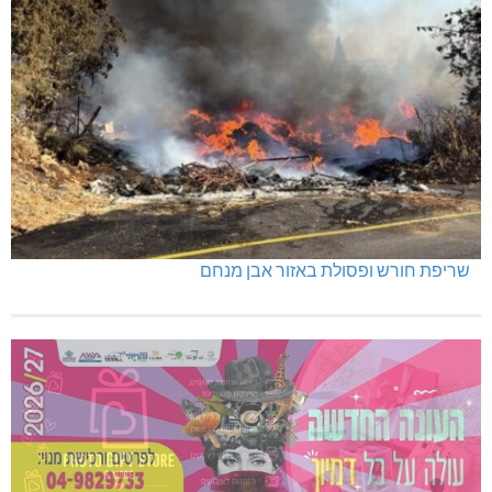
שריפת חורש ופסולת באזור אבן מנחם