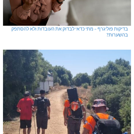
בדיקות פוליגרף – מתי כדאי לבדוק את העובדות ולא להסתפק
בהשערות?