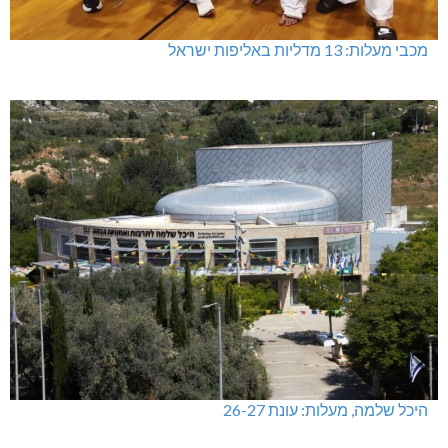
מכבי מעלות: 13 מדליות באליפות ישראל
היכל שלמה, מעלות: עונת 26-27