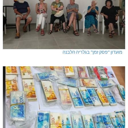
מועדון "פסק זמן" בגלריה הלבנה