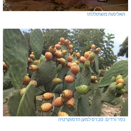
האלימות משתוללת!
כפר ורדים: סברס למען הדמוקרטיה