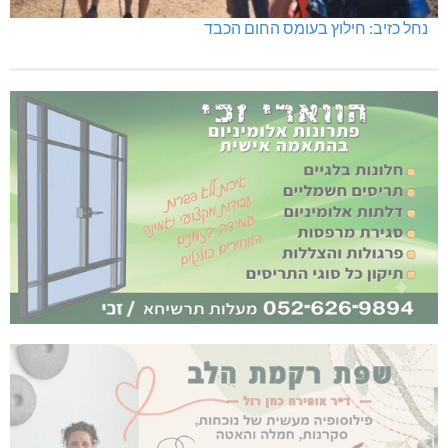
נחל כזיב: חילוץ בעומס החום הכבד