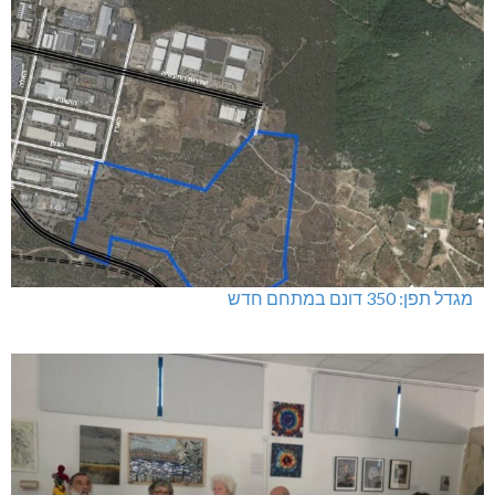
מגדל תפן: 350 דונם במתחם חדש