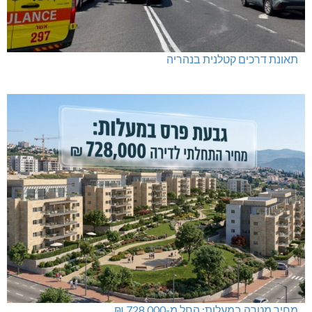
תאונת דרכים קטלנית בנהריה
מחיר מטרה במעלות: החל מ-728,000 ₪