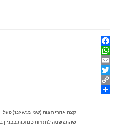
Facebook
WhatsApp
Email
Twitter
Copy
Share
Link
קצת אחרי
שהתפשטה לחנויות סמוכות בבניין בן