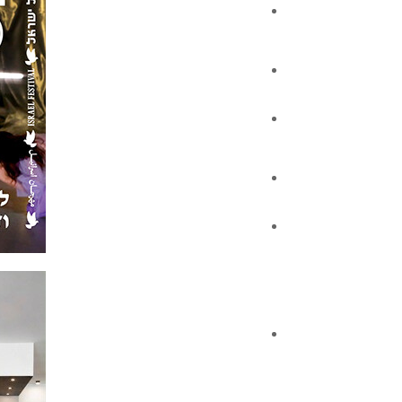
אינדקס העסקים
ניחומים
אלפון
צור קשר
לוח מודעות קהילתי
ברכות