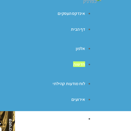
אינדקס העסקים
דף הבית
אלפון
חדשות
לוח מודעות קהילתי
אירועים
ברכות