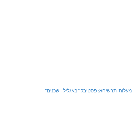
מעלות-תרשיחא: פסטיבל "באגליל - שכנים"