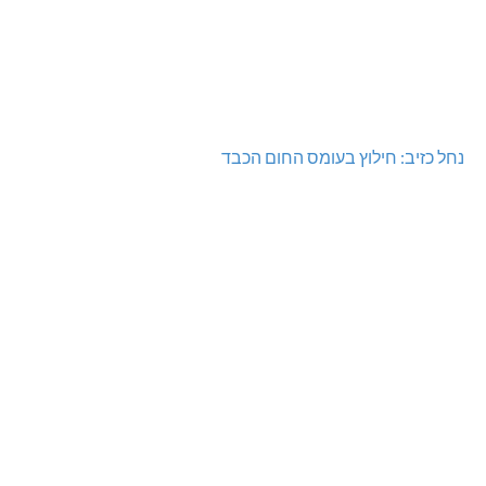
נחל כזיב: חילוץ בעומס החום הכבד