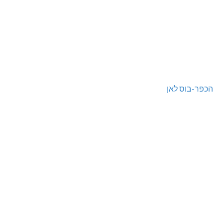
הכפר-בוס לאן