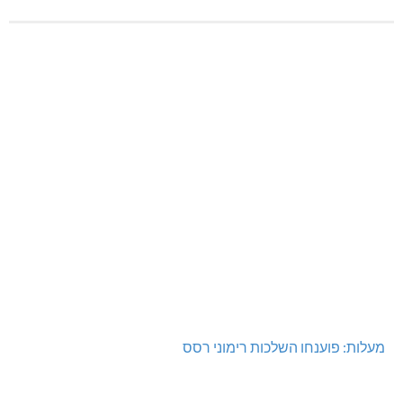
מעלות: פוענחו השלכות רימוני רסס