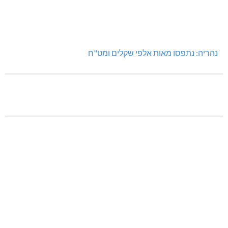
נהריה: נתפסו מאות אלפי שקלים ומט"ח