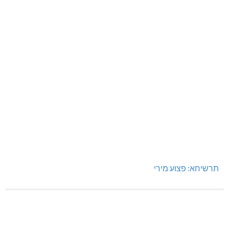
תרשיחא: פצוע מירי