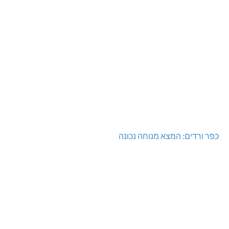
כפר ורדים: המצא מנוחה נכונה