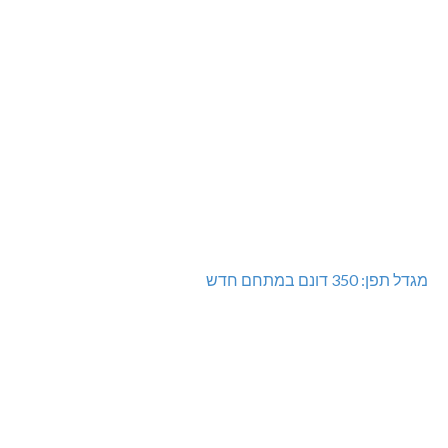
מגדל תפן: 350 דונם במתחם חדש