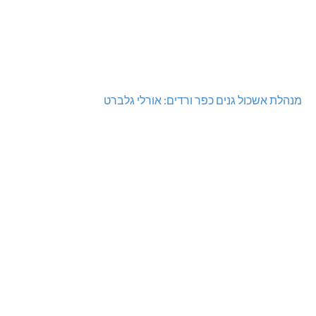
מנהלת אשכול גנים כפר ורדים: אורלי גלברט