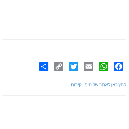
Share
Copy
Twitter
WhatsApp
Email
Facebook
Link
לחץ כאן לאתר של חיפוי קירות