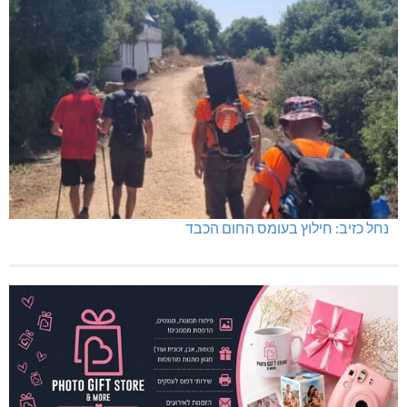
נחל כזיב: חילוץ בעומס החום הכבד