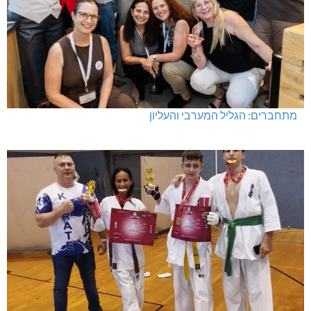
מתחברים: הגליל המערבי והעליון