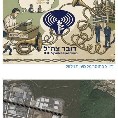
שריפה באבו סנאן