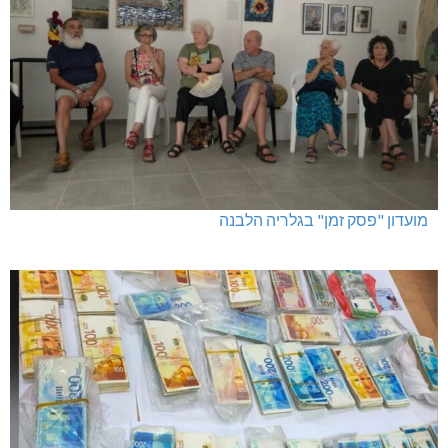
מועדון "פסק זמן" בגלריה הלבנה