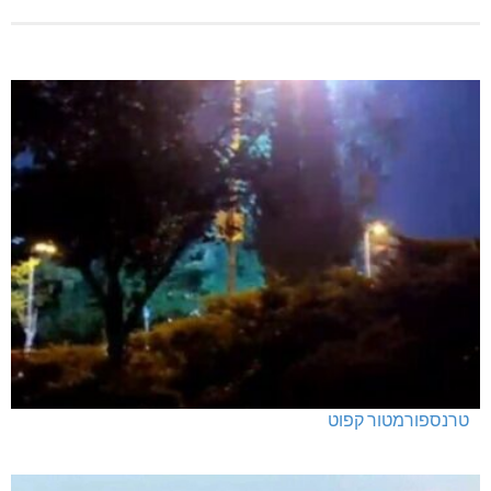
טרנספורמטור קפוט