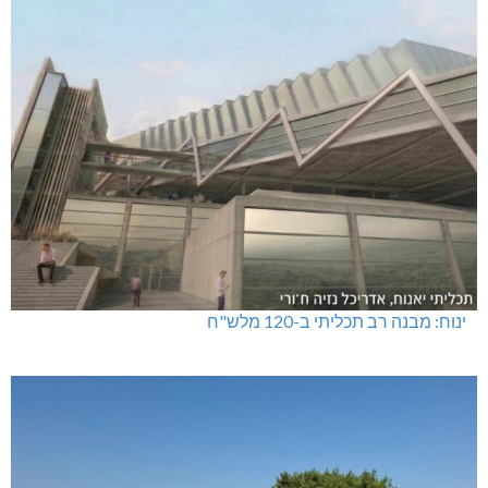
ינוח: מבנה רב תכליתי ב-120 מלש"ח