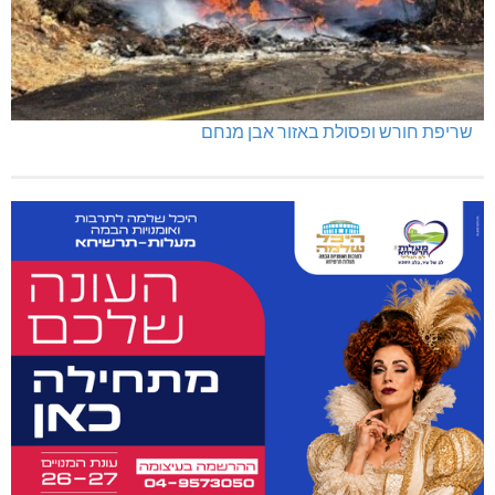
שריפת חורש ופסולת באזור אבן מנחם