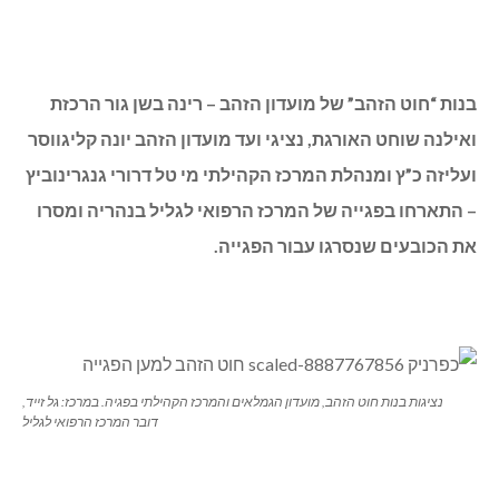
Share
Copy
Twitter
WhatsApp
Email
Facebook
Link
בנות “חוט הזהב” של מועדון הזהב – רינה בשן גור הרכזת
ואילנה שוחט האורגת, נציגי ועד מועדון הזהב יונה קליגווסר
ועליזה כ”ץ ומנהלת המרכז הקהילתי מי טל דרורי גנגרינוביץ
– התארחו בפגייה של המרכז הרפואי לגליל בנהריה ומסרו