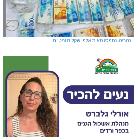
נהריה: נתפסו מאות אלפי שקלים ומט"ח