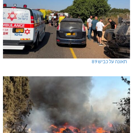
תאונה על כביש 89