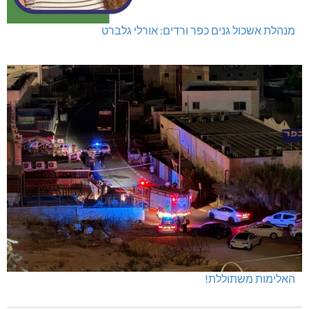
מנהלת אשכול גנים כפר ורדים: אורלי גלברט
האלימות משתוללת!