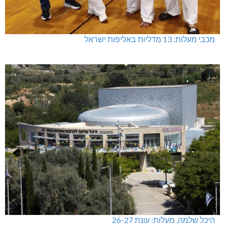
מכבי מעלות: 13 מדליות באליפות ישראל
היכל שלמה, מעלות: עונת 26-27