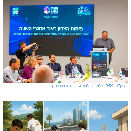
נהריה: אלימות נגד גיבורי המחאה