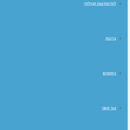
לוח מודעות קהילתי
ברכות
ניחומים
צור קשר