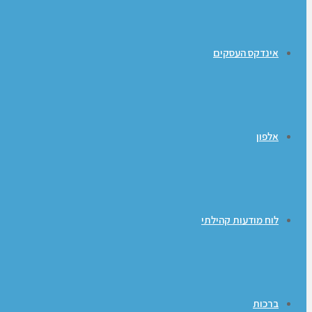
אינדקס העסקים
אלפון
לוח מודעות קהילתי
ברכות