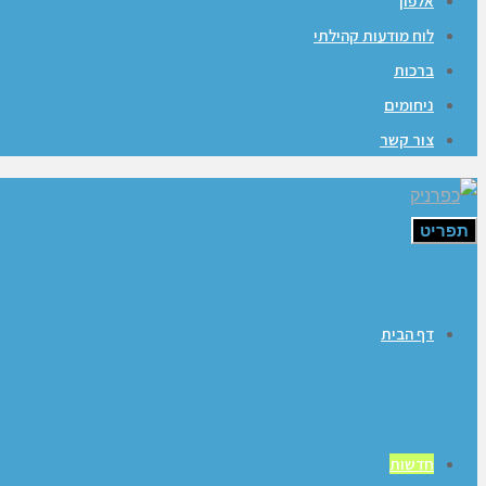
אלפון
לוח מודעות קהילתי
ברכות
ניחומים
צור קשר
תפריט
דף הבית
חדשות