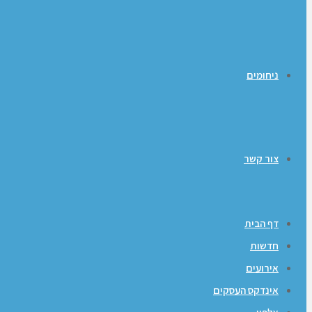
ניחומים
צור קשר
דף הבית
חדשות
אירועים
אינדקס העסקים