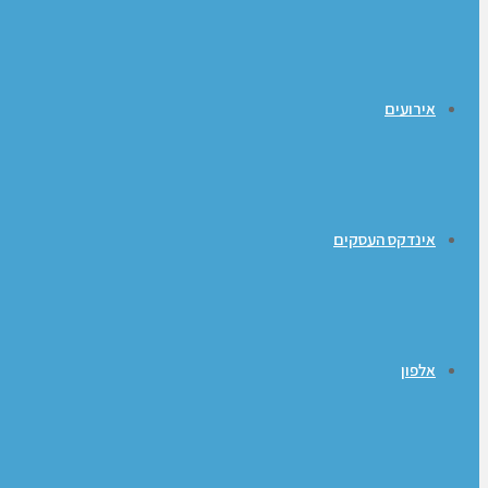
אירועים
אינדקס העסקים
אלפון