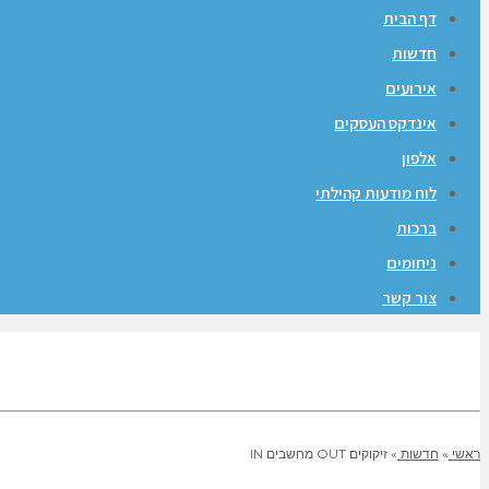
דף הבית
חדשות
אירועים
אינדקס העסקים
אלפון
לוח מודעות קהילתי
ברכות
ניחומים
צור קשר
ראשי
»
חדשות
»
זיקוקים OUT מחשבים IN