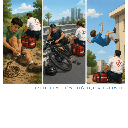
נחש במטה אשר, נפילה במעלות, תאונה בנהריה