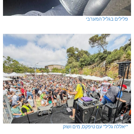
פלילים בגליל המערבי
"יאללה גליל" עם טיפקס, מים ושוק