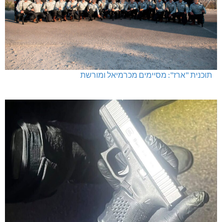
תוכנית "ארז": מסיימים מכרמיאל ומורשת