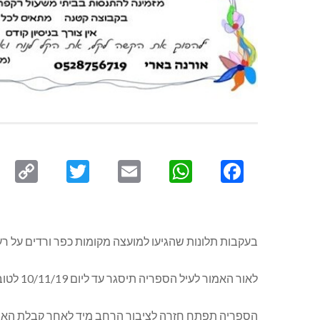
py
Twitter
Email
WhatsApp
Facebook
ink
בעקבות תלונות שהגיעו למועצה מקומות כפר ורדים על רע
לאור האמור לעיל הספריה תיסגר עד ליום 10/11/19 לטובת ביצוע השינויים וההתאמות במקום.
הספריה תפתח חזרה לציבור הרחב מיד לאחר קבלת האיש