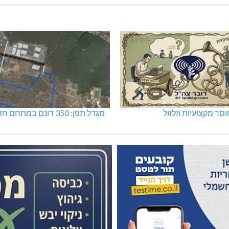
סר מקצועיות וזלזול
מגדל תפן: 350 דונם במתחם חדש