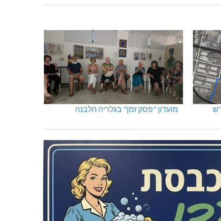
מועדון "פסק זמן" בגלריה הלבנה