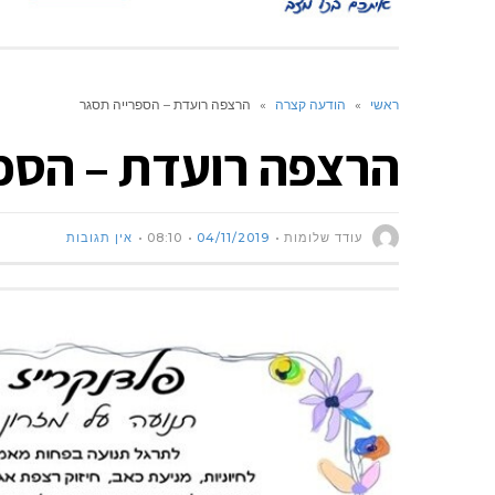
ראשי
»
הודעה קצרה
»
הרצפה רועדת – הספרייה תסגר
הרצפה רועדת – הספ
עודד שלומות
04/11/2019
08:10
אין תגובות