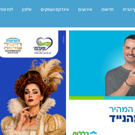
 הבית
חדשות
אירועים
אינדקס העסקים
אלפון
לוח מוד