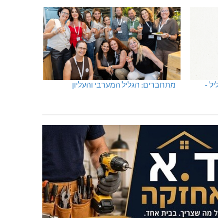
ל -
מתחברים: הגליל המערבי והעליון