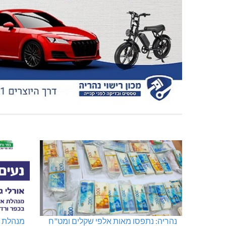
נהריה: נתפסו מאות אלפי שקלים ומט"ח
מנהלת א