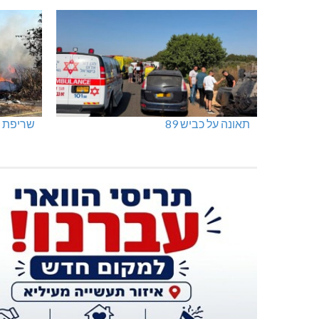
תאונה על כביש 89
שריפת ח