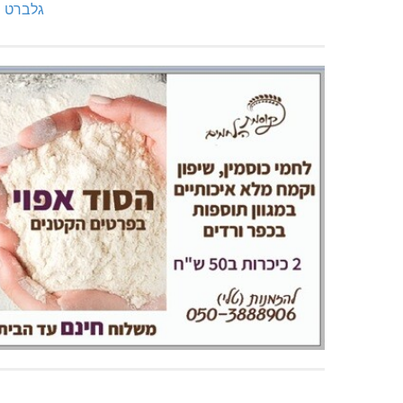
גלברט