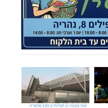
ינוח: מבנה רב תכליתי ב-120 מלש"ח