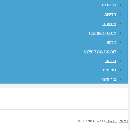
דף הבית
חדשות
אירועים
אינדקס העסקים
אלפון
לוח מודעות קהילתי
ברכות
ניחומים
צור קשר
ראשי
»
חדשות
»
הפגייה המצטיינת