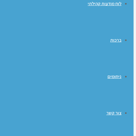
לוח מודעות קהילתי
ברכות
ניחומים
צור קשר