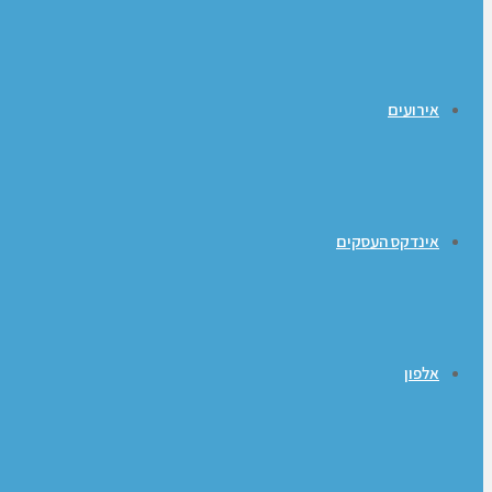
אירועים
אינדקס העסקים
אלפון