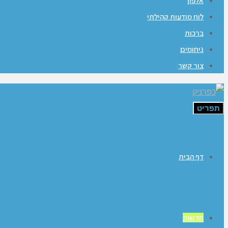
אלפון
לוח מודעות קהילתי
ברכות
ניחומים
צור קשר
תפריט
דף הבית
חדשות