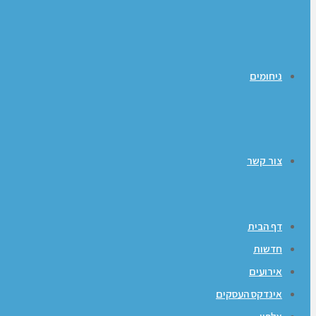
ניחומים
צור קשר
דף הבית
חדשות
אירועים
אינדקס העסקים