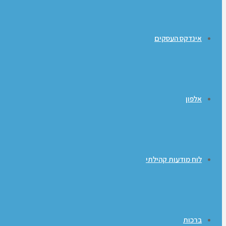
אינדקס העסקים
אלפון
לוח מודעות קהילתי
ברכות