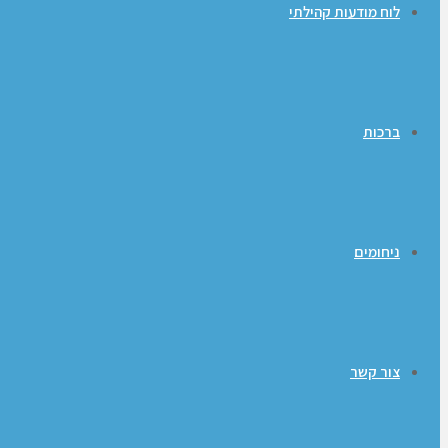
לוח מודעות קהילתי
ברכות
ניחומים
צור קשר