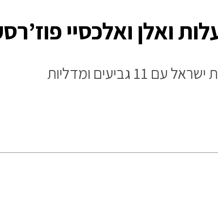
ות ואלן ואלכסיי פוז’רסק
 גביעים ומדליות