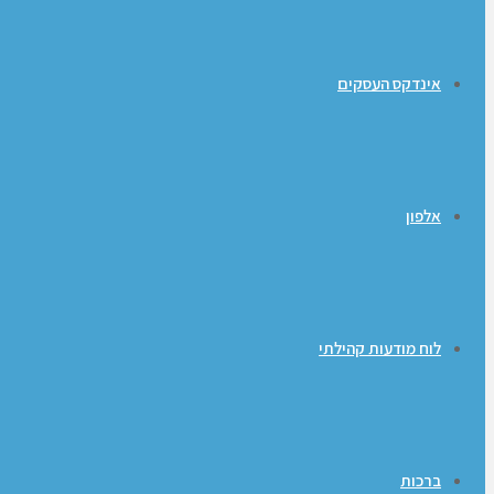
אינדקס העסקים
אלפון
לוח מודעות קהילתי
ברכות