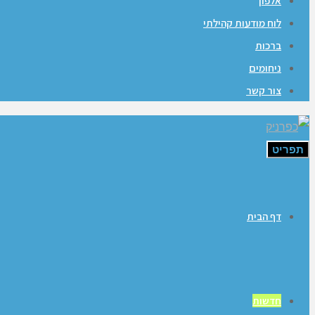
אלפון
לוח מודעות קהילתי
ברכות
ניחומים
צור קשר
תפריט
דף הבית
חדשות