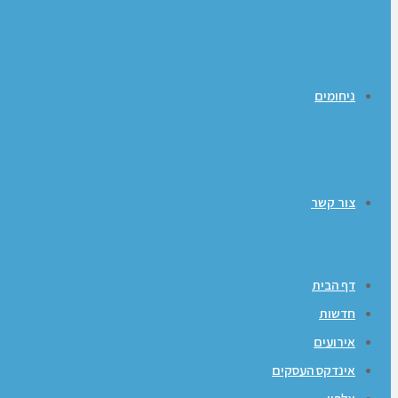
ניחומים
צור קשר
דף הבית
חדשות
אירועים
אינדקס העסקים