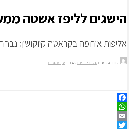
הישגים לליפז אשטה ממעל
אליפות אירופה בקראטה קיוקושין: נבחרת ישראל עם 11
עודד שלומות
10/05/2026
09:45
אין תגובות
Facebook
WhatsApp
Email