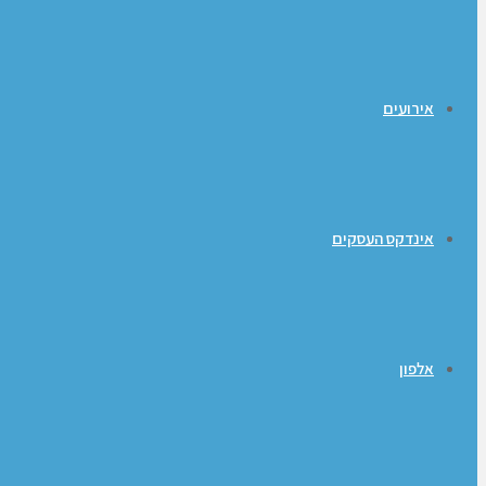
אירועים
אינדקס העסקים
אלפון