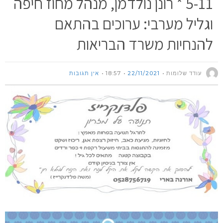
5-11 * רונן נולדמן, מנהל מחוז חיפה
וגליל מערבי: ערוכים בהתאם
להנחיות משרד הבריאות
עודד שלומות
22/11/2021
18:57
אין תגובות