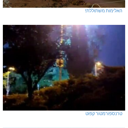
האלימות משתוללת!
טרנספורמטור קפוט