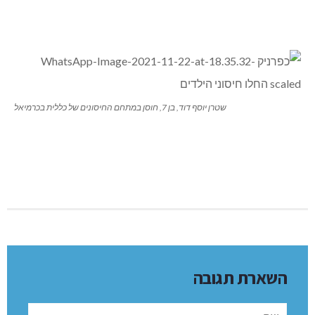
שטרן יוסף דוד, בן 7, חוסן במתחם החיסונים של כללית בכרמיאל
השארת תגובה
שם: