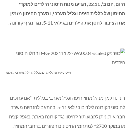
היום, יום ב’, 22.11, הגיעו מנות חיסוני הילדים למוקדי
החיסון של כללית חיפה וגליל מערבי, ומערך החיסון מזמין
את הציבור לחסן את הילדים בגילאי 5-11, נגד נגיף קורונה.
חיסוני קורונה לילדים בכללית גליל מערבי וחיפה
רונן נודלמן, מנהל מחוז חיפה וגליל מערבי בכללית: “אנו ערוכים
לחיסוני הקורונה לילדים בגילאי 5-11, בהתאם להנחיות משרד
הבריאות. ניתן לקבוע תור לחיסון נגד קורונה באתר, באפליקציה
או במוקד 2700* למתחמי החיסונים הפזורים ברחבי המחוז”.