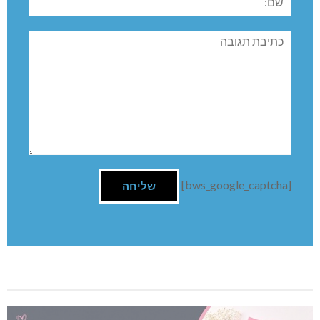
תגובה
[bws_google_captcha]