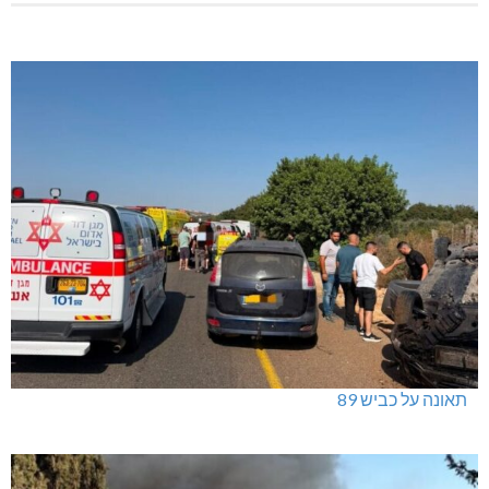
תאונה על כביש 89