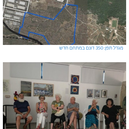
מגדל תפן: 350 דונם במתחם חדש