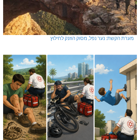
מערת הקשת: נער נפל, מסוק הוזנק לחילוץ