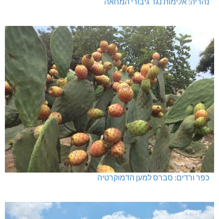
נהריה: אלימות נגד גיבורי המחאה
כפר ורדים: סברס למען הדמוקרטיה