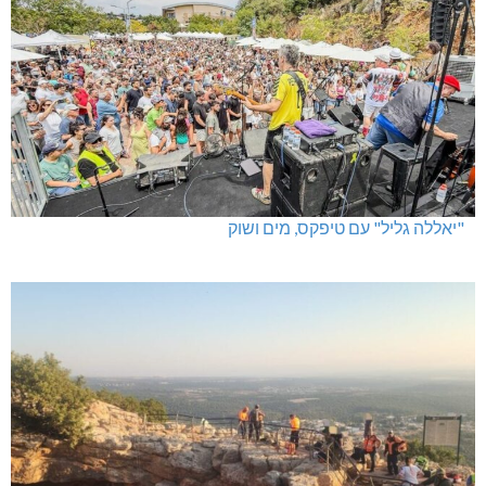
"יאללה גליל" עם טיפקס, מים ושוק