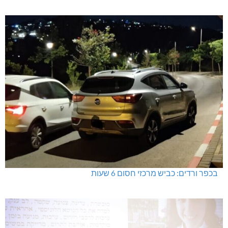
בכפר ורדים: כביש מרכזי חסום 6 שעות