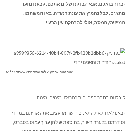
-ברוך בואכם, אנא הבו לנו שלום אתכם, קבענו מועד
מתאים, לבל נחמיץ את עונת האריה, באו חמשתמו,
חמישה/ חמסה, אולי להרחקת עין הרע !
נימר נימר. ארכיון. צילום זוהיר מתא – אתר ג’בלנא
קיבלנום בסבר פנים יפות כהרגלנו מימים ימימה.
-באנו לארות את התאנים הישר מהעצים, אתה אריתם במו ידיך