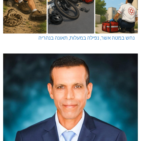
נחש במטה אשר, נפילה במעלות, תאונה בנהריה