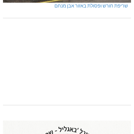
תאונה על כביש 89
שריפת חורש ופסולת באזור אבן מנחם