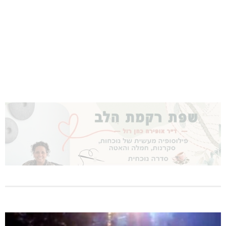
האלימות משתוללת!