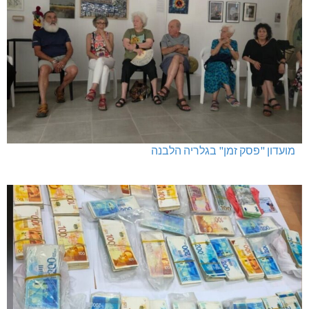
מועדון "פסק זמן" בגלריה הלבנה