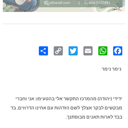
Share
Copy
Twitter
WhatsApp
Email
Facebook
Link
נימר נימר
ידידי (יהודה) מהמרכז התקשר אלי בהטעימו: אני וחברי
מבקשים לבקר אצלך לשם הזדהות עם אחינו הדרוזים, בד
בבד לארות תאנים מבוסתנך.