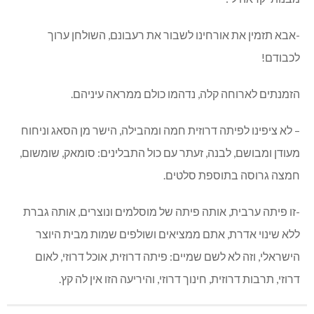
מבנותי קראה לי:
-אבא תזמין את אורחינו לשבור את רעבונם, השולחן ערוך
לכבודם!
הזמנתים לארוחה קלה, נדהמו כולם ממראה עיניהם.
– לא ציפינו לפיתה דרוזית חמה ומהבילה, הישר מן הסאג וניחוח
מעודן ומבושם, לבנה, זעתר עם כול התבלינים: סומאק, שומשום,
חמצה גרוסה בתוספת סלטים.
-זו פיתה ערבית, אותה פיתה של מוסלמים ונוצרים, אותה גברת
ללא שינוי אדרת, אתם ממציאים ושולפים שמות מבית היוצר
הישראלי, וזה לא לשם שמיים: פיתה דרוזית, אוכל דרוזי, לאום
דרוזי, תרבות דרוזית, חינוך דרוזי, והיריעה הזו אין לה קץ.