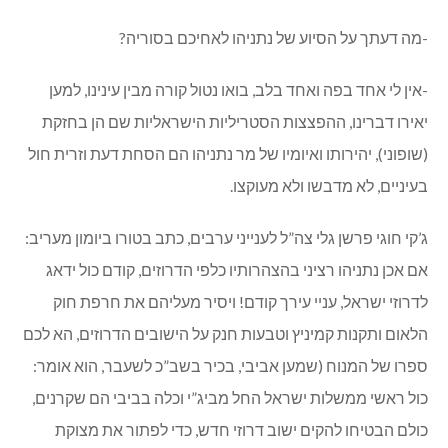
-מה דעתך על הסיוע של נתניהו לאחיכם בסוריה?
-אין לי אחד בפה ואחד בלב, בואו נטול קורה מבין עינינו, למען
יאירו דברינו, ההפצצות הסטריליות הישראליות שם הן בחזקת
(שופוני), יהירותו ואיומיו של מר נתניהו הם הסחת דעת וזרית חול
בעיניים, לא מדבשו ולא מעוקצו.
ג’קי חוגי פרשן גלי צה”ל לענייני ערבים, כתב בטורו ביומון מעריב:
אם אכן נתניהו רציני בהצהרותיו כלפי הדרוזים, קודם כול ידאג
לדרוזי ישראל, עניי עירך קודם! ויסיר מעליהם את חרפת חוק