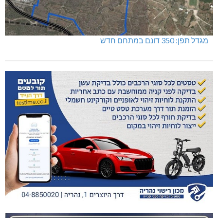
מגדל תפן: 350 דונם במתחם חדש