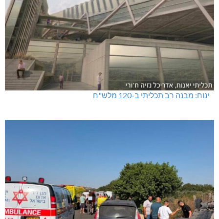
טרנספורמטור קפוט