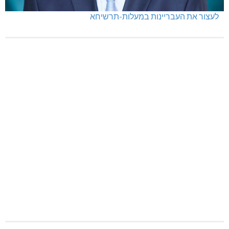
לעצור את העבריינות במעלות-תרשיחא