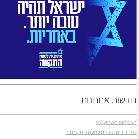
חדשות אחרונות
האלימות משתוללת!
כפר ורדים: סברס למען הדמוקרטיה