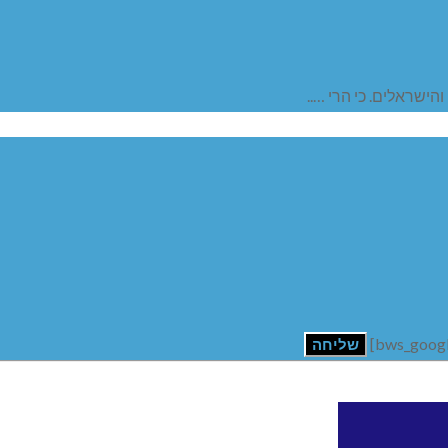
והישראלים. כי הרי …..