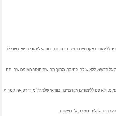
ה מהכפר ללימודים אקדמיים נחשבה חריגה, ובוודאי לימודי רפואה שכללו
 על הדשא, ללא שולחן כתיבה. מתוך תחושת חוסר האונים שחוותה
 ימים נשים דרוזיות כמעט ולא פנו ללימודים אקדמיים, ובוודאי שלא ללימודי רפואה. למרות
רבית: ג׳וליס, טמרה, ג׳ת ויאנוח.