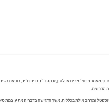
מעמד פרופ׳ מרים אדלסון, זכתה ד״ר נדיה ח׳יר, רופאת נשים ב
 הדרוזית.
וספטל ומרחב אילת בכללית, אשר הדגישה בדבריה את עוצמת סיפו