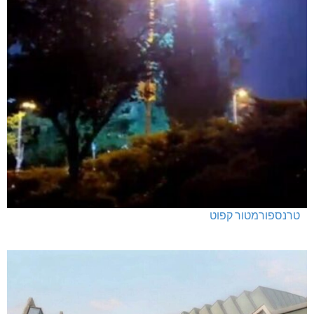
האלימות משתוללת!