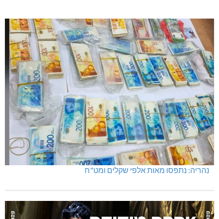
מועדון "פסק זמן" בגלריה הלבנה