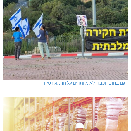
מכבי מעלות: 13 מדליות באליפות ישראל
היכל שלמה, מעלות: עונת 26-27