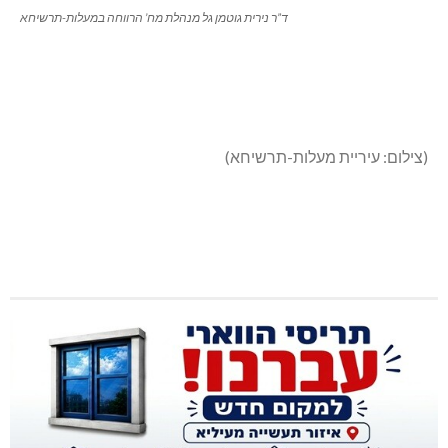
ד”ר נירית גוטמן גל מנהלת מח’ הרווחה במעלות-תרשיחא
(צילום: עיריית מעלות-תרשיחא)