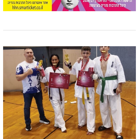
מתחברים: הגליל המערבי והעליון