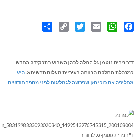
Share
Copy
Twitter
WhatsApp
Email
Facebook
Link
ד”ר נירית גוטמן גל החלה לכהן השבוע בתפקידה החדש
כמנהלת מחלקת הרווחה בעיריית מעלות תרשיחא.
היא
מחליפה את כוכי חזן שפרשה לגמלאות לפני מספר חודשים.