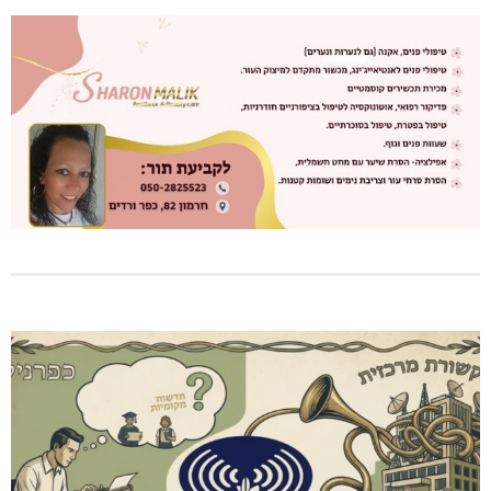
שריפה באבו סנאן