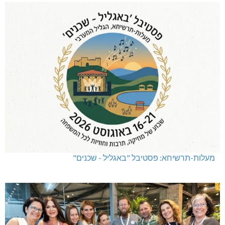
תאונה על כביש 89
שריפת חורש ופסולת באזור אבן מנחם