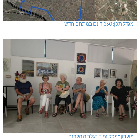
מגדל תפן: 350 דונם במתחם חדש