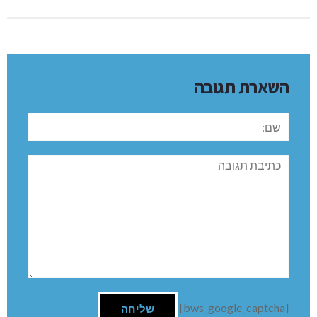
השארת תגובה
שם:
תגובה