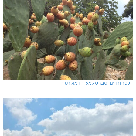
לעצור את העבריינות במעלות-תרשיחא